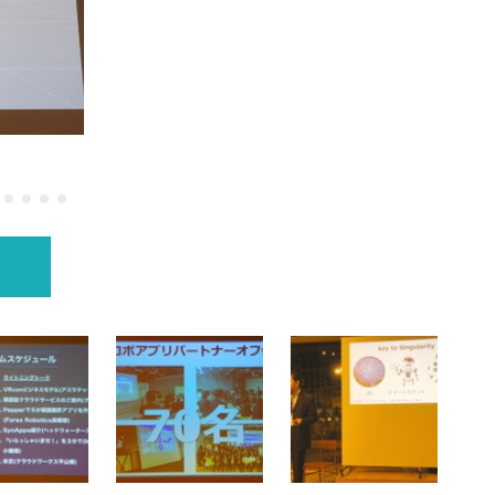
第2回 ロボ