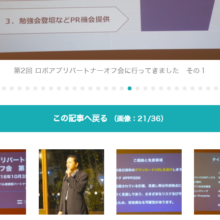
第2回 ロボアプリパートナーオフ会に行ってきました その１
この記事へ戻る
21/36