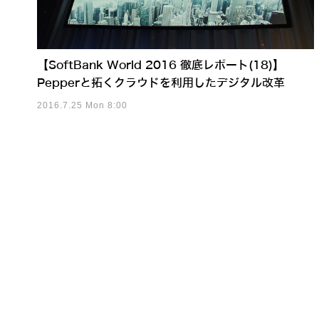
【SoftBank World 2016 徹底レポート(18)】
Pepperと拓くクラウドを利用したデジタル改革
2016.7.25 Mon 8:00
流麗なヒューマノイド「Lun
650万ドル調達でヒューマノ