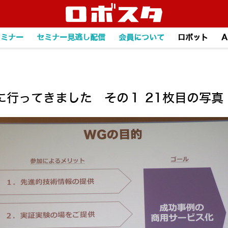
セミナー
セミナー見逃し配信
会員について
ロボット
A
に行ってきました その１ 21枚目の写真