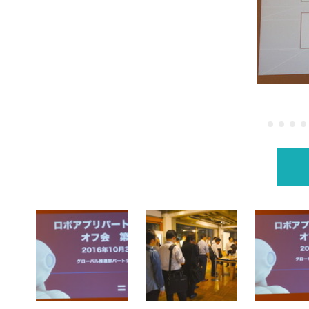
ました その１