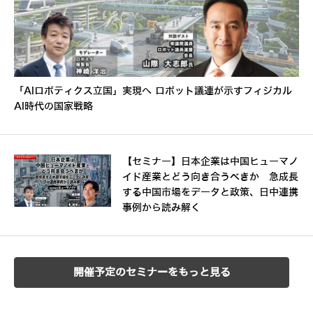
「AIロボティクス立国」実現へ ロボット議連が示すフィジカル
AI時代の国家戦略
【セミナー】日本企業は中国ヒューマノ
イド産業とどう向き合うべきか 急成長
する中国市場をデータと政策、日中連携
事例から読み解く
開催予定のセミナーをもっと見る