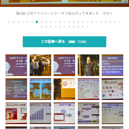
第2回 ロボアプリパートナーオフ会に行ってきました その１
この記事へ戻る
7/36