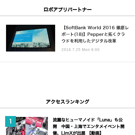
ロボアプリパートナー
【SoftBank World 2016 徹底レ
ポート(18)】Pepperと拓くクラ
ウドを利用したデジタル改革
2016.7.25 Mon 8:00
アクセスランキング
流麗なヒューマノイド「Luna」も公
開 中国・上海でエンタメイベント開
催、LimXが出展 【動画】