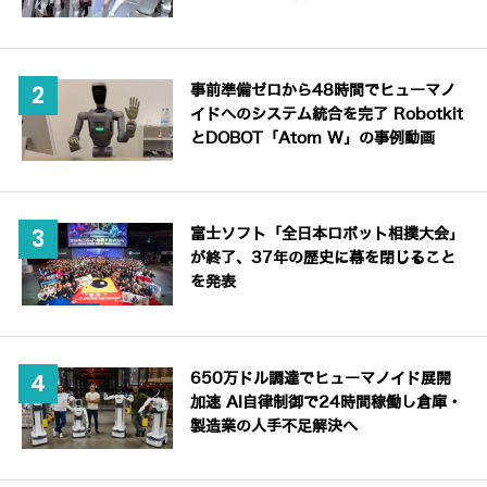
事前準備ゼロから48時間でヒューマノ
イドへのシステム統合を完了 Robotkit
とDOBOT「Atom W」の事例動画
富士ソフト「全日本ロボット相撲大会」
が終了、37年の歴史に幕を閉じること
を発表
650万ドル調達でヒューマノイド展開
加速 AI自律制御で24時間稼働し倉庫・
製造業の人手不足解決へ