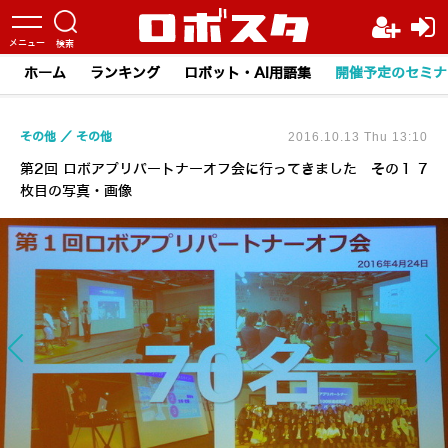
ホーム
ランキング
ロボット・AI用語集
開催予定のセミナ
その他
その他
2016.10.13 Thu 13:10
第2回 ロボアプリパートナーオフ会に行ってきました その１ 7
枚目の写真・画像