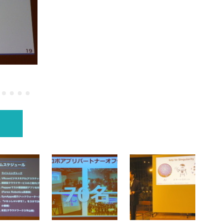
第2回 ロボ