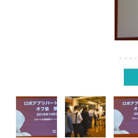
ました その１