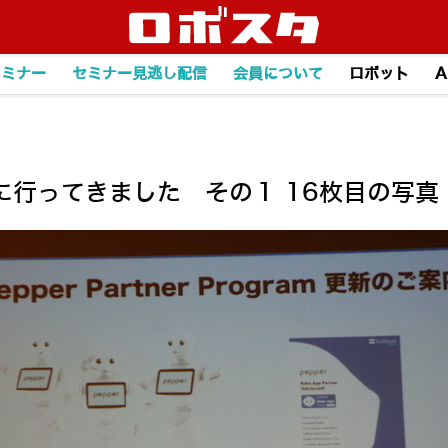
セミナー
セミナー見逃し配信
会員について
ロボット
A
に行ってきました その１ 16枚目の写真