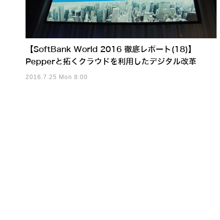
【SoftBank World 2016 徹底レポート(18)】
Pepperと拓くクラウドを利用したデジタル改革
2016.7.25 Mon 8:00
LOVOTプライズ商品がバン
「触覚」で人と協働するヒューマノ