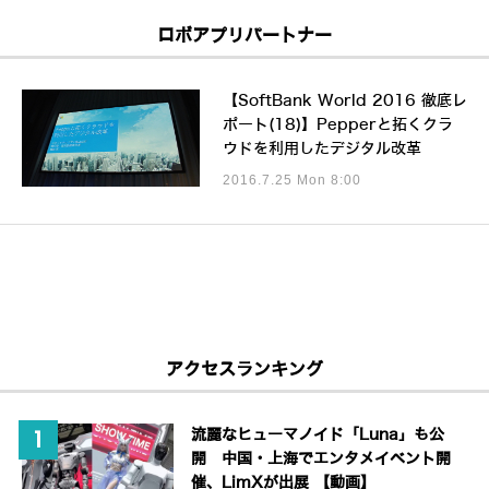
ロボアプリパートナー
【SoftBank World 2016 徹底レ
ポート(18)】Pepperと拓くクラ
ウドを利用したデジタル改革
2016.7.25 Mon 8:00
アクセスランキング
流麗なヒューマノイド「Luna」も公
開 中国・上海でエンタメイベント開
催、LimXが出展 【動画】