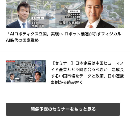
「AIロボティクス立国」実現へ ロボット議連が示すフィジカル
AI時代の国家戦略
【セミナー】日本企業は中国ヒューマノ
イド産業とどう向き合うべきか 急成長
する中国市場をデータと政策、日中連携
事例から読み解く
開催予定のセミナーをもっと見る