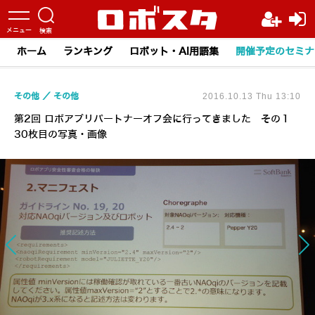
ホーム
ランキング
ロボット・AI用語集
開催予定のセミナ
その他
その他
2016.10.13 Thu 13:10
第2回 ロボアプリパートナーオフ会に行ってきました その１
30枚目の写真・画像