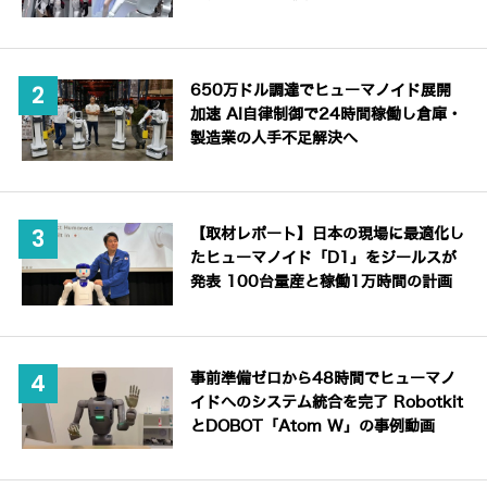
650万ドル調達でヒューマノイド展開
加速 AI自律制御で24時間稼働し倉庫・
製造業の人手不足解決へ
【取材レポート】日本の現場に最適化し
たヒューマノイド「D1」をジールスが
発表 100台量産と稼働1万時間の計画
事前準備ゼロから48時間でヒューマノ
イドへのシステム統合を完了 Robotkit
とDOBOT「Atom W」の事例動画