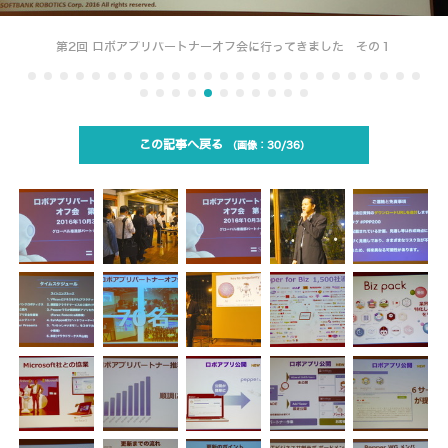
第2回 ロボアプリパートナーオフ会に行ってきました その１
この記事へ戻る
30/36