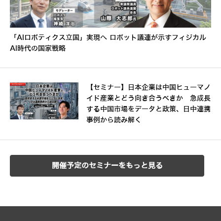
「AIロボティクス立国」実現へ ロボット議連が示すフィジカル
AI時代の国家戦略
【セミナー】日本企業は中国ヒューマノ
イド産業とどう向き合うべきか 急成長
する中国市場をデータと政策、日中連携
事例から読み解く
開催予定のセミナーをもっと見る