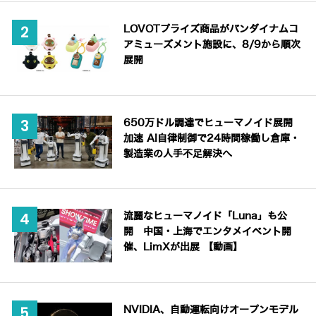
LOVOTプライズ商品がバンダイナムコ
アミューズメント施設に、8/9から順次
展開
650万ドル調達でヒューマノイド展開
加速 AI自律制御で24時間稼働し倉庫・
製造業の人手不足解決へ
流麗なヒューマノイド「Luna」も公
開 中国・上海でエンタメイベント開
催、LimXが出展 【動画】
NVIDIA、自動運転向けオープンモデル