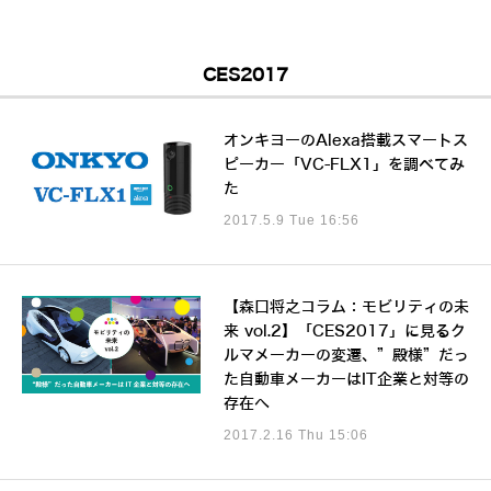
CES2017
オンキヨーのAlexa搭載スマートス
ピーカー「VC-FLX1」を調べてみ
た
2017.5.9 Tue 16:56
【森口将之コラム：モビリティの未
来 vol.2】「CES2017」に見るク
ルマメーカーの変遷、”殿様”だっ
た自動車メーカーはIT企業と対等の
存在へ
2017.2.16 Thu 15:06