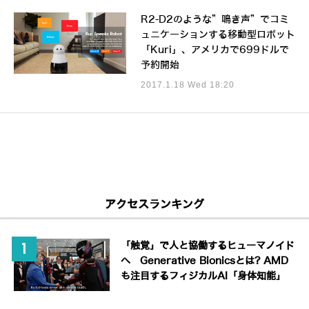
R2-D2のような”鳴き声”でコミ
ュニケーションする移動型ロボット
「Kuri」、アメリカで699ドルで
予約開始
2017.1.18 Wed 18:20
アクセスランキング
「触覚」で人と協働するヒューマノイド
へ Generative Bionicsとは? AMD
も注目するフィジカルAI「身体知能」