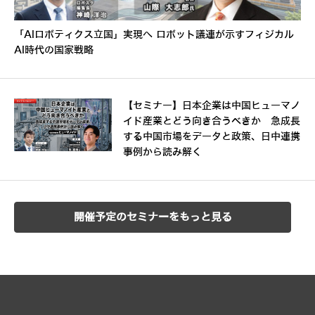
「AIロボティクス立国」実現へ ロボット議連が示すフィジカル
AI時代の国家戦略
【セミナー】日本企業は中国ヒューマノ
イド産業とどう向き合うべきか 急成長
する中国市場をデータと政策、日中連携
事例から読み解く
開催予定のセミナーをもっと見る