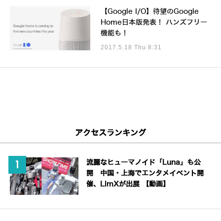
【Google I/O】待望のGoogle
Home日本版発表！ ハンズフリー
機能も！
2017.5.18 Thu 8:31
アクセスランキング
流麗なヒューマノイド「Luna」も公
開 中国・上海でエンタメイベント開
催、LimXが出展 【動画】