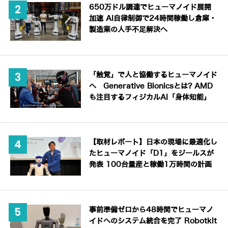
650万ドル調達でヒューマノイド展開
加速 AI自律制御で24時間稼働し倉庫・
製造業の人手不足解決へ
「触覚」で人と協働するヒューマノイド
へ Generative Bionicsとは? AMD
も注目するフィジカルAI「身体知能」
【取材レポート】日本の現場に最適化し
たヒューマノイド「D1」をジールスが
発表 100台量産と稼働1万時間の計画
事前準備ゼロから48時間でヒューマノ
イドへのシステム統合を完了 Robotkit