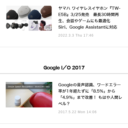
ヤマハ ワイヤレスイヤホン『TW-
E5B』3/25発売 最長30時間再
生、会話やゲームにも最適化
Siri、Google Assistantに対応
2022.3.3 Thu 17:46
Google I／O 2017
Googleの音声認識、ワードエラー
率が1年経たずに「8.5%」から
「4.9％」まで改善！ もはや人間レ
ベル？
2017.5.22 Mon 14:06