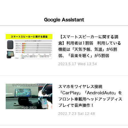
Google Assistant
【スマートスピーカーに関する調
査】利用者は1割弱 利用している
機能は「天気予報、気温」が6割
弱、「音楽を聴く」が5割弱
2023.5.17 Wed 13:54
スマホをワイヤレス接続
「CarPlay」「AndroidAuto」を
フロント車載用ヘッドアップディス
プレイで音声操作！
2022.7.23 Sat 12:48