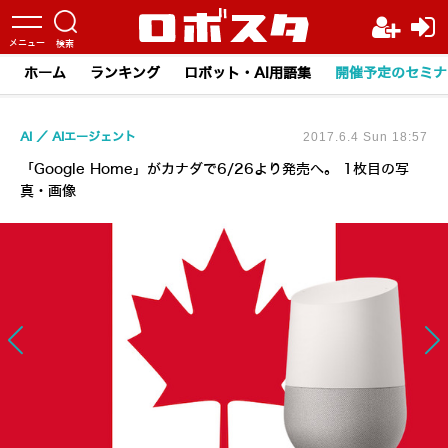
ホーム
ランキング
ロボット・AI用語集
開催予定のセミナ
AI
AIエージェント
2017.6.4 Sun 18:57
「Google Home」がカナダで6/26より発売へ。 1枚目の写
真・画像