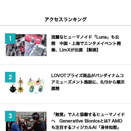
アクセスランキング
流麗なヒューマノイド「Luna」も公
開 中国・上海でエンタメイベント開
催、LimXが出展 【動画】
LOVOTプライズ商品がバンダイナムコ
アミューズメント施設に、8/9から順次
展開
「触覚」で人と協働するヒューマノイド
へ Generative Bionicsとは? AMD
も注目するフィジカルAI「身体知能」