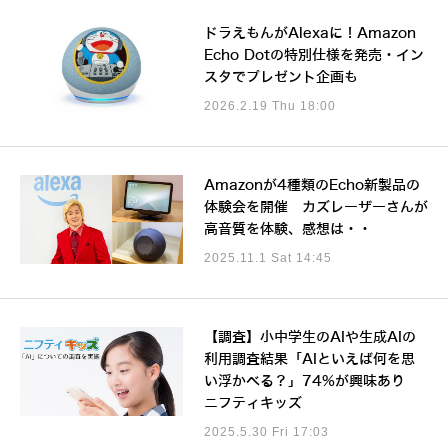
ドラえもんがAlexaに！Amazon
Echo Dotの特別仕様を発売・イン
スタでプレゼント企画も
2026.2.19 Thu 18:00
Amazonが4種類のEcho新製品の
体験会を開催 カズレーザーさんが
高音質を体験、感想は・・
2025.11.1 Sat 14:45
【調査】小中学生のAIや生成AIの
利用調査結果「AIといえば何を思
い浮かべる？」74%が興味あり
ニフティキッズ
2025.5.30 Fri 17:03