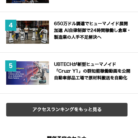
650万ドル調達でヒューマノイド展開
加速 AI自律制御で24時間稼働し倉庫・
製造業の人手不足解決へ
UBTECHが新型ヒューマノイド
「Cruzr Y1」の群知能稼働動画を公開
自動車部品工場で原材料搬送を自動化
アクセスランキングをもっと見る