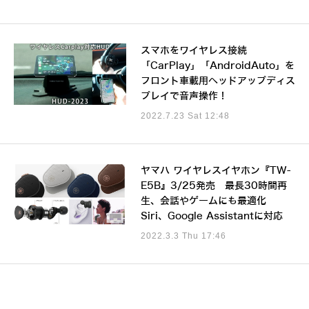
スマホをワイヤレス接続
「CarPlay」「AndroidAuto」を
フロント車載用ヘッドアップディス
プレイで音声操作！
2022.7.23 Sat 12:48
ヤマハ ワイヤレスイヤホン『TW-
E5B』3/25発売 最長30時間再
生、会話やゲームにも最適化
Siri、Google Assistantに対応
2022.3.3 Thu 17:46