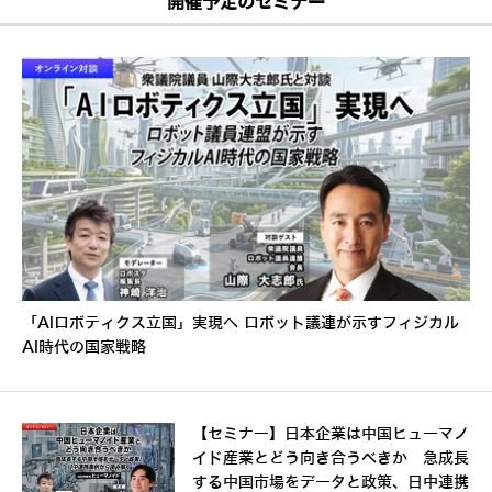
開催予定のセミナー
「AIロボティクス立国」実現へ ロボット議連が示すフィジカル
AI時代の国家戦略
【セミナー】日本企業は中国ヒューマノ
イド産業とどう向き合うべきか 急成長
する中国市場をデータと政策、日中連携