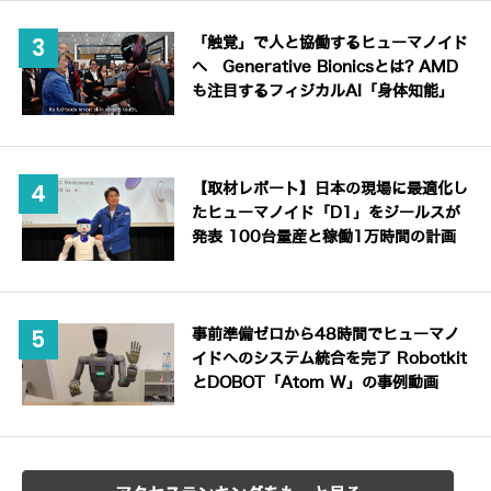
「触覚」で人と協働するヒューマノイド
へ Generative Bionicsとは? AMD
も注目するフィジカルAI「身体知能」
【取材レポート】日本の現場に最適化し
たヒューマノイド「D1」をジールスが
発表 100台量産と稼働1万時間の計画
事前準備ゼロから48時間でヒューマノ
イドへのシステム統合を完了 Robotkit
とDOBOT「Atom W」の事例動画