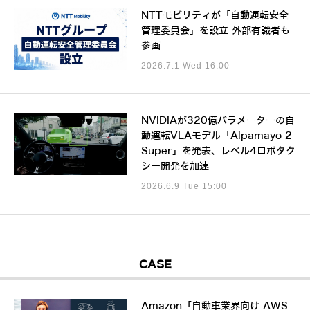
NTTモビリティが「自動運転安全
管理委員会」を設立 外部有識者も
参画
2026.7.1 Wed 16:00
NVIDIAが320億パラメーターの自
動運転VLAモデル「Alpamayo 2
Super」を発表、レベル4ロボタク
シー開発を加速
2026.6.9 Tue 15:00
CASE
Amazon「自動車業界向け AWS