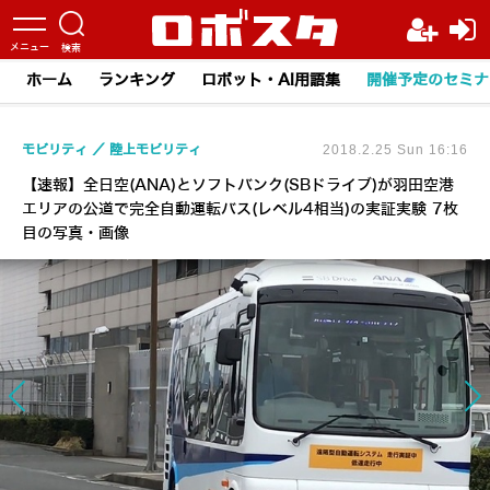
ホーム
ランキング
ロボット・AI用語集
開催予定のセミナ
モビリティ
陸上モビリティ
2018.2.25 Sun 16:16
【速報】全日空(ANA)とソフトバンク(SBドライブ)が羽田空港
エリアの公道で完全自動運転バス(レベル4相当)の実証実験 7枚
目の写真・画像