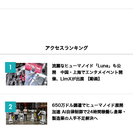
アクセスランキング
流麗なヒューマノイド「Luna」も公
開 中国・上海でエンタメイベント開
催、LimXが出展 【動画】
650万ドル調達でヒューマノイド展開
加速 AI自律制御で24時間稼働し倉庫・
製造業の人手不足解決へ