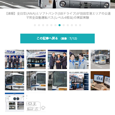
【速報】全日空(ANA)とソフトバンク(SBドライブ)が羽田空港エリアの公道
で完全自動運転バス(レベル4相当)の実証実験
この記事へ戻る
7/12