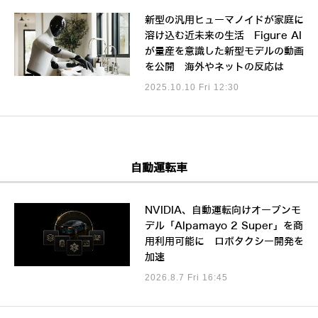
新型の汎用ヒューマノイドが家庭に
溶け込む近未来の生活 Figure AI
が量産を意識した新型モデルの動画
を公開 海外やネットの反応は
2025.10.10 Fri 12:30
自動運転車
NVIDIA、自動運転向けオープンモ
デル「Alpamayo 2 Super」を商
用利用可能に ロボタクシー開発を
加速
2026.8.7 Fri 16:45