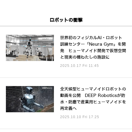
ロボットの衝撃
世界初のフィジカルAI・ロボット
訓練センター「Neura Gym」を開
発 ヒューマノイド開発で仮想空間
と現実の橋わたしの施設に
2025.10.17 Fri 11:45
全天候型ヒューマノイドロボットの
動画を公開 DEEP Roboticsが防
水・防塵で産業用ヒューマノイドを
再定義へ
2025.10.10 Fri 17:25