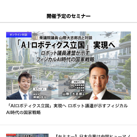
開催予定のセミナー
「AIロボティクス立国」実現へ ロボット議連が示すフィジカル
AI時代の国家戦略
【セミナー】日本企業は中国ヒューマノ