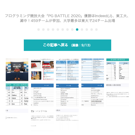
プログラミング競技大会「PG BATTLE 2020」優勝はIndeed(J)、東工大、
灘中！459チームが参加、大学最多は東大で24チーム出場
この記事へ戻る
9/13