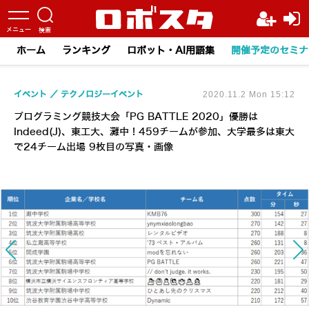
ホーム
ランキング
ロボット・AI用語集
開催予定のセミナ
イベント
テクノロジーイベント
2020.11.2 Mon 15:12
プログラミング競技大会「PG BATTLE 2020」優勝は
Indeed(J)、東工大、灘中！459チームが参加、大学最多は東大
で24チーム出場 9枚目の写真・画像