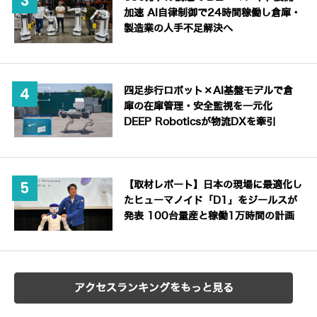
加速 AI自律制御で24時間稼働し倉庫・
製造業の人手不足解決へ
四足歩行ロボット×AI基盤モデルで倉
庫の在庫管理・安全監視を一元化
DEEP Roboticsが物流DXを牽引
【取材レポート】日本の現場に最適化し
たヒューマノイド「D1」をジールスが
発表 100台量産と稼働1万時間の計画
アクセスランキングをもっと見る