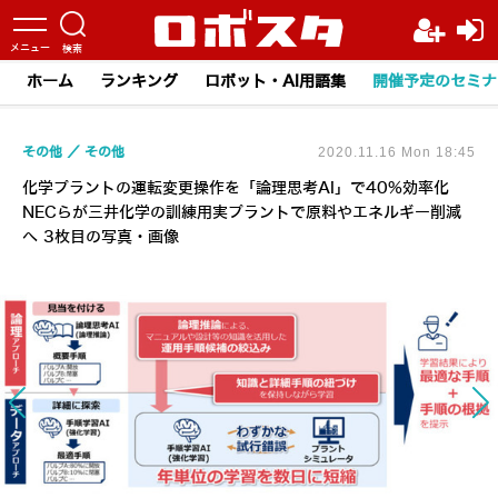
ホーム
ランキング
ロボット・AI用語集
開催予定のセミナ
その他
その他
2020.11.16 Mon 18:45
化学プラントの運転変更操作を「論理思考AI」で40%効率化
NECらが三井化学の訓練用実プラントで原料やエネルギー削減
へ 3枚目の写真・画像