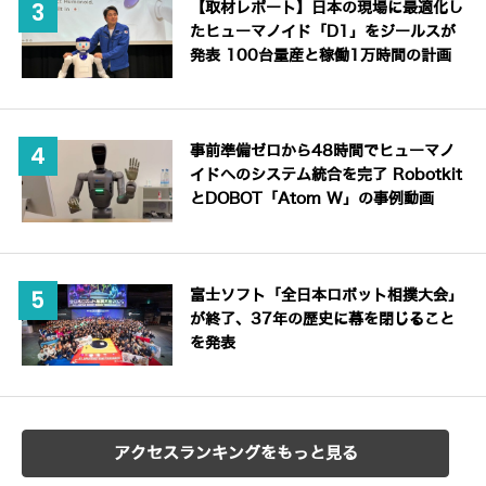
【取材レポート】日本の現場に最適化し
たヒューマノイド「D1」をジールスが
発表 100台量産と稼働1万時間の計画
事前準備ゼロから48時間でヒューマノ
イドへのシステム統合を完了 Robotkit
とDOBOT「Atom W」の事例動画
富士ソフト「全日本ロボット相撲大会」
が終了、37年の歴史に幕を閉じること
を発表
アクセスランキングをもっと見る