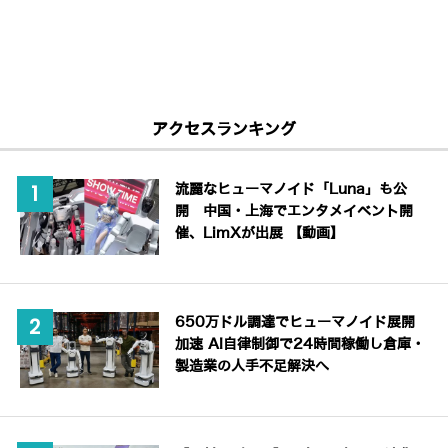
アクセスランキング
流麗なヒューマノイド「Luna」も公
開 中国・上海でエンタメイベント開
催、LimXが出展 【動画】
650万ドル調達でヒューマノイド展開
加速 AI自律制御で24時間稼働し倉庫・
製造業の人手不足解決へ