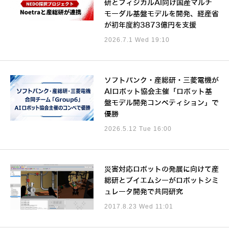
研とフィジカルAI向け国産マルチ
モーダル基盤モデルを開発、経産省
が初年度約3873億円を支援
2026.7.1 Wed 19:10
ソフトバンク・産総研・三菱電機が
AIロボット協会主催「ロボット基
盤モデル開発コンペティション」で
優勝
2026.5.12 Tue 16:00
災害対応ロボットの発展に向けて産
総研とブイエムシーがロボットシミ
ュレータ開発で共同研究
2017.8.23 Wed 11:01