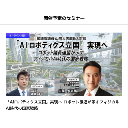
開催予定のセミナー
「AIロボティクス立国」実現へ ロボット議連が示すフィジカル
AI時代の国家戦略