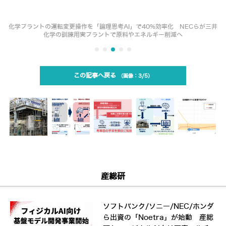
化学プラントの運転変更操作を「論理思考AI」で40%効率化 NECらが三井
化学の訓練用実プラントで原料やエネルギー削減へ
この記事へ戻る
3/5
産総研
ソフトバンク/ソニー/NEC/ホンダ
ら出資の「Noetra」が始動 産総