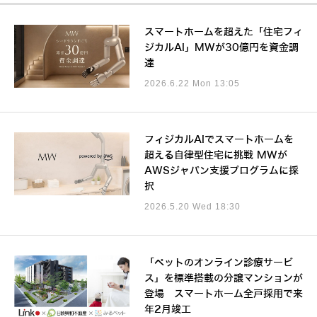
スマートホームを超えた「住宅フィ
ジカルAI」MWが30億円を資金調
達
2026.6.22 Mon 13:05
フィジカルAIでスマートホームを
超える自律型住宅に挑戦 MWが
AWSジャパン支援プログラムに採
択
2026.5.20 Wed 18:30
「ペットのオンライン診療サービ
ス」を標準搭載の分譲マンションが
登場 スマートホーム全戸採用で来
年2月竣工