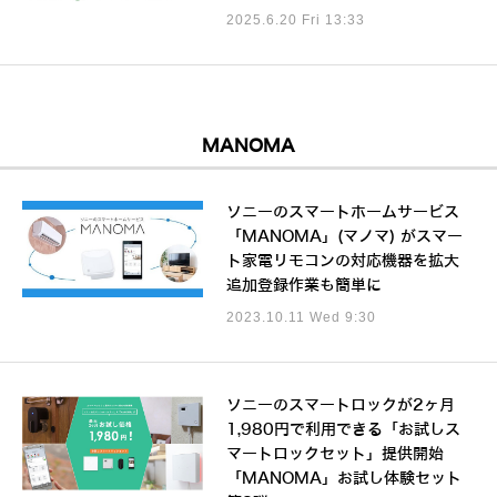
2025.6.20 Fri 13:33
MANOMA
ソニーのスマートホームサービス
「MANOMA」(マノマ) がスマー
ト家電リモコンの対応機器を拡大
追加登録作業も簡単に
2023.10.11 Wed 9:30
ソニーのスマートロックが2ヶ月
1,980円で利用できる「お試しス
マートロックセット」提供開始
「MANOMA」お試し体験セット