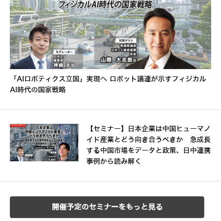
「AIロボティクス立国」実現へ ロボット議連が示すフィジカル
AI時代の国家戦略
【セミナー】日本企業は中国ヒューマノ
イド産業とどう向き合うべきか 急成長
する中国市場をデータと政策、日中連携
事例から読み解く
開催予定のセミナーをもっと見る