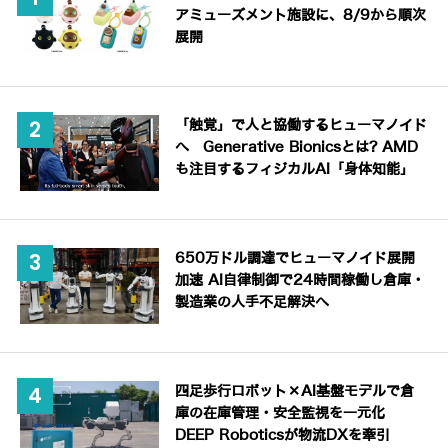
アミューズメント施設に、8/9から順次
展開
「触覚」で人と協働するヒューマノイド
へ Generative Bionicsとは? AMD
も注目するフィジカルAI「身体知能」
650万ドル調達でヒューマノイド展開
加速 AI自律制御で24時間稼働し倉庫・
製造業の人手不足解決へ
四足歩行ロボット×AI基盤モデルで倉
庫の在庫管理・安全監視を一元化
DEEP Roboticsが物流DXを牽引