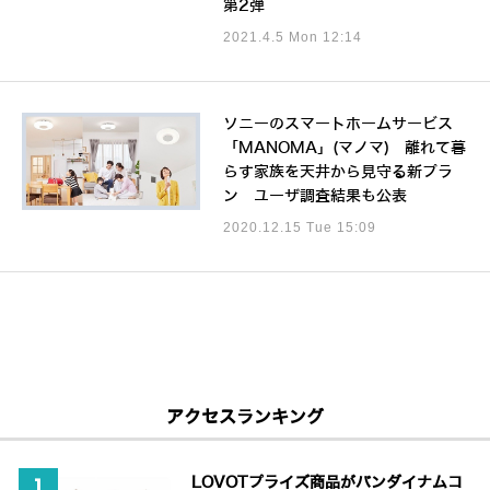
第2弾
2021.4.5 Mon 12:14
ソニーのスマートホームサービス
「MANOMA」(マノマ) 離れて暮
らす家族を天井から見守る新プラ
ン ユーザ調査結果も公表
2020.12.15 Tue 15:09
アクセスランキング
LOVOTプライズ商品がバンダイナムコ