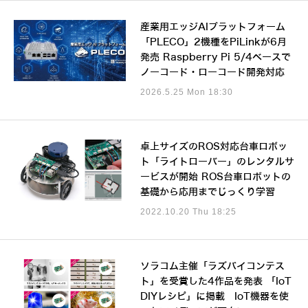
産業用エッジAIプラットフォーム
「PLECO」2機種をPiLinkが6月
発売 Raspberry Pi 5/4ベースで
ノーコード・ローコード開発対応
2026.5.25 Mon 18:30
卓上サイズのROS対応台車ロボッ
ト「ライトローバー」のレンタルサ
ービスが開始 ROS台車ロボットの
基礎から応用までじっくり学習
2022.10.20 Thu 18:25
ソラコム主催「ラズパイコンテス
ト」を受賞した4作品を発表 「IoT
DIYレシピ」に掲載 IoT機器を使