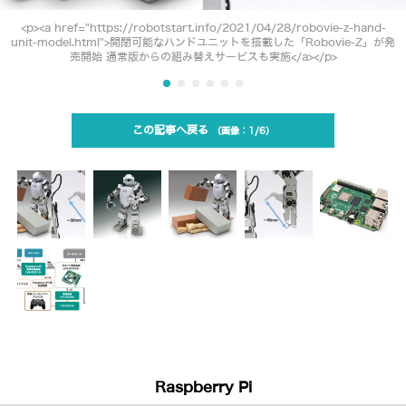
<p><a href="https://robotstart.info/2021/04/28/robovie-z-hand-
unit-model.html">開閉可能なハンドユニットを搭載した「Robovie-Z」が発
売開始 通常版からの組み替えサービスも実施</a></p>
この記事へ戻る
1/6
Raspberry Pi