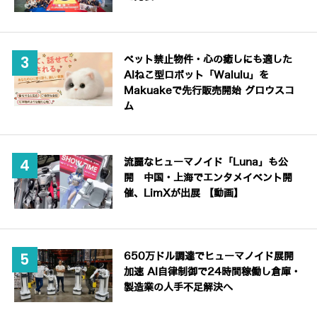
ペット禁止物件・心の癒しにも適した
AIねこ型ロボット「Walulu」を
Makuakeで先行販売開始 グロウスコ
ム
流麗なヒューマノイド「Luna」も公
開 中国・上海でエンタメイベント開
催、LimXが出展 【動画】
650万ドル調達でヒューマノイド展開
加速 AI自律制御で24時間稼働し倉庫・
製造業の人手不足解決へ