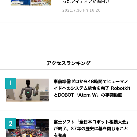
ったアイディアが面白い
2021.7.30 Fri 16:26
アクセスランキング
事前準備ゼロから48時間でヒューマノ
イドへのシステム統合を完了 Robotkit
とDOBOT「Atom W」の事例動画
富士ソフト「全日本ロボット相撲大会」
が終了、37年の歴史に幕を閉じること
を発表