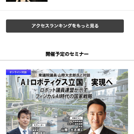
アクセスランキングをもっと見る
開催予定のセミナー