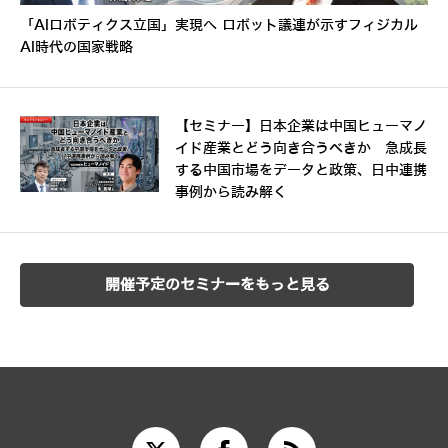
「AIロボティクス立国」実現へ ロボット議連が示すフィジカル
AI時代の国家戦略
【セミナー】日本企業は中国ヒューマノ
イド産業とどう向き合うべきか 急成長
する中国市場をデータと政策、日中連携
事例から読み解く
開催予定のセミナーをもっと見る