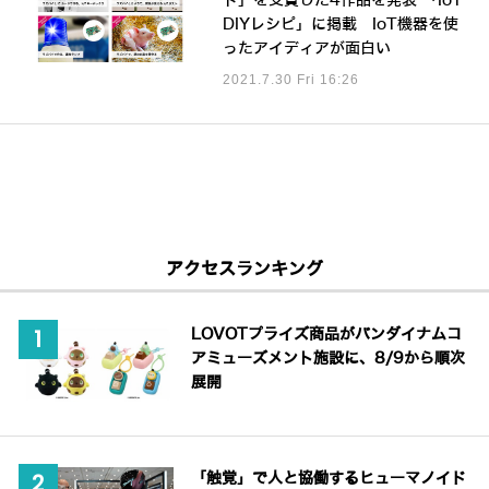
ト」を受賞した4作品を発表 「IoT
DIYレシピ」に掲載 IoT機器を使
ったアイディアが面白い
2021.7.30 Fri 16:26
アクセスランキング
LOVOTプライズ商品がバンダイナムコ
アミューズメント施設に、8/9から順次
展開
「触覚」で人と協働するヒューマノイド