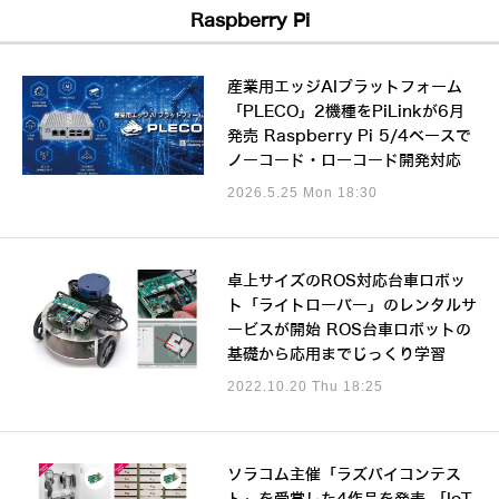
Raspberry Pi
産業用エッジAIプラットフォーム
「PLECO」2機種をPiLinkが6月
発売 Raspberry Pi 5/4ベースで
ノーコード・ローコード開発対応
2026.5.25 Mon 18:30
卓上サイズのROS対応台車ロボッ
ト「ライトローバー」のレンタルサ
ービスが開始 ROS台車ロボットの
基礎から応用までじっくり学習
2022.10.20 Thu 18:25
ソラコム主催「ラズパイコンテス