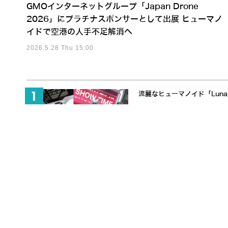
GMOインターネットグループ「Japan Drone
2026」にプラチナスポンサーとして出展 ヒューマノ
イドで空港の人手不足解消へ
2026.5.28 Thu 15:00
流麗なヒューマノイド「Lun
事前準備ゼロから48時間でヒュ