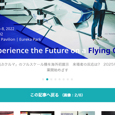
で「空飛ぶクルマ」のフルスケール機を海外初展示 来場者の反応は? 202
業開始めざす
この記事へ戻る
2/8