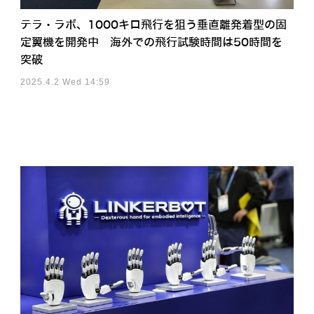
テラ・ラボ、1000キロ飛行を狙う垂直離発着型の固
定翼機を開発中 海外での飛行試験時間は50時間を
突破
2025.4.2 Wed 14:59