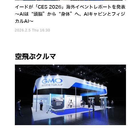
イードが「CES 2026」海外イベントレポートを発表
～AIは“頭脳”から“身体”へ、AIキャビンとフィジ
カルAI～
2026.2.5 Thu 16:30
空飛ぶクルマ