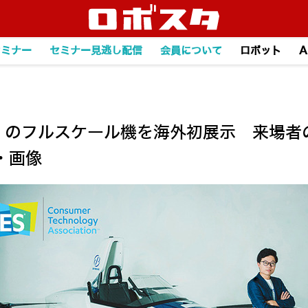
セミナー
セミナー見逃し配信
会員について
ロボット
A
ルマ」のフルスケール機を海外初展示 来場者
・画像