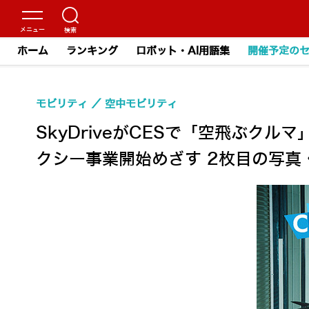
ホーム
ランキング
ロボット・AI用語集
開催予定の
モビリティ
空中モビリティ
SkyDriveがCESで「空飛ぶク
クシー事業開始めざす 2枚目の写真