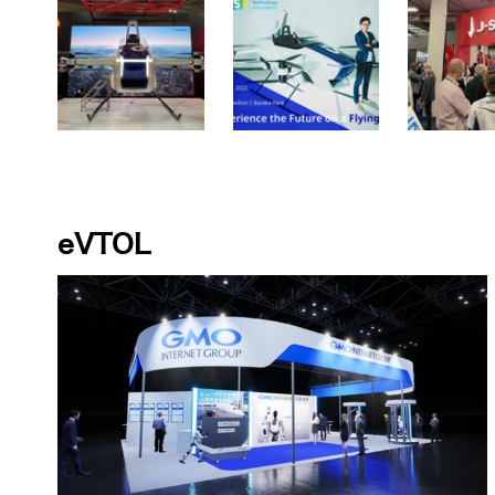
eVTOL