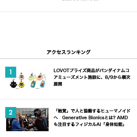
アクセスランキング
LOVOTプライズ商品がバンダイナムコ
アミューズメント施設に、8/9から順次
展開
「触覚」で人と協働するヒューマノイド
へ Generative Bionicsとは? AMD
も注目するフィジカルAI「身体知能」