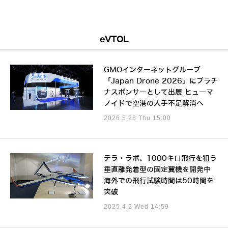
eVTOL
GMOインターネットグループ
「Japan Drone 2026」にプラチ
ナスポンサーとして出展 ヒューマ
ノイドで空港の人手不足解消へ
2026.5.28 Thu 15:00
テラ・ラボ、1000キロ飛行を狙う
垂直離発着型の固定翼機を開発中
海外での飛行試験時間は50時間を
突破
2025.4.2 Wed 14:59