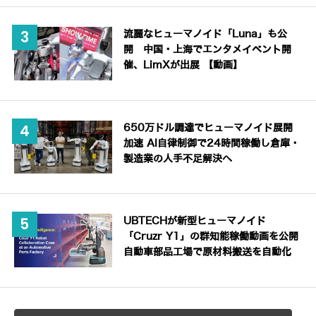
流麗なヒューマノイド「Luna」も公
開 中国・上海でエンタメイベント開
催、LimXが出展 【動画】
650万ドル調達でヒューマノイド展開
加速 AI自律制御で24時間稼働し倉庫・
製造業の人手不足解決へ
UBTECHが新型ヒューマノイド
「Cruzr Y1」の群知能稼働動画を公開
自動車部品工場で原材料搬送を自動化