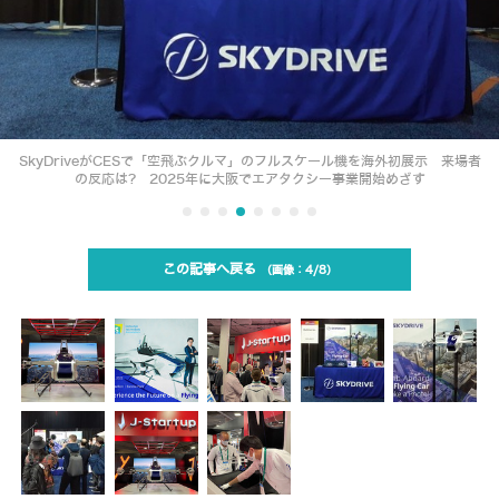
SkyDriveがCESで「空飛ぶクルマ」のフルスケール機を海外初展示 来場者
の反応は? 2025年に大阪でエアタクシー事業開始めざす
この記事へ戻る
4/8