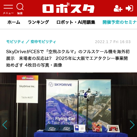
ホーム
ランキング
ロボット・AI用語集
開催予定のセミナ
モビリティ
空中モビリティ
2022.1.7 Fri 16:03
SkyDriveがCESで「空飛ぶクルマ」のフルスケール機を海外初
展示 来場者の反応は? 2025年に大阪でエアタクシー事業開
始めざす 4枚目の写真・画像