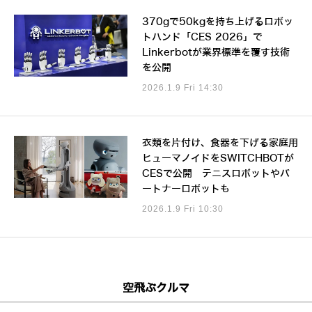
370gで50kgを持ち上げるロボッ
トハンド「CES 2026」で
Linkerbotが業界標準を覆す技術
を公開
2026.1.9 Fri 14:30
衣類を片付け、食器を下げる家庭用
ヒューマノイドをSWITCHBOTが
CESで公開 テニスロボットやパ
ートナーロボットも
2026.1.9 Fri 10:30
空飛ぶクルマ