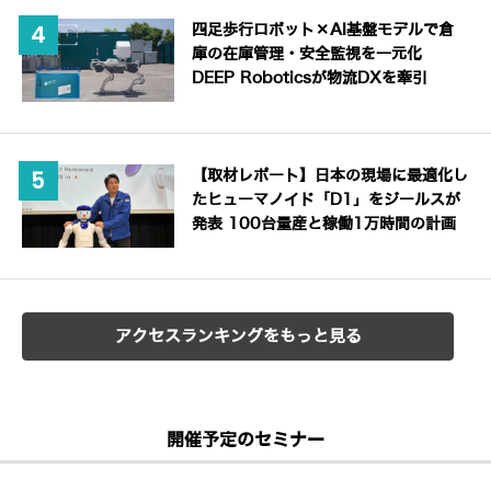
四足歩行ロボット×AI基盤モデルで倉
庫の在庫管理・安全監視を一元化
DEEP Roboticsが物流DXを牽引
【取材レポート】日本の現場に最適化し
たヒューマノイド「D1」をジールスが
発表 100台量産と稼働1万時間の計画
アクセスランキングをもっと見る
開催予定のセミナー