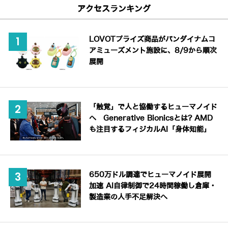
アクセスランキング
LOVOTプライズ商品がバンダイナムコ
アミューズメント施設に、8/9から順次
展開
「触覚」で人と協働するヒューマノイド
へ Generative Bionicsとは? AMD
も注目するフィジカルAI「身体知能」
650万ドル調達でヒューマノイド展開
加速 AI自律制御で24時間稼働し倉庫・
製造業の人手不足解決へ