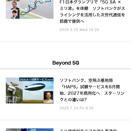
F1日本グランプリで「5G SA ×
ミリ波」を体験 ソフトバンクがス
ライシングを活用した次世代通信を
鈴鹿で提供へ
2026.3.25 Wed 16:20
Beyond 5G
ソフトバンク、空飛ぶ基地局
「HAPS」試験サービスを8月開
始、2027年商用化へ スターリン
クとの違いは?
2026.7.24 Fri 9:30