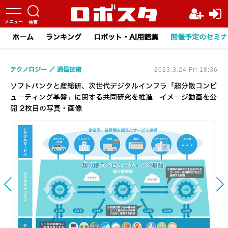
ホーム
ランキング
ロボット・AI用語集
開催予定のセミナ
テクノロジー
通信技術
2023.3.24 Fri 18:36
ソフトバンクと産総研、次世代デジタルインフラ「超分散コンピ
ューティング基盤」に関する共同研究を推進 イメージ動画を公
開 2枚目の写真・画像