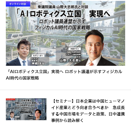
「AIロボティクス立国」実現へ ロボット議連が示すフィジカル
AI時代の国家戦略
【セミナー】日本企業は中国ヒューマノ
イド産業とどう向き合うべきか 急成長
する中国市場をデータと政策、日中連携
事例から読み解く