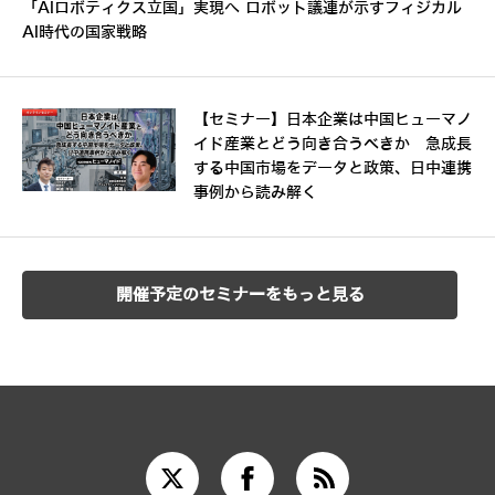
「AIロボティクス立国」実現へ ロボット議連が示すフィジカル
AI時代の国家戦略
【セミナー】日本企業は中国ヒューマノ
イド産業とどう向き合うべきか 急成長
する中国市場をデータと政策、日中連携
事例から読み解く
開催予定のセミナーをもっと見る