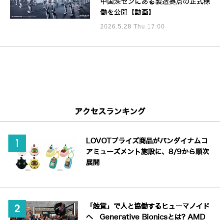
中国深センにある製造拠点の正式稼
働を公開【動画】
2026.5.28 Thu 17:00
アクセスランキング
LOVOTプライズ商品がバンダイナムコ
アミューズメント施設に、8/9から順次
展開
「触覚」で人と協働するヒューマノイド
へ Generative Bionicsとは? AMD