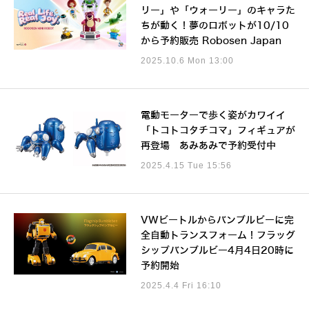
リー」や「ウォーリー」のキャラた
ちが動く！夢のロボットが10/10
から予約販売 Robosen Japan
2025.10.6 Mon 13:00
電動モーターで歩く姿がカワイイ
「トコトコタチコマ」フィギュアが
再登場 あみあみで予約受付中
2025.4.15 Tue 15:56
VWビートルからバンブルビーに完
全自動トランスフォーム！フラッグ
シップバンブルビー4月4日20時に
予約開始
2025.4.4 Fri 16:10