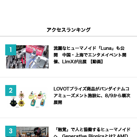
アクセスランキング
流麗なヒューマノイド「Luna」も公
開 中国・上海でエンタメイベント開
催、LimXが出展 【動画】
LOVOTプライズ商品がバンダイナムコ
アミューズメント施設に、8/9から順次
展開
「触覚」で人と協働するヒューマノイド
へ Generative Bionicsとは? AMD