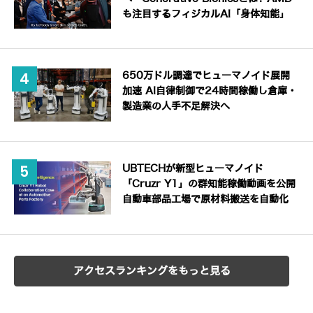
も注目するフィジカルAI「身体知能」
650万ドル調達でヒューマノイド展開
加速 AI自律制御で24時間稼働し倉庫・
製造業の人手不足解決へ
UBTECHが新型ヒューマノイド
「Cruzr Y1」の群知能稼働動画を公開
自動車部品工場で原材料搬送を自動化
アクセスランキングをもっと見る