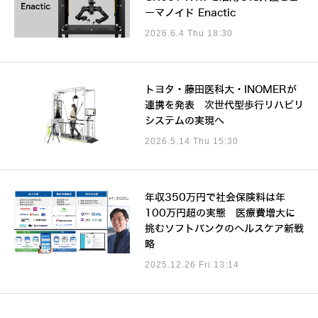
ーマノイド Enactic
2026.6.4 Thu 18:30
トヨタ・藤田医科大・INOMERが
連携を発表 次世代型歩行リハビリ
システムの実現へ
2026.5.14 Thu 15:30
年収350万円で社会保険料は年
100万円超の実態 医療費増大に
挑むソフトバンクのヘルスケア新戦
略
2025.12.26 Fri 13:14