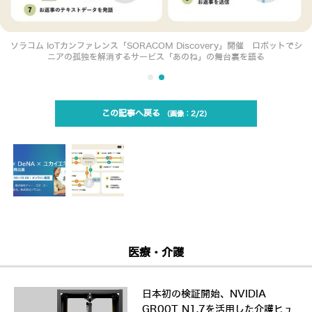
ソラコム IoTカンファレンス「SORACOM Discovery」開催 ロボットでシ
ニアの孤独を解消するサービス「あのね」の舞台裏を語る
この記事へ戻る
2/2
医療・介護
日本初の検証開始、NVIDIA
GR00T N1.7を活用した介護ヒュ