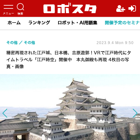
ホーム
ランキング
ロボット・AI用語集
開催予定のセミナ
その他
その他
2023.9.4 Mon 9:50
精密再現された江戸城、日本橋、吉原遊郭！VRで江戸時代にタ
イムトラベル「江戸時空」開催中 本丸御殿も再現 4枚目の写
真・画像