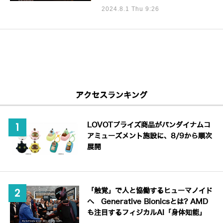
2024.8.1 Thu 9:26
アクセスランキング
LOVOTプライズ商品がバンダイナムコ
アミューズメント施設に、8/9から順次
展開
「触覚」で人と協働するヒューマノイド
へ Generative Bionicsとは? AMD
も注目するフィジカルAI「身体知能」