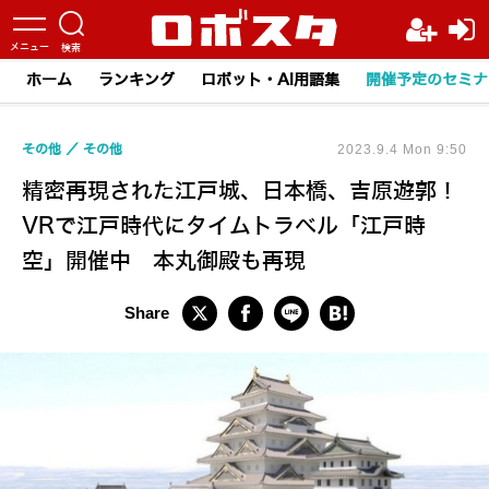
ホーム
ランキング
ロボット・AI用語集
開催予定のセミナ
その他
その他
2023.9.4 Mon 9:50
精密再現された江戸城、日本橋、吉原遊郭！
VRで江戸時代にタイムトラベル「江戸時
空」開催中 本丸御殿も再現