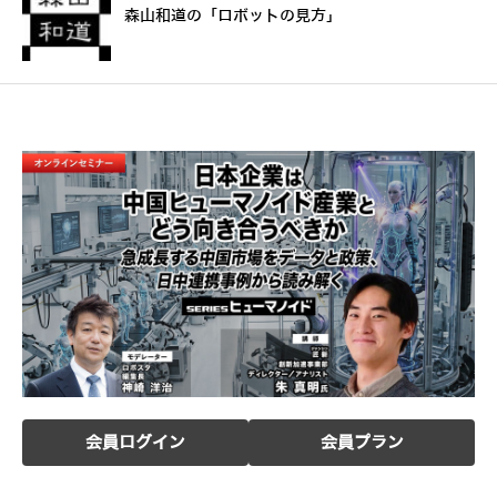
森山和道の「ロボットの見方」
会員ログイン
会員プラン