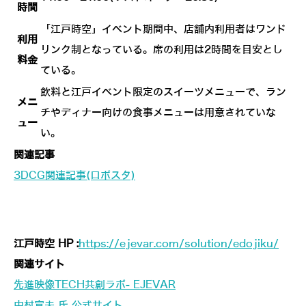
時間
「江戸時空」イベント期間中、店舗内利用者はワンド
利用
リンク制となっている。席の利用は2時間を目安とし
料金
ている。
飲料と江戸イベント限定のスイーツメニューで、ラン
メニ
チやディナー向けの食事メニューは用意されていな
ュー
い。
関連記事
3DCG関連記事(ロボスタ)
江戸時空 HP :
https://ejevar.com/solution/edojiku/
関連サイト
先進映像TECH共創ラボ- EJEVAR
中村宣夫 氏 公式サイト