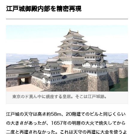
江戸城御殿内部を精密再現
東京のド真ん中に鎮座する皇居。そこは江戸城跡。
江戸城の天守は高さ約58m、20階建てのビルと同じくらい
の大きさがあったが、1657年の明暦の大火で焼失してから
二度と再建されなかった。これは天守の再建に大金を使うよ