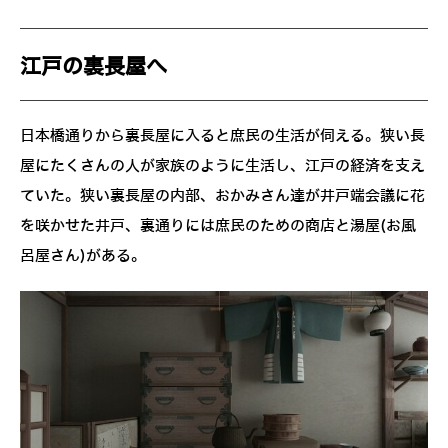
江戸の裏長屋へ
日本橋通りから裏長屋に入ると庶民の生活が伺える。狭い長
屋にたくさんの人が家族のように生活し、江戸の経済を支え
ていた。狭い裏長屋の内部、おかみさん達が井戸端会議に花
を咲かせた井戸、裏通りには庶民のための商店と湯屋(お風
呂屋さん)がある。