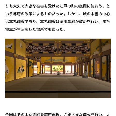
りも大火で大きな被害を受けた江戸の町の復興に使おう、と
いう幕府の政策によるものだった。しかし、城の本当の中心
は本丸御殿であり、本丸御殿は徳川幕府が政治を行い、また
将軍が生活をした場所でもあった。
今回はその本丸御殿を精密再現。さまざまな儀式を行い、大