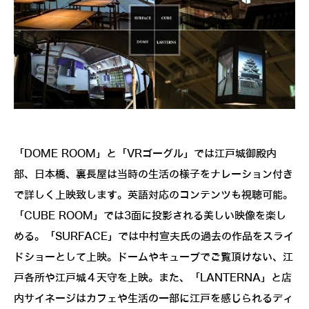
「DOME ROOM」と「VRゴーグル」では江戸城御殿内
部、日本橋、裏長屋は当時の生活の様子をナレーション付き
で詳しく上映致します。英語対応のコンテンツも視聴可能。
「CUBE ROOM」では3面に投影される美しい映像を楽し
める。「SURFACE」では中村宣夫氏の過去の作品をスライ
ドショーとして上映。ドームやキューブでご覧頂けない、江
戸各所や江戸城４天守を上映。また、「LANTERNA」と店
内サイネージはカフェや生活の一部に江戸を感じられるディ