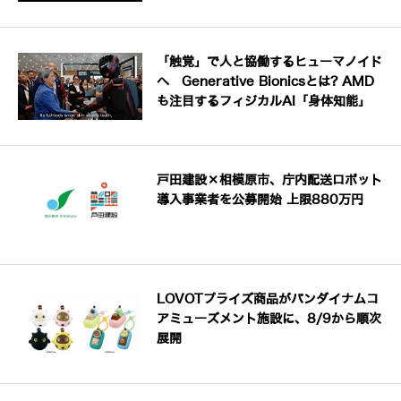
「触覚」で人と協働するヒューマノイド
へ Generative Bionicsとは? AMD
も注目するフィジカルAI「身体知能」
戸田建設×相模原市、庁内配送ロボット
導入事業者を公募開始 上限880万円
LOVOTプライズ商品がバンダイナムコ
アミューズメント施設に、8/9から順次
展開