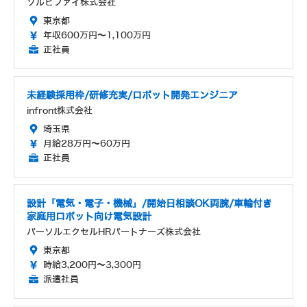
ソルビファイ株式会社
東京都
年収600万円～1,100万円
正社員
未経験採用枠/研修充実/ロボット開発エンジニア
infront株式会社
埼玉県
月給28万円～60万円
正社員
設計「電気・電子・機械」/開始日相談OK両腕/車輪付き
家庭用ロボット向け電気設計
パーソルエクセルHRパートナーズ株式会社
東京都
時給3,200円～3,300円
派遣社員