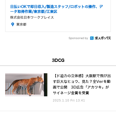
日払いOKで即日収入/製造スタッフ/ロボットの操作、デ
ータ取得作業/東京都/江東区
株式会社日本ワークプレイス
東京都
Sponsored by
3DCG
【ド迫力の立体感】大阪駅で飛び出
す巨大なヒョウ、見た？全Verを動
画で公開 3D広告「アカツキ」が
サイネージ金賞を受賞
2025.1.10 Fri 13:41