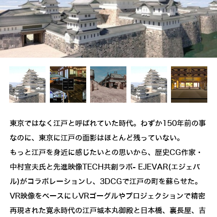
東京ではなく江戸と呼ばれていた時代。わずか150年前の事
なのに、東京に江戸の面影はほとんど残っていない。
もっと江戸を身近に感じたいとの思いから、歴史CG作家・
中村宣夫氏と先進映像TECH共創ラボ- EJEVAR(エジェバ
ル)がコラボレーションし、3DCGで江戸の町を蘇らせた。
VR映像をベースにしVRゴーグルやプロジェクションで精密
再現された寛永時代の江戸城本丸御殿と日本橋、裏長屋、吉