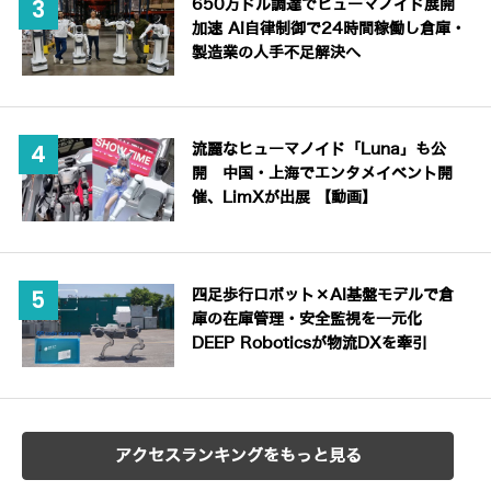
650万ドル調達でヒューマノイド展開
加速 AI自律制御で24時間稼働し倉庫・
製造業の人手不足解決へ
流麗なヒューマノイド「Luna」も公
開 中国・上海でエンタメイベント開
催、LimXが出展 【動画】
四足歩行ロボット×AI基盤モデルで倉
庫の在庫管理・安全監視を一元化
DEEP Roboticsが物流DXを牽引
アクセスランキングをもっと見る