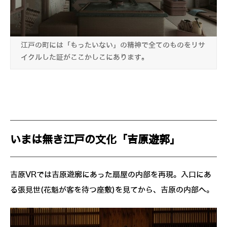
江戸の町には「もったいない」の精神で全てのものをリサ
イクルした証がここかしこにあります。
いまは無き江戸の文化「吉原遊郭」
吉原VRでは吉原遊廓にあった扇屋の内部を再現。入口にあ
る張見世(花魁が客を待つ座敷)を見てから、吉原の内部へ。