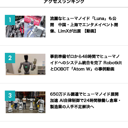
アクセスランキング
流麗なヒューマノイド「Luna」も公
開 中国・上海でエンタメイベント開
催、LimXが出展 【動画】
事前準備ゼロから48時間でヒューマノ
イドへのシステム統合を完了 Robotkit
とDOBOT「Atom W」の事例動画
650万ドル調達でヒューマノイド展開
加速 AI自律制御で24時間稼働し倉庫・
製造業の人手不足解決へ