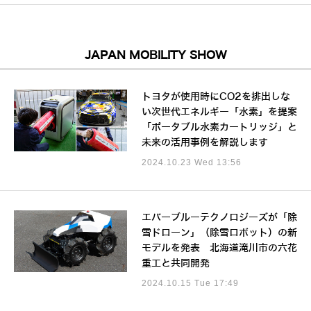
JAPAN MOBILITY SHOW
トヨタが使用時にCO2を排出しな
い次世代エネルギー「水素」を提案
「ポータブル水素カートリッジ」と
未来の活用事例を解説します
2024.10.23 Wed 13:56
エバーブルーテクノロジーズが「除
雪ドローン」（除雪ロボット）の新
モデルを発表 北海道滝川市の六花
重工と共同開発
2024.10.15 Tue 17:49