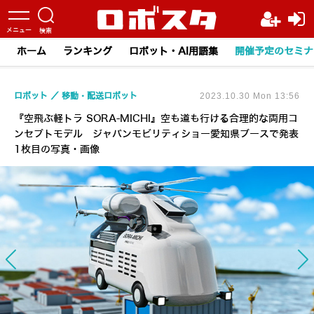
ホーム
ランキング
ロボット・AI用語集
開催予定のセミナ
ロボット
移動・配送ロボット
2023.10.30 Mon 13:56
『空飛ぶ軽トラ SORA-MICHI』空も道も行ける合理的な両用コ
ンセプトモデル ジャパンモビリティショー愛知県ブースで発表
1枚目の写真・画像