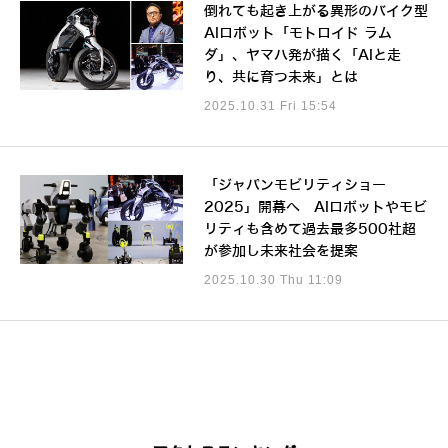
倒れても起き上がる異形のバイク型
AIロボット「モトロイド ラム
ダ」、ヤマハ発が描く「AIと走
り、共に育つ未来」とは
2025.10.31 Fri 15:54
「ジャパンモビリティショー
2025」開幕へ AIロボットやモビ
リティも含めて過去最多500社超
が参加し未来社会を提案
2025.10.30 Thu 11:09