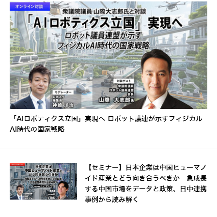
「AIロボティクス立国」実現へ ロボット議連が示すフィジカル
AI時代の国家戦略
【セミナー】日本企業は中国ヒューマノ
イド産業とどう向き合うべきか 急成長
する中国市場をデータと政策、日中連携
事例から読み解く