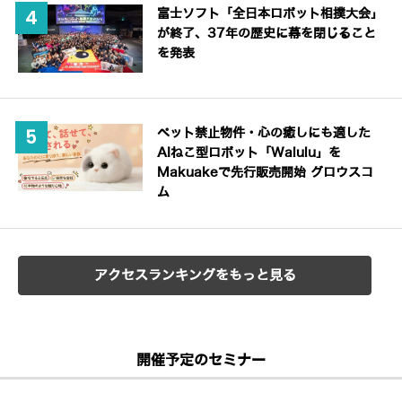
富士ソフト「全日本ロボット相撲大会」
が終了、37年の歴史に幕を閉じること
を発表
ペット禁止物件・心の癒しにも適した
AIねこ型ロボット「Walulu」を
Makuakeで先行販売開始 グロウスコ
ム
アクセスランキングをもっと見る
開催予定のセミナー