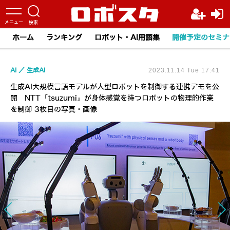
ホーム
ランキング
ロボット・AI用語集
開催予定のセミナ
AI
生成AI
2023.11.14 Tue 17:41
生成AI大規模言語モデルが人型ロボットを制御する連携デモを公
開 NTT「tsuzumi」が身体感覚を持つロボットの物理的作業
を制御 3枚目の写真・画像