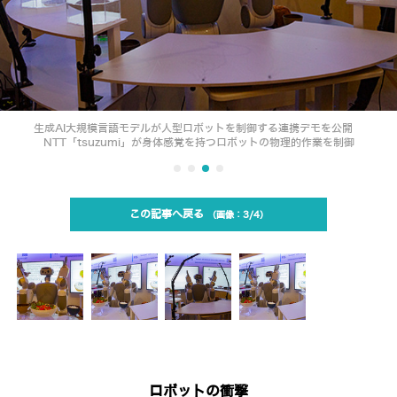
生成AI大規模言語モデルが人型ロボットを制御する連携デモを公開
NTT「tsuzumi」が身体感覚を持つロボットの物理的作業を制御
この記事へ戻る
3/4
ロボットの衝撃