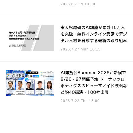
2026.8.7 Fri 13:30
東大松尾研のAI講座が累計15万人
を突破・無料オンライン受講でデジ
タル人材を育成する最新の取り組み
2026.7.27 Mon 16:15
AI博覧会Summer 2026が新宿で
8/26・27開催予定 ドーナッツロ
ボティクスのヒューマノイド戦略な
ど約40講演・100社出展
2026.7.23 Thu 15:00