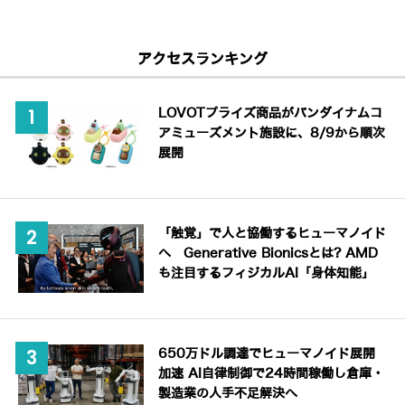
アクセスランキング
LOVOTプライズ商品がバンダイナムコ
アミューズメント施設に、8/9から順次
展開
「触覚」で人と協働するヒューマノイド
へ Generative Bionicsとは? AMD
も注目するフィジカルAI「身体知能」
650万ドル調達でヒューマノイド展開
加速 AI自律制御で24時間稼働し倉庫・
製造業の人手不足解決へ