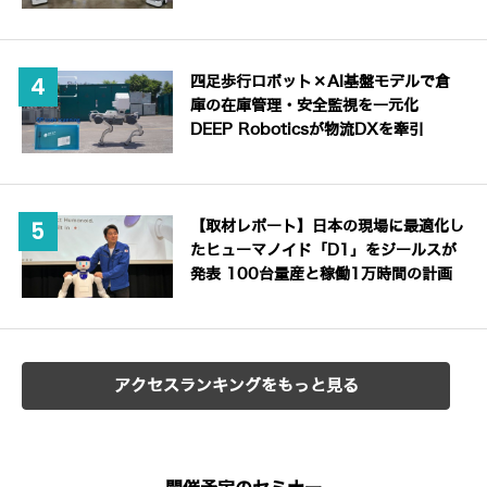
四足歩行ロボット×AI基盤モデルで倉
庫の在庫管理・安全監視を一元化
DEEP Roboticsが物流DXを牽引
【取材レポート】日本の現場に最適化し
たヒューマノイド「D1」をジールスが
発表 100台量産と稼働1万時間の計画
アクセスランキングをもっと見る