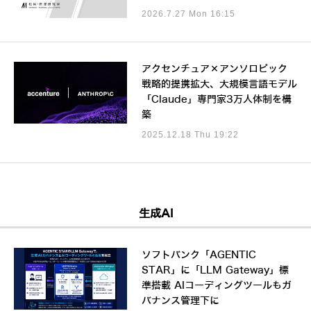
2026.7.27 Mon 16:15
アクセンチュア×アンソロピック
戦略的提携拡大、大規模言語モデル
「Claude」専門家3万人体制を構
築
2025.12.18 Thu 19:22
生成AI
ソフトバンク「AGENTIC
STAR」に「LLM Gateway」標
準搭載 AIコーディングツールもガ
バナンス管理下に