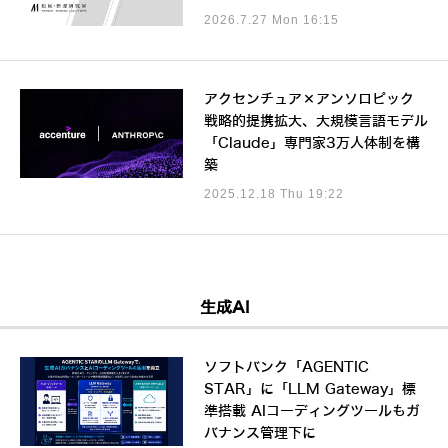
2026.7.27 Mon 16:15
アクセンチュア×アンソロピック
戦略的提携拡大、大規模言語モデル
「Claude」専門家3万人体制を構
築
2025.12.18 Thu 19:22
生成AI
ソフトバンク「AGENTIC
STAR」に「LLM Gateway」標
準搭載 AIコーディングツールもガ
バナンス管理下に