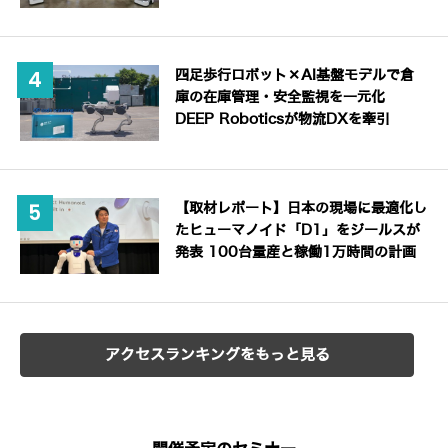
四足歩行ロボット×AI基盤モデルで倉
庫の在庫管理・安全監視を一元化
DEEP Roboticsが物流DXを牽引
【取材レポート】日本の現場に最適化し
たヒューマノイド「D1」をジールスが
発表 100台量産と稼働1万時間の計画
アクセスランキングをもっと見る