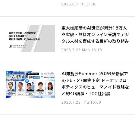
2026.8.7 Fri 13:30
東大松尾研のAI講座が累計15万人
を突破・無料オンライン受講でデジ
タル人材を育成する最新の取り組み
2026.7.27 Mon 16:15
AI博覧会Summer 2026が新宿で
8/26・27開催予定 ドーナッツロ
ボティクスのヒューマノイド戦略な
ど約40講演・100社出展
2026.7.23 Thu 15:00