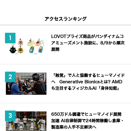
アクセスランキング
LOVOTプライズ商品がバンダイナムコ
アミューズメント施設に、8/9から順次
展開
「触覚」で人と協働するヒューマノイド
へ Generative Bionicsとは? AMD
も注目するフィジカルAI「身体知能」
650万ドル調達でヒューマノイド展開
加速 AI自律制御で24時間稼働し倉庫・
製造業の人手不足解決へ