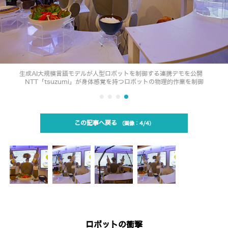
生成AI大規模言語モデルが人型ロボットを制御する連携デモを公開
NTT「tsuzumi」が身体感覚を持つロボットの物理的作業を制御
この記事へ戻る
4/4
ロボットの衝撃