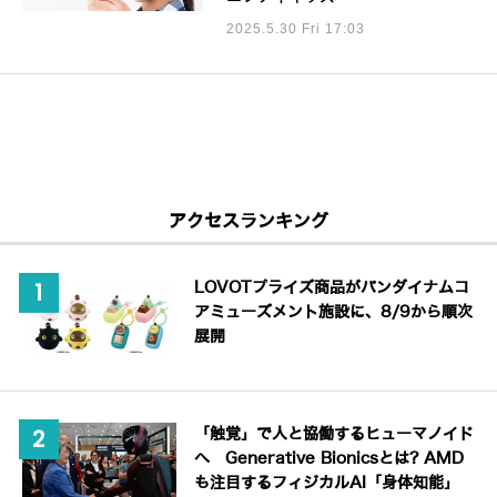
2025.5.30 Fri 17:03
アクセスランキング
LOVOTプライズ商品がバンダイナムコ
アミューズメント施設に、8/9から順次
展開
「触覚」で人と協働するヒューマノイド
へ Generative Bionicsとは? AMD
も注目するフィジカルAI「身体知能」