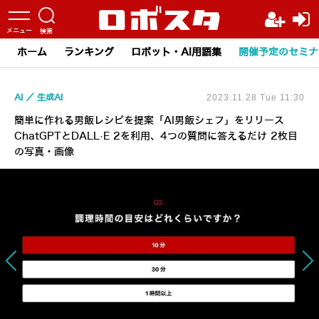
ホーム
ランキング
ロボット・AI用語集
開催予定のセミナ
AI
生成AI
2023.11.28 Tue 11:30
簡単に作れる男飯レシピを提案「AI男飯シェフ」をリリース
ChatGPTとDALL·E 2を利用、4つの質問に答えるだけ 2枚目
の写真・画像