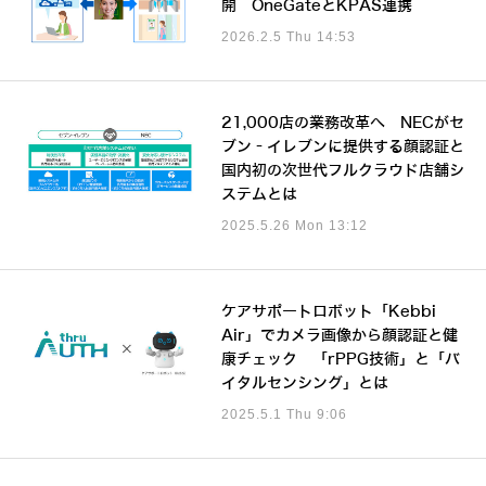
開 OneGateとKPAS連携
2026.2.5 Thu 14:53
21,000店の業務改革へ NECがセ
ブン‐イレブンに提供する顔認証と
国内初の次世代フルクラウド店舗シ
ステムとは
2025.5.26 Mon 13:12
ケアサポートロボット「Kebbi
Air」でカメラ画像から顔認証と健
康チェック 「rPPG技術」と「バ
イタルセンシング」とは
2025.5.1 Thu 9:06