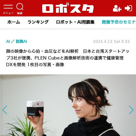
ホーム
ランキング
ロボット・AI用語集
開催予定のセミナ
AI
認識AI
2024.4.13 Sat 9:33
顔の映像から心拍・血圧などをAI解析 日本と台湾スタートアッ
プ3社が提携、PLEN Cubeと画像解析技術の連携で健康管理
DXを開発 1枚目の写真・画像