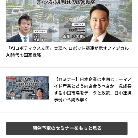
「AIロボティクス立国」実現へ ロボット議連が示すフィジカル
AI時代の国家戦略
【セミナー】日本企業は中国ヒューマノ
イド産業とどう向き合うべきか 急成長
する中国市場をデータと政策、日中連携
事例から読み解く
開催予定のセミナーをもっと見る