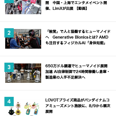
開 中国・上海でエンタメイベント開
催、LimXが出展 【動画】
「触覚」で人と協働するヒューマノイド
へ Generative Bionicsとは? AMD
も注目するフィジカルAI「身体知能」
650万ドル調達でヒューマノイド展開
加速 AI自律制御で24時間稼働し倉庫・
製造業の人手不足解決へ
LOVOTプライズ商品がバンダイナムコ
アミューズメント施設に、8/9から順次
展開