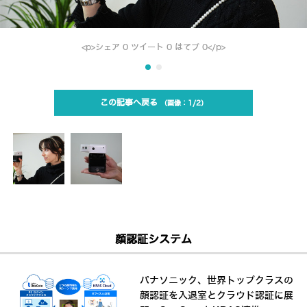
<p>シェア 0 ツイート 0 はてブ 0</p>
この記事へ戻る
1/2
顔認証システム
パナソニック、世界トップクラスの
顔認証を入退室とクラウド認証に展