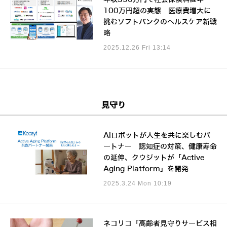
100万円超の実態 医療費増大に
挑むソフトバンクのヘルスケア新戦
略
2025.12.26 Fri 13:14
見守り
AIロボットが人生を共に楽しむパ
ートナー 認知症の対策、健康寿命
の延伸、クウジットが「Active
Aging Platform」を開発
2025.3.24 Mon 10:19
ネコリコ「高齢者見守りサービス相