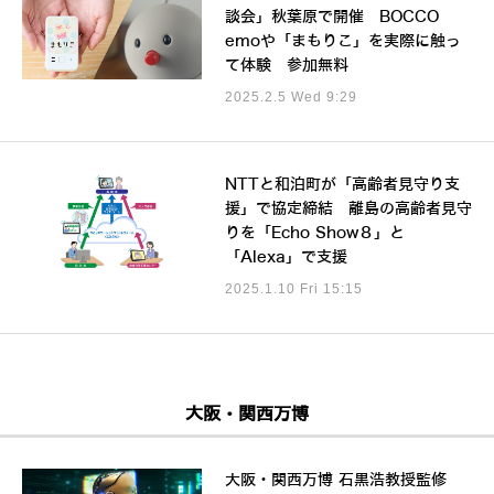
談会」秋葉原で開催 BOCCO
emoや「まもりこ」を実際に触っ
て体験 参加無料
2025.2.5 Wed 9:29
NTTと和泊町が「高齢者見守り支
援」で協定締結 離島の高齢者見守
りを「Echo Show８」と
「Alexa」で支援
2025.1.10 Fri 15:15
大阪・関西万博
大阪・関西万博 石黒浩教授監修