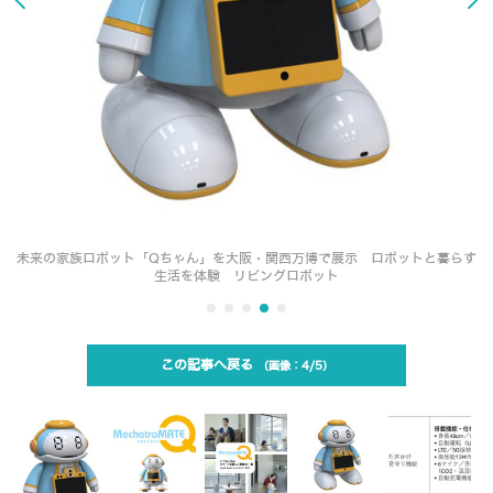
未来の家族ロボット「Qちゃん」を大阪・関西万博で展示 ロボットと暮らす
生活を体験 リビングロボット
この記事へ戻る
4/5