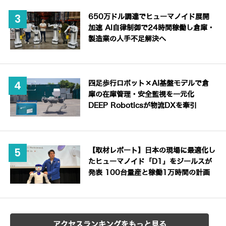
650万ドル調達でヒューマノイド展開
加速 AI自律制御で24時間稼働し倉庫・
製造業の人手不足解決へ
四足歩行ロボット×AI基盤モデルで倉
庫の在庫管理・安全監視を一元化
DEEP Roboticsが物流DXを牽引
【取材レポート】日本の現場に最適化し
たヒューマノイド「D1」をジールスが
発表 100台量産と稼働1万時間の計画
アクセスランキングをもっと見る