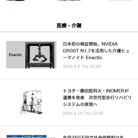
医療・介護
日本初の検証開始、NVIDIA
GR00T N1.7を活用した介護ヒュ
ーマノイド Enactic
2026.6.4 Thu 18:30
トヨタ・藤田医科大・INOMERが
連携を発表 次世代型歩行リハビリ
システムの実現へ
2026.5.14 Thu 15:30
年収350万円で社会保険料は年