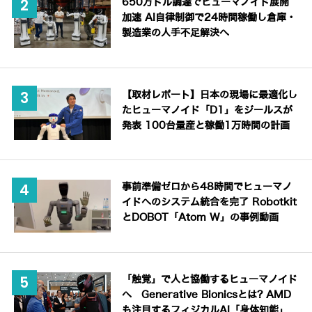
650万ドル調達でヒューマノイド展開
加速 AI自律制御で24時間稼働し倉庫・
製造業の人手不足解決へ
【取材レポート】日本の現場に最適化し
たヒューマノイド「D1」をジールスが
発表 100台量産と稼働1万時間の計画
事前準備ゼロから48時間でヒューマノ
イドへのシステム統合を完了 Robotkit
とDOBOT「Atom W」の事例動画
「触覚」で人と協働するヒューマノイド
へ Generative Bionicsとは? AMD
も注目するフィジカルAI「身体知能」