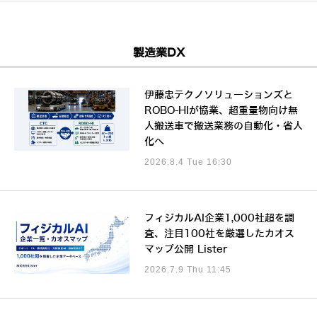
製造業DX
伊藤忠テクノソリューションズと
ROBO-HIが協業、超重量物向け無
人搬送車で搬送業務の自動化・省人
化へ
2026.8.4 Tue 16:30
フィジカルAI企業1,000社超を調
査、注目100社を厳選したカオス
マップ公開 Lister
2026.7.9 Thu 11:45