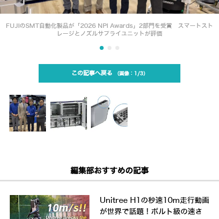
FUJIのSMT自動化製品が「2026 NPI Awards」2部門を受賞 スマートスト
レージとノズルサプライユニットが評価
この記事へ戻る
1/3
編集部おすすめの記事
Unitree H1の秒速10m走行動画
が世界で話題！ボルト級の速さ