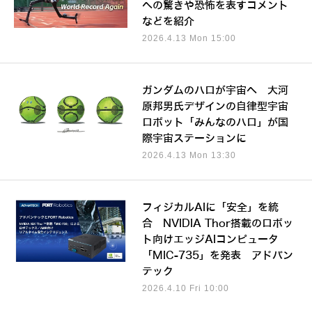
への驚きや恐怖を表すコメント
などを紹介
2026.4.13 Mon 15:00
ガンダムのハロが宇宙へ 大河
原邦男氏デザインの自律型宇宙
ロボット「みんなのハロ」が国
際宇宙ステーションに
2026.4.13 Mon 13:30
フィジカルAIに「安全」を統
合 NVIDIA Thor搭載のロボッ
ト向けエッジAIコンピュータ
「MIC-735」を発表 アドバン
テック
2026.4.10 Fri 10:00