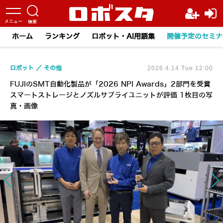
ホーム
ランキング
ロボット・AI用語集
開催予定のセミナ
ロボット
その他
2026.4.14 Tue 12:00
FUJIのSMT自動化製品が「2026 NPI Awards」2部門を受賞
スマートストレージとノズルサプライユニットが評価 1枚目の写
真・画像