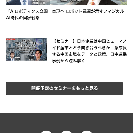
「AIロボティクス立国」実現へ ロボット議連が示すフィジカル
AI時代の国家戦略
【セミナー】日本企業は中国ヒューマノ
イド産業とどう向き合うべきか 急成長
する中国市場をデータと政策、日中連携
事例から読み解く
開催予定のセミナーをもっと見る