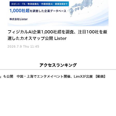
フィジカルAI企業1,000社超を調査、注目100社を厳
選したカオスマップ公開 Lister
2026.7.9 Thu 11:45
アクセスランキング
a」も公開 中国・上海でエンタメイベント開催、LimXが出展 【動画】
イドへ Generative Bionicsとは? AMDも注目するフィジカルAI「