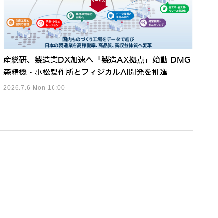
産総研、製造業DX加速へ「製造AX拠点」始動 DMG
森精機・小松製作所とフィジカルAI開発を推進
2026.7.6 Mon 16:00
身体知能」