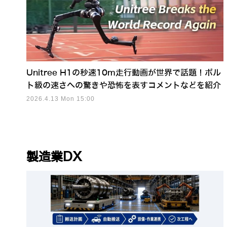
Unitree H1の秒速10m走行動画が世界で話題！ボル
ト級の速さへの驚きや恐怖を表すコメントなどを紹介
2026.4.13 Mon 15:00
製造業DX