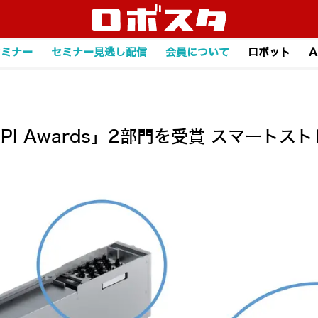
セミナー
セミナー見逃し配信
会員について
ロボット
A
 NPI Awards」2部門を受賞 スマー