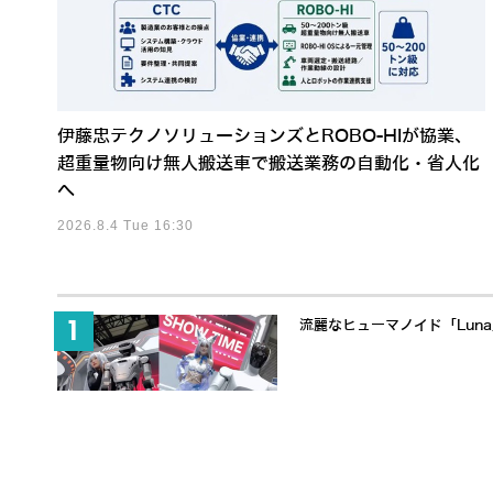
伊藤忠テクノソリューションズとROBO-HIが協業、
超重量物向け無人搬送車で搬送業務の自動化・省人化
へ
2026.8.4 Tue 16:30
流麗なヒューマノイド「Lun
「触覚」で人と協働するヒューマノ