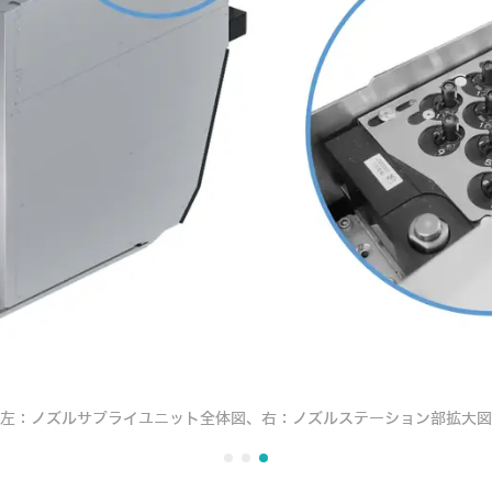
左：ノズルサプライユニット全体図、右：ノズルステーション部拡大図