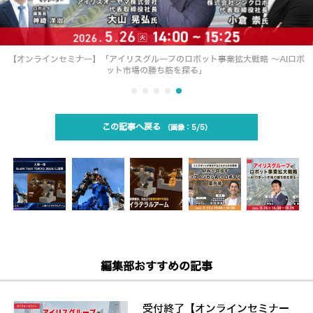
【オンラインセミナー】「アイリスグループのロボット事業拡大戦略 ～AIロボ
ット市場の勝ち筋を探る」
この記事へ戻る
5/5
編集部おすすめの記事
受付終了【オンラインセミナー