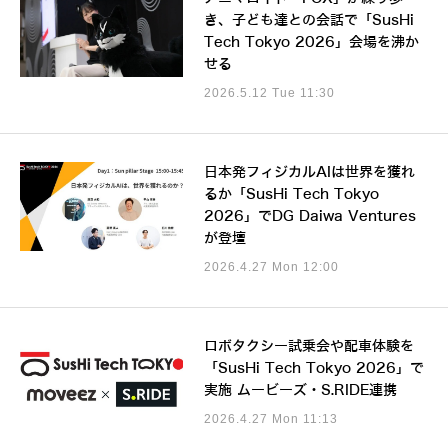
き、子ども達との会話で「SusHi
Tech Tokyo 2026」会場を沸か
せる
2026.5.12 Tue 11:30
日本発フィジカルAIは世界を獲れ
るか「SusHi Tech Tokyo
2026」でDG Daiwa Ventures
が登壇
2026.4.27 Mon 12:00
ロボタクシー試乗会や配車体験を
「SusHi Tech Tokyo 2026」で
実施 ムービーズ・S.RIDE連携
2026.4.27 Mon 11:13