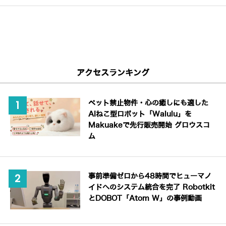
アクセスランキング
ペット禁止物件・心の癒しにも適した
AIねこ型ロボット「Walulu」を
Makuakeで先行販売開始 グロウスコ
ム
事前準備ゼロから48時間でヒューマノ
イドへのシステム統合を完了 Robotkit
とDOBOT「Atom W」の事例動画