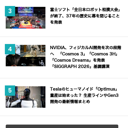
富士ソフト「全日本ロボット相撲大会」
が終了、37年の歴史に幕を閉じること
を発表
NVIDIA、フィジカルAI開発を次の段階
へ 「Cosmos 3」「Cosmos 3H」
「Cosmos Dreams」を発表
「SIGGRAPH 2026」基調講演
Teslaのヒューマノイド「Optimus」
量産は始まった？ 生産ラインやGen3
開発の最新情報まとめ