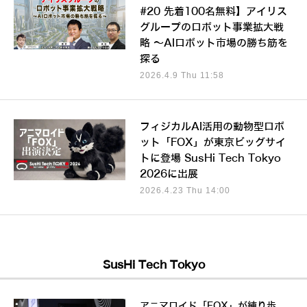
#20 先着100名無料】アイリス
グループのロボット事業拡大戦
略 ～AIロボット市場の勝ち筋を
探る
2026.4.9 Thu 11:58
フィジカルAI活用の動物型ロボ
ット「FOX」が東京ビッグサイ
トに登場 SusHi Tech Tokyo
2026に出展
2026.4.23 Thu 14:00
SusHi Tech Tokyo
アニマロイド「FOX」が練り歩