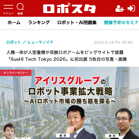
ホーム
ランキング
ロボット・AI用語集
開催予定のセミナ
ロボット
ヒューマノイド
2026.4.24 Fri 20:00
人機一体が人型重機や双腕ロボアームをビッグサイトで披露
「SusHi Tech Tokyo 2026」に初出展 5枚目の写真・画像