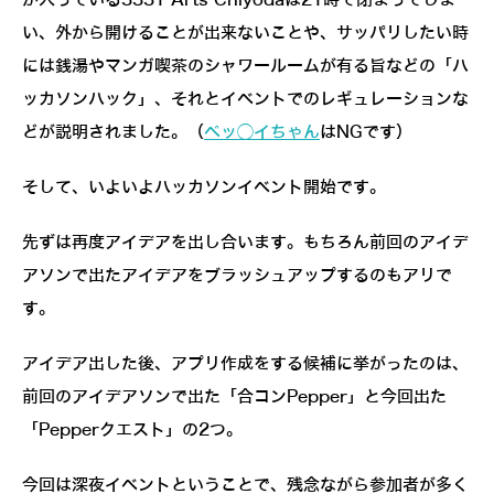
い、外から開けることが出来ないことや、サッパリしたい時
には銭湯やマンガ喫茶のシャワールームが有る旨などの「ハ
ッカソンハック」、それとイベントでのレギュレーションな
どが説明されました。（
ペッ◯イちゃん
はNGです）
そして、いよいよハッカソンイベント開始です。
先ずは再度アイデアを出し合います。もちろん前回のアイデ
アソンで出たアイデアをブラッシュアップするのもアリで
す。
アイデア出した後、アプリ作成をする候補に挙がったのは、
前回のアイデアソンで出た「合コンPepper」と今回出た
「Pepperクエスト」の2つ。
今回は深夜イベントということで、残念ながら参加者が多く