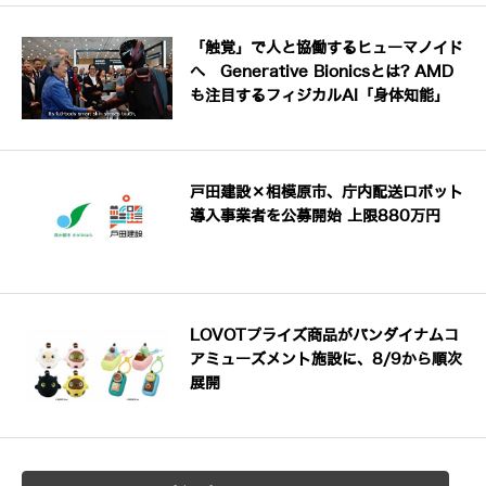
「触覚」で人と協働するヒューマノイド
へ Generative Bionicsとは? AMD
も注目するフィジカルAI「身体知能」
戸田建設×相模原市、庁内配送ロボット
導入事業者を公募開始 上限880万円
LOVOTプライズ商品がバンダイナムコ
アミューズメント施設に、8/9から順次
展開