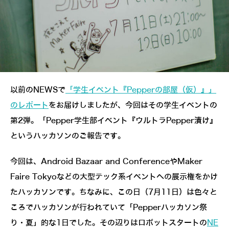
以前のNEWSで
「学生イベント『Pepperの部屋（仮）』」
のレポート
をお届けしましたが、今回はその学生イベントの
第2弾。「Pepper学生部イベント『ウルトラPepper漬け』
というハッカソンのご報告です。
今回は、Android Bazaar and ConferenceやMaker
Faire Tokyoなどの大型テック系イベントへの展示権をかけ
たハッカソンです。ちなみに、この日（7月11日）は色々と
ころでハッカソンが行われていて「Pepperハッカソン祭
り・夏」的な1日でした。その辺りはロボットスタートの
NE