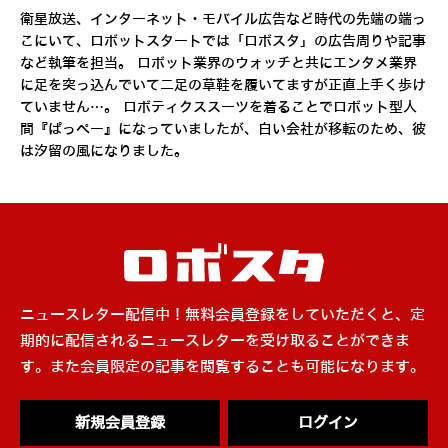
衛星放送、インターネット・モバイル広告など時代の先端の端っ
こにいて、ロボットスタートでは「ロボスタ」の広告周りや記事
など執筆を担当。 ロボット業界のウォッチと共にエンタメ業界
に足を突っ込んでいて二足の草鞋を履いてますが正直上手く歩け
ていません…。 ロボティクススーツを着ることでロボット型人
間『ぱっぺー』になっていましたが、白い会社が移転のため、彼
は汐留の風になりました。
ニュースレター配信中！無料会員登録をしていただくと、定
期的に配信されるニュースレターを受け取ることができま
す。また会員限定の記事を閲覧することも可能になります。
新規会員登録
ログイン