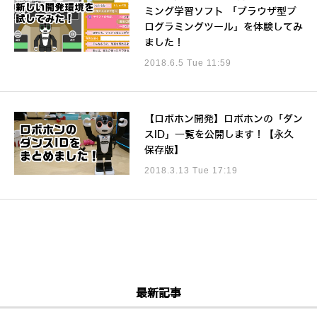
ミング学習ソフト 「ブラウザ型プ
ログラミングツール」を体験してみ
ました！
2018.6.5 Tue 11:59
【ロボホン開発】ロボホンの「ダン
スID」一覧を公開します！【永久
保存版】
2018.3.13 Tue 17:19
最新記事