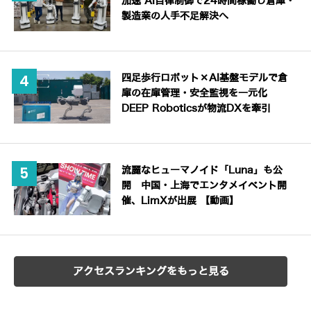
加速 AI自律制御で24時間稼働し倉庫・
製造業の人手不足解決へ
四足歩行ロボット×AI基盤モデルで倉
庫の在庫管理・安全監視を一元化
DEEP Roboticsが物流DXを牽引
流麗なヒューマノイド「Luna」も公
開 中国・上海でエンタメイベント開
催、LimXが出展 【動画】
アクセスランキングをもっと見る