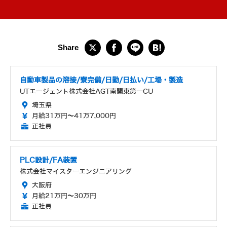
自動車製品の溶接/寮完備/日勤/日払い/工場・製造
UTエージェント株式会社AGT南関東第一CU
埼玉県
月給31万円～41万7,000円
正社員
PLC設計/FA装置
株式会社マイスターエンジニアリング
大阪府
月給21万円～30万円
正社員