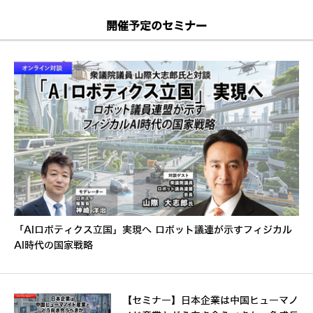
開催予定のセミナー
「AIロボティクス立国」実現へ ロボット議連が示すフィジカル
AI時代の国家戦略
【セミナー】日本企業は中国ヒューマノ