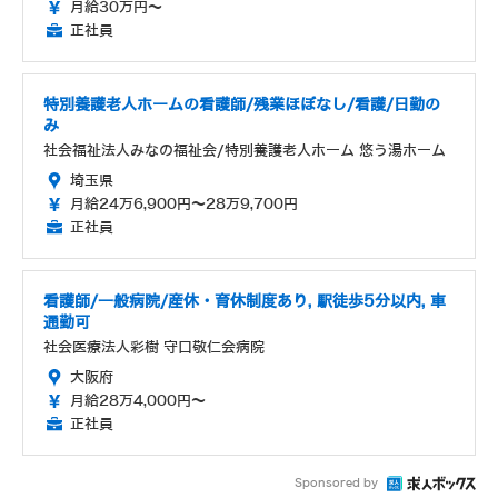
月給30万円～
正社員
特別養護老人ホームの看護師/残業ほぼなし/看護/日勤の
み
社会福祉法人みなの福祉会/特別養護老人ホーム 悠う湯ホーム
埼玉県
月給24万6,900円～28万9,700円
正社員
看護師/一般病院/産休・育休制度あり, 駅徒歩5分以内, 車
通勤可
社会医療法人彩樹 守口敬仁会病院
大阪府
月給28万4,000円～
正社員
Sponsored by