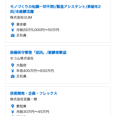
モノづくりの知識一切不問!/製造アシスタント/昇給年2
回/未経験活躍
株式会社GUM
東京都
月給28万5,000円～50万円
正社員
設備保守管理「巡回」/経験者歓迎
セコム株式会社
大阪府
年収400万円～830万円
正社員
技術開発・企画・フレックス
株式会社安藤・間
愛知県
月給30万円～45万円