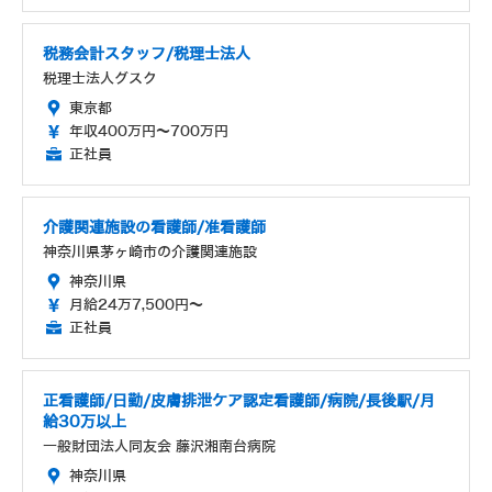
税務会計スタッフ/税理士法人
税理士法人グスク
東京都
年収400万円～700万円
正社員
介護関連施設の看護師/准看護師
神奈川県茅ヶ崎市の介護関連施設
神奈川県
月給24万7,500円～
正社員
正看護師/日勤/皮膚排泄ケア認定看護師/病院/長後駅/月
給30万以上
一般財団法人同友会 藤沢湘南台病院
神奈川県