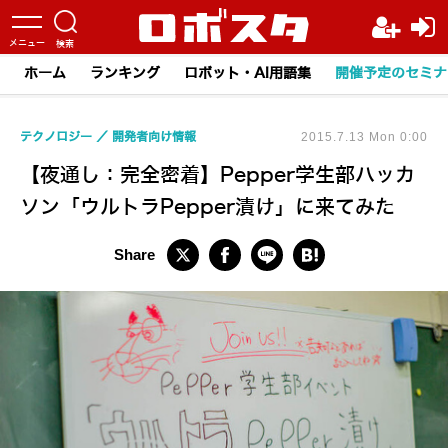
ホーム
ランキング
ロボット・AI用語集
開催予定のセミナ
テクノロジー
開発者向け情報
2015.7.13 Mon 0:00
【夜通し：完全密着】Pepper学生部ハッカ
ソン「ウルトラPepper漬け」に来てみた