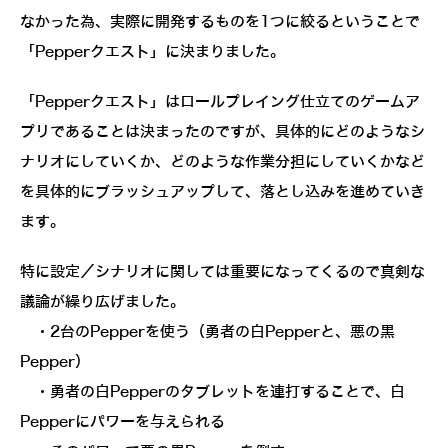
なかった為、実際に開発するものを1つに絞るということで
「Pepperクエスト」に決まりました。
「Pepperクエスト」はロールプレイング仕立てのゲームア
プリであることは決まったのですが、具体的にどのようなシ
ナリオにしていくか、どのような作業分担にしていくかなど
を具体的にブラッシュアップして、落とし込みを進めていき
ます。
特に設定／シナリオに関しては重要になってくるので真剣な
議論が繰り広げました。
・2台のPepperを使う（勇者の白Pepperと、悪の黒
Pepper）
・勇者の白Pepperのタブレットを連打することで、白
Pepperにパワーを与えられる