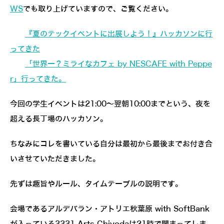
WS
でも取り上げていますので、ご覧ください。
『夏のテックイベントに出展しよう！』ハッカソンに行
ってきた
「世界一？ミライなカフェ by NESCAFE with Peppe
r」行ってきた。
今回の学生イベントは21:00～翌朝10:00までという、夜を
超える長丁場のハッカソン。
ちなみにコレを書いている自分は最初から最後までお付き合
いさせていただきました。
先ずは趣旨やルール、タイムテーブルの説明です。
会場であるアルデバラン・アトリエ秋葉原 with SoftBank
が入っている3331 Arts Chiyodaは21時で閉まってしま