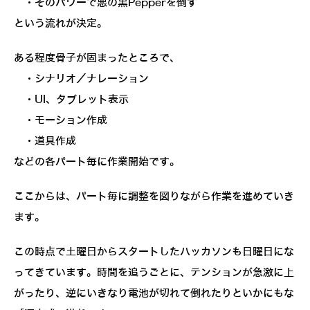
・そのパワーで悪の黒Pepperを倒す
という流れが決定。
ある程度骨子が固まったところで、
・シナリオ／ナレーション
・UI、タブレット表示
・モーション作成
・道具作成
などの各パート毎に作業開始です。
ここからは、パート毎に調整を図りながら作業を進めていき
ます。
この時点で土曜日からスタートしたハッカソンも日曜日にな
ってきています。時間を追うごとに、テンションが急激に上
がったり、逆にいきなり電池が切れて倒れたりといかにもな