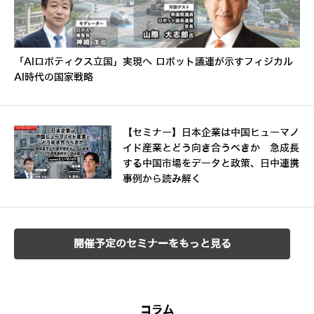
「AIロボティクス立国」実現へ ロボット議連が示すフィジカル
AI時代の国家戦略
【セミナー】日本企業は中国ヒューマノ
イド産業とどう向き合うべきか 急成長
する中国市場をデータと政策、日中連携
事例から読み解く
開催予定のセミナーをもっと見る
コラム