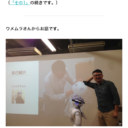
（
「その1」
の続きです。）
ウメムラさんからお話です。