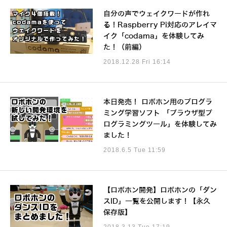
自分の声でウェイクワードが作れ
る！Raspberry Pi対応のアレイマ
イク「codama」を体験してみ
た！（前編）
2018.12.28 Fri 16:14
本日発売！ ロボホン用のプログラ
ミング学習ソフト 「ブラウザ型プ
ログラミングツール」を体験してみ
ました！
2018.6.5 Tue 11:59
【ロボホン開発】ロボホンの「ダン
スID」一覧を公開します！【永久
保存版】