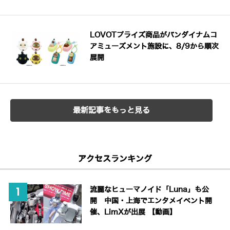
LOVOTプライズ商品がバンダイナムコ
アミューズメント施設に、8/9から順次
展開
最新記事をもっと見る
アクセスランキング
流麗なヒューマノイド「Luna」も公
開 中国・上海でエンタメイベント開
催、LimXが出展 【動画】