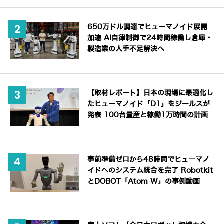
650万ドル調達でヒューマノイド展開
加速 AI自律制御で24時間稼働し倉庫・
製造業の人手不足解決へ
【取材レポート】日本の現場に最適化し
たヒューマノイド「D1」をジールスが
発表 100台量産と稼働1万時間の計画
事前準備ゼロから48時間でヒューマノ
イドへのシステム統合を完了 Robotkit
とDOBOT「Atom W」の事例動画