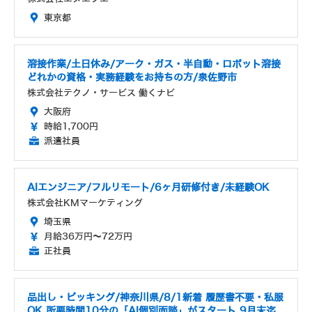
東京都
溶接作業/土日休み/アーク・ガス・半自動・ロボット溶接
どれかの資格・実務経験をお持ちの方/泉佐野市
株式会社テクノ・サービス 働くナビ
大阪府
時給1,700円
派遣社員
AIエンジニア/フルリモート/6ヶ月研修付き/未経験OK
株式会社KMマーケティング
埼玉県
月給36万円～72万円
正社員
品出し・ピッキング/神奈川県/8/1新着 履歴書不要・私服
OK 所要時間10分の「AI個別面談」がスタート 9月末迄