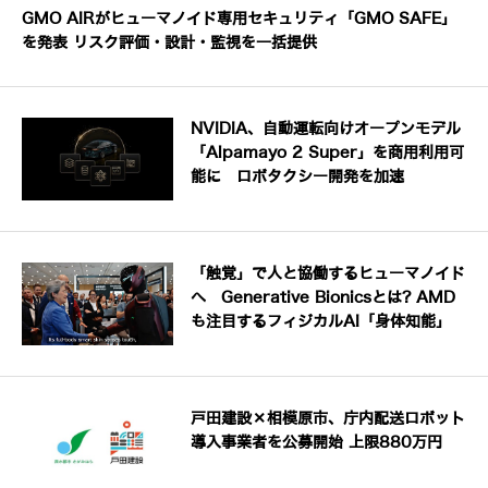
GMO AIRがヒューマノイド専用セキュリティ「GMO SAFE」
を発表 リスク評価・設計・監視を一括提供
NVIDIA、自動運転向けオープンモデル
「Alpamayo 2 Super」を商用利用可
能に ロボタクシー開発を加速
「触覚」で人と協働するヒューマノイド
へ Generative Bionicsとは? AMD
も注目するフィジカルAI「身体知能」
戸田建設×相模原市、庁内配送ロボット
導入事業者を公募開始 上限880万円