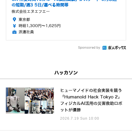
の短期/週3 5日/選べる時間帯
株式会社エヌエフエー
東京都
時給1,300円～1,625円
派遣社員
Sponsored by
ハッカソン
ヒューマノイドの社会実装を競う
「Humanoid Hack Tokyo 2」
フィジカルAI活用の災害救助ロボ
ットが優勝
2026.7.19 Sun 10:00