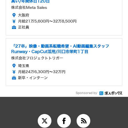
高い/年間休日120日
株式会社Meta Sales
大阪府
月給21万5,600円～32万8,500円
正社員
「27卒」映像・動画系転職希望・AI動画編集スタッフ
Runway・CapCut活用/川口市栄町1丁目
株式会社プロジェクトトリガー
埼玉県
月給24万6,300円～32万円
新卒・インターン
Sponsored by