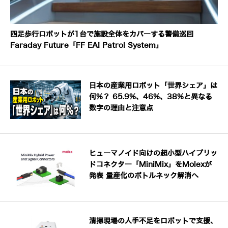
四足歩行ロボットが1台で施設全体をカバーする警備巡回
Faraday Future「FF EAI Patrol System」
日本の産業用ロボット「世界シェア」は
何%？ 65.9%、46%、38%と異なる
数字の理由と注意点
ヒューマノイド向けの超小型ハイブリッ
ドコネクター「MiniMix」をMolexが
発表 量産化のボトルネック解消へ
清掃現場の人手不足をロボットで支援、