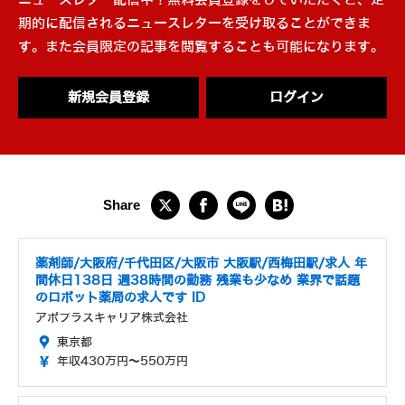
ニュースレター配信中！無料会員登録をしていただくと、定
期的に配信されるニュースレターを受け取ることができま
す。また会員限定の記事を閲覧することも可能になります。
新規会員登録
ログイン
薬剤師/大阪府/千代田区/大阪市 大阪駅/西梅田駅/求人 年
間休日138日 週38時間の勤務 残業も少なめ 業界で話題
のロボット薬局の求人です ID
アポプラスキャリア株式会社
東京都
年収430万円～550万円