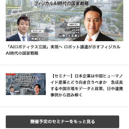
「AIロボティクス立国」実現へ ロボット議連が示すフィジカル
AI時代の国家戦略
【セミナー】日本企業は中国ヒューマノ
イド産業とどう向き合うべきか 急成長
する中国市場をデータと政策、日中連携
事例から読み解く
開催予定のセミナーをもっと見る