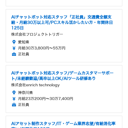
AIチャットボット対応スタッフ「正社員」交通費全額支
給・月給30万以上可/PCスキル活かしたい方・年間休日
125日
株式会社プロジェクトトリガー
愛知県
月給30万3,800円～55万円
正社員
AIチャットボット対応スタッフ/ゲームカスタマーサポー
ト/未経験歓迎/高卒以上OK/AIツール研修あり
株式会社enrich technology
神奈川県
月給23万200円～30万7,400円
正社員
AIアセット制作スタッフ/IT・ゲーム業界志望/有給消化率