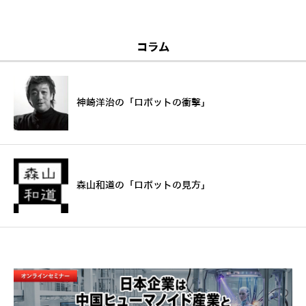
コラム
神崎洋治の「ロボットの衝撃」
森山和道の「ロボットの見方」