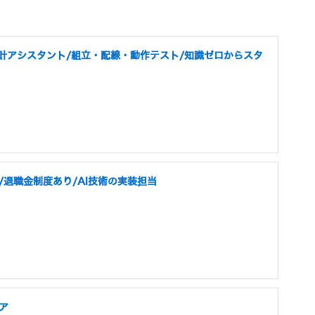
設計アシスタント/組立・配線・動作テスト/知識ゼロからスタ
/退職金制度あり/AI技術の実装担当
ア