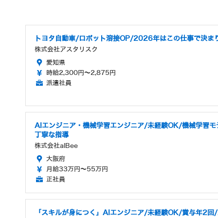
トヨタ自動車/ロボット溶接OP/2026年はこの仕事で決まり
株式会社アスタリスク
愛知県
時給2,300円～2,875円
派遣社員
AIエンジニア・機械学習エンジニア/未経験OK/機械学習モ
丁寧な指導
株式会社alBee
大阪府
月給33万円～55万円
正社員
「スキルが身につく」AIエンジニア/未経験OK/賞与年2回