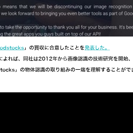
odstocks
」の買収に合意したことを
発表した。
る情報によれば、同社は2012年から画像認識の技術研究を開
stocks」の物体認識の取り組みの一端を理解することがで