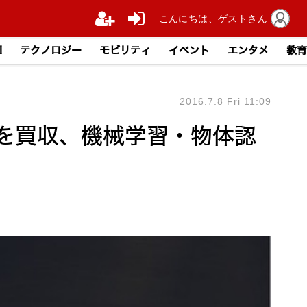
こんにちは、ゲストさん
I
テクノロジー
モビリティ
イベント
エンタメ
教育
2016.7.8 Fri 11:09
s」を買収、機械学習・物体認