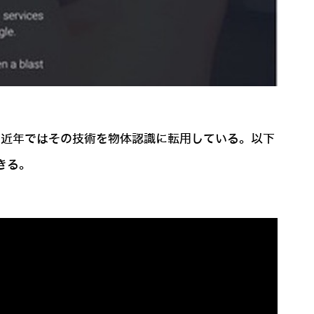
始、近年ではその技術を物体認識に転用している。以下
きる。