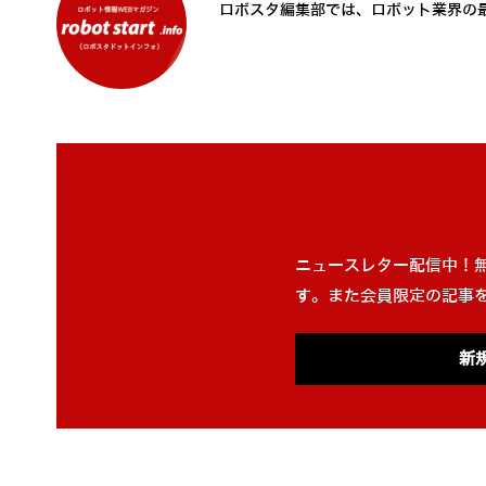
ロボスタ編集部では、ロボット業界の
ニュースレター配信中！
す。また会員限定の記事
新