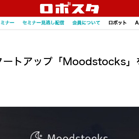
セミナー
セミナー見逃し配信
会員について
ロボット
A
スタートアップ「Moodstock