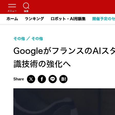
ホーム
ランキング
ロボット・AI用語集
開催予定の
その他
その他
GoogleがフランスのAI
識技術の強化へ