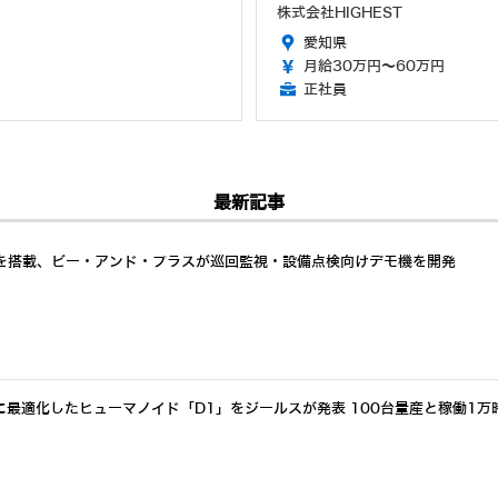
株式会社HIGHEST
愛知県
月給30万円～60万円
正社員
最新記事
識を搭載、ビー・アンド・プラスが巡回監視・設備点検向けデモ機を開発
最適化したヒューマノイド「D1」をジールスが発表 100台量産と稼働1万