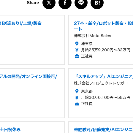
!送迎あり!/工場/製造
27卒・新卒/ロボット製造・
ート
株式会社Meta Sales
埼玉県
月給25万9,200円～32万円
正社員
デルの開発/オンライン面接可/
「スキルアップ」AIエンジニア
株式会社プロジェクトトリガー
東京都
月給30万6,100円～58万円
正社員
/土日祝休み
未経験可/研修充実/AIエンジニ