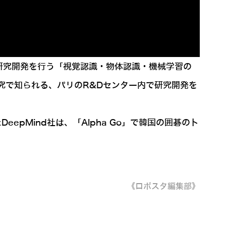
sが研究開発を行う「視覚認識・物体認識・機械学習の
の研究で知られる、パリのR&Dセンター内で研究開発を
pMind社は、「Alpha Go」で韓国の囲碁のト
《ロボスタ編集部》