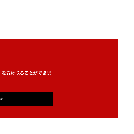
。
ーを受け取ることができま
ン