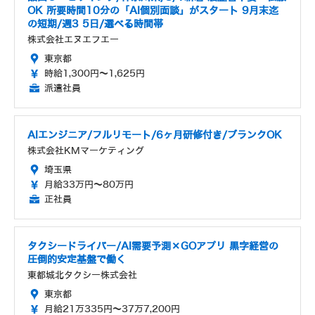
OK 所要時間10分の「AI個別面談」がスタート 9月末迄
の短期/週3 5日/選べる時間帯
株式会社エヌエフエー
東京都
時給1,300円～1,625円
派遣社員
AIエンジニア/フルリモート/6ヶ月研修付き/ブランクOK
株式会社KMマーケティング
埼玉県
月給33万円～80万円
正社員
タクシードライバー/AI需要予測×GOアプリ 黒字経営の
圧倒的安定基盤で働く
東都城北タクシー株式会社
東京都
月給21万335円～37万7,200円