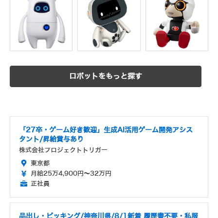
ロボットをもっと探す
「27卒・ゲーム好き歓迎」生成AI活用ゲーム開発アシス
タント/昇給賞与あり
株式会社プロジェクトトリガー
東京都
月給25万4,900円～32万円
正社員
品出し・ピッキング/神奈川県/8/1新着 履歴書不要・私服