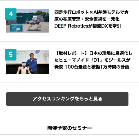
四足歩行ロボット×AI基盤モデルで倉
庫の在庫管理・安全監視を一元化
DEEP Roboticsが物流DXを牽引
【取材レポート】日本の現場に最適化し
たヒューマノイド「D1」をジールスが
発表 100台量産と稼働1万時間の計画
アクセスランキングをもっと見る
開催予定のセミナー