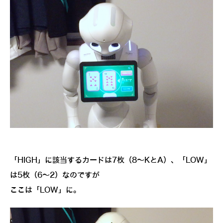
「HIGH」に該当するカードは7枚（8～KとA）、「LOW」
は5枚（6～2）なのですが
ここは「LOW」に。