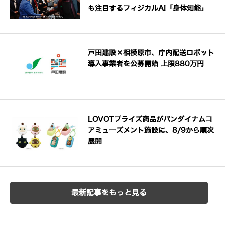
も注目するフィジカルAI「身体知能」
戸田建設×相模原市、庁内配送ロボット
導入事業者を公募開始 上限880万円
LOVOTプライズ商品がバンダイナムコ
アミューズメント施設に、8/9から順次
展開
最新記事をもっと見る