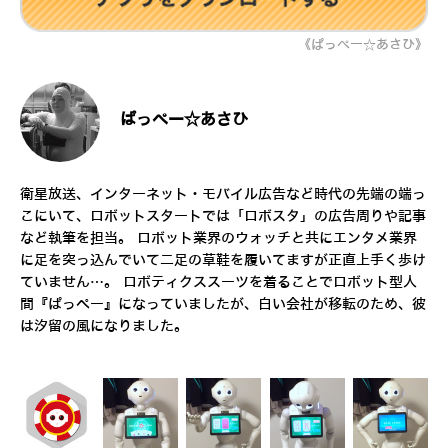
《ぱっぺー☆あさひ》
ぱっぺー☆あさひ
衛星放送、インターネット・モバイル広告など時代の先端の端っ
こにいて、ロボットスタートでは「ロボスタ」の広告周りや記事
など執筆を担当。 ロボット業界のウォッチと共にエンタメ業界
に足を突っ込んでいて二足の草鞋を履いてますが正直上手く歩け
ていません…。 ロボティクススーツを着ることでロボット型人
間『ぱっぺー』になっていましたが、白い会社が移転のため、彼
は汐留の風になりました。