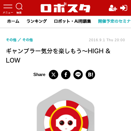
ホーム
ランキング
ロボット・AI用語集
開催予定のセミナ
その他
その他
2016.9.1 Thu 20:00
ギャンブラー気分を楽しもう～HIGH &
LOW