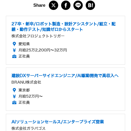
27卒・新卒/ロボット製造・設計アシスタント/組立・配
線・動作テスト/知識ゼロからスタート
株式会社プロジェクトトリガー
愛知県
月給25万2,200円～32万円
正社員
建設DXサーバーサイドエンジニア/AI駆動開発で高収入へ
BRANU株式会社
東京都
月給52万円～
正社員
AIソリューションセールス/エンタープライズ営業
株式会社ガラパゴス