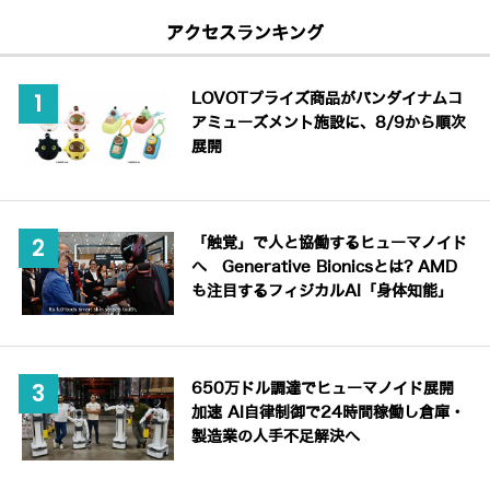
アクセスランキング
LOVOTプライズ商品がバンダイナムコ
アミューズメント施設に、8/9から順次
展開
「触覚」で人と協働するヒューマノイド
へ Generative Bionicsとは? AMD
も注目するフィジカルAI「身体知能」
650万ドル調達でヒューマノイド展開
加速 AI自律制御で24時間稼働し倉庫・
製造業の人手不足解決へ