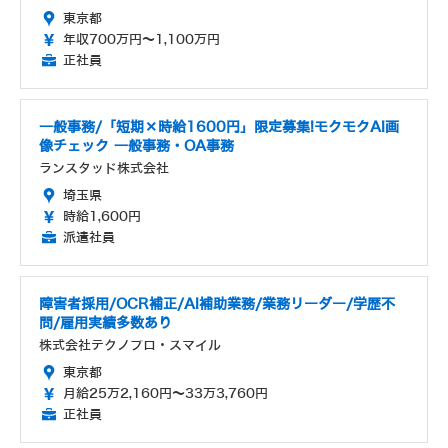
東京都
年収700万円～1,100万円
正社員
一般事務/「短期×時給1600円」限定募集!モクモクAI画
像チェック 一般事務・OA事務
ランスタッド株式会社
埼玉県
時給1,600円
派遣社員
障害者採用/OCR補正/AI補助業務/業務リーダー/学歴不
問/雇用実績多数あり
株式会社テクノプロ・スマイル
東京都
月給25万2,160円～33万3,760円
正社員