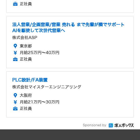
正社員
法人営業/企画営業/営業 売れる まで先輩が隣でサポート
AIを駆使して次世代営業へ
株式会社ASP
東京都
月給25万円～40万円
正社員
PLC設計/FA装置
株式会社マイスターエンジニアリング
大阪府
月給21万円～30万円
正社員
Sponsored by