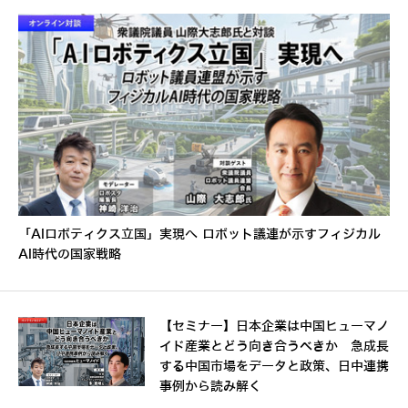
「AIロボティクス立国」実現へ ロボット議連が示すフィジカル
AI時代の国家戦略
【セミナー】日本企業は中国ヒューマノ
イド産業とどう向き合うべきか 急成長
する中国市場をデータと政策、日中連携
事例から読み解く