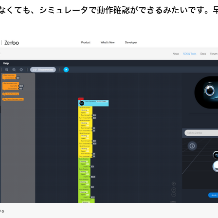
なくても、シミュレータで動作確認ができるみたいです。
る。