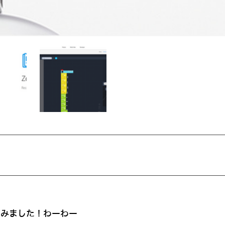
でみました！わーわー