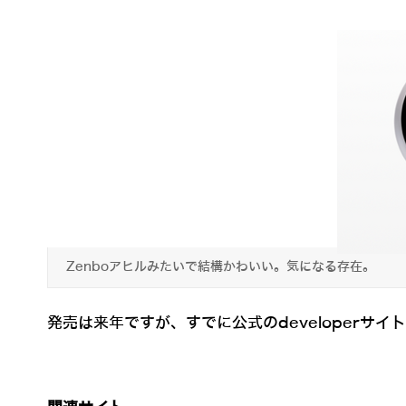
Zenboアヒルみたいで結構かわいい。気になる存在。
発売は来年ですが、すでに公式のdeveloperサ