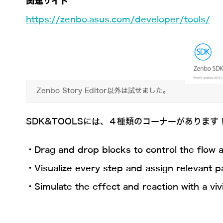
関連サイト
https://zenbo.asus.com/developer/tools/
Zenbo Story Editor以外は試せました。
SDK&TOOLSには、４種類のコーナーがあります！今
・Drag and drop blocks to control the flow 
・Visualize every step and assign relevant p
・Simulate the effect and reaction with a vi