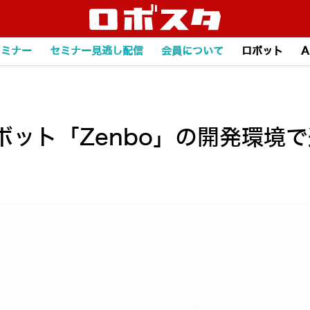
セミナー
セミナー見逃し配信
会員について
ロボット
A
ボット「Zenbo」の開発環境