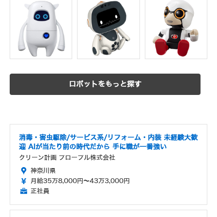
ロボットをもっと探す
消毒・害虫駆除/サービス系/リフォーム・内装 未経験大歓
迎 AIが当たり前の時代だから 手に職が一番強い
クリーン計画 プロープル株式会社
神奈川県
月給35万8,000円～43万3,000円
正社員