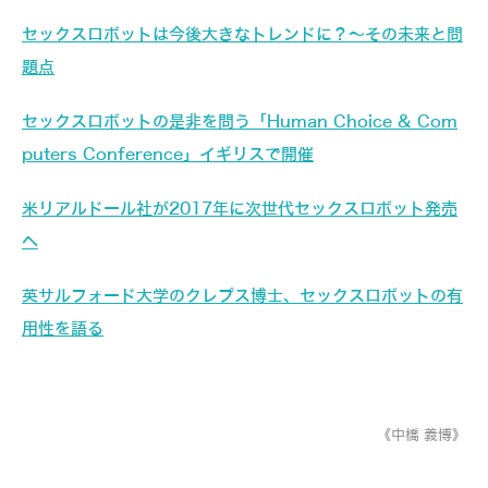
セックスロボットは今後大きなトレンドに？～その未来と問
題点
セックスロボットの是非を問う「Human Choice & Com
puters Conference」イギリスで開催
米リアルドール社が2017年に次世代セックスロボット発売
へ
英サルフォード大学のクレプス博士、セックスロボットの有
用性を語る
《中橋 義博》