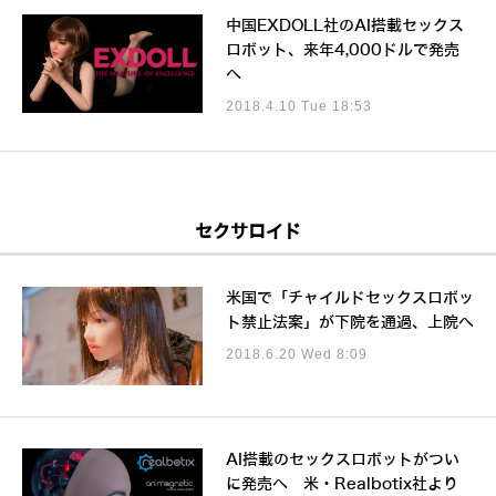
中国EXDOLL社のAI搭載セックス
ロボット、来年4,000ドルで発売
へ
2018.4.10 Tue 18:53
セクサロイド
米国で「チャイルドセックスロボッ
ト禁止法案」が下院を通過、上院へ
2018.6.20 Wed 8:09
AI搭載のセックスロボットがつい
に発売へ 米・Realbotix社より