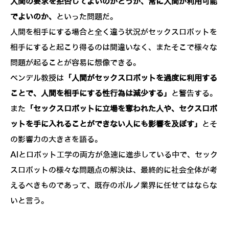
人間の要求を拒否してよいのかどうか、常に人間が利用可能
でよいのか、
といった問題だ。
人間を相手にする場合と全く違う状況がセックスロボットを
相手にすると起こり得るのは間違いなく、またそこで様々な
問題が起ることが容易に想像できる。
ベンデル教授は
「人間がセックスロボットを過度に利用する
ことで、人間を相手にする性行為は減少する」
と警告する。
また
「セックスロボットに立場を奪われた人や、セクスロボ
ットを手に入れることができない人にも影響を及ぼす」
とそ
の影響力の大きさを語る。
AIとロボット工学の両方が急速に進歩している中で、セック
スロボットの様々な問題点の解決は、最終的に社会全体が考
えるべきものであって、既存のポルノ業界に任せてはならな
いと言う。