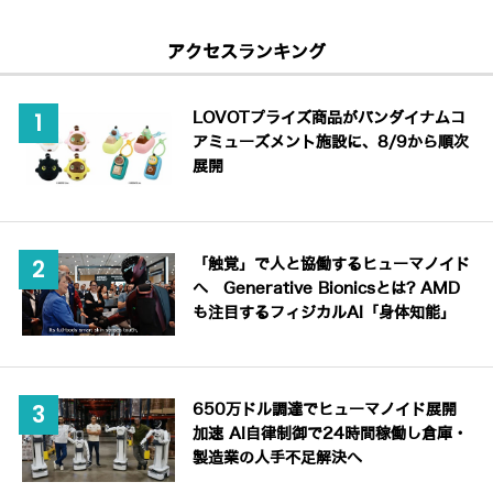
アクセスランキング
LOVOTプライズ商品がバンダイナムコ
アミューズメント施設に、8/9から順次
展開
「触覚」で人と協働するヒューマノイド
へ Generative Bionicsとは? AMD
も注目するフィジカルAI「身体知能」
650万ドル調達でヒューマノイド展開
加速 AI自律制御で24時間稼働し倉庫・
製造業の人手不足解決へ