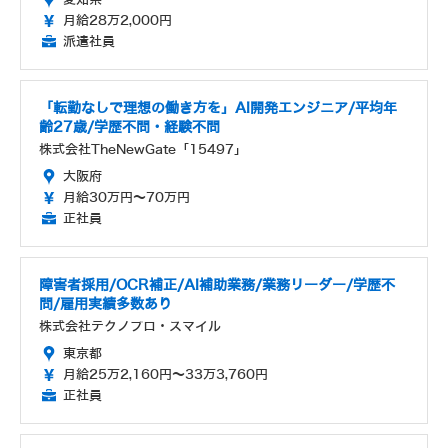
月給28万2,000円
派遣社員
「転勤なしで理想の働き方を」AI開発エンジニア/平均年
齢27歳/学歴不問・経験不問
株式会社TheNewGate「15497」
大阪府
月給30万円～70万円
正社員
障害者採用/OCR補正/AI補助業務/業務リーダー/学歴不
問/雇用実績多数あり
株式会社テクノプロ・スマイル
東京都
月給25万2,160円～33万3,760円
正社員