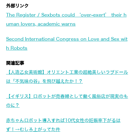
外部リンク
The Register / Sexbots could ‘over-exert’ their h
uman lovers, academic warns
Second International Congress on Love and Sex wit
h Robots
関連記事
【人造乙女美術館】オリエント工業の超絶美しいラブドール
は「不気味の谷」を飛び越えたか！？
【イギリス】ロボットが売春婦として働く風俗店が現実のも
のに？
赤ちゃんロボット導入すれば10代女性の妊娠率下がるは
ず！→むしろ上がってた件