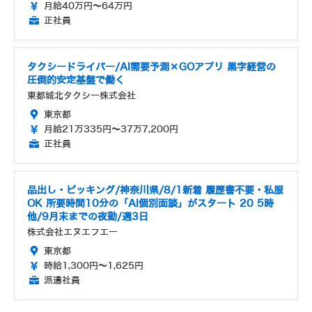
月給40万円～64万円
正社員
タクシードライバー/AI需要予測×GOアプリ 黒字経営の
圧倒的安定基盤で働く
東都城北タクシー株式会社
東京都
月給21万335円～37万7,200円
正社員
品出し・ピッキング/神奈川県/8/1新着 履歴書不要・私服
OK 所要時間10分の「AI個別面談」がスタート 20 5時
他/9月末までの夜勤/週3日
株式会社エヌエフエー
東京都
時給1,300円～1,625円
派遣社員