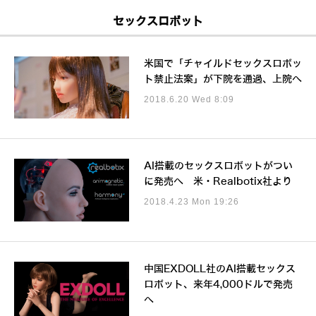
セックスロボット
米国で「チャイルドセックスロボッ
ト禁止法案」が下院を通過、上院へ
2018.6.20 Wed 8:09
AI搭載のセックスロボットがつい
に発売へ 米・Realbotix社より
2018.4.23 Mon 19:26
中国EXDOLL社のAI搭載セックス
ロボット、来年4,000ドルで発売
へ