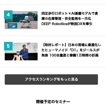
四足歩行ロボット×AI基盤モデルで倉
庫の在庫管理・安全監視を一元化
DEEP Roboticsが物流DXを牽引
【取材レポート】日本の現場に最適化し
たヒューマノイド「D1」をジールスが
発表 100台量産と稼働1万時間の計画
アクセスランキングをもっと見る
開催予定のセミナー