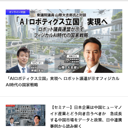
「AIロボティクス立国」実現へ ロボット議連が示すフィジカル
AI時代の国家戦略
【セミナー】日本企業は中国ヒューマノ
イド産業とどう向き合うべきか 急成長
する中国市場をデータと政策、日中連携
事例から読み解く