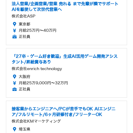
法人営業/企画営業/営業 売れる まで先輩が隣でサポート
AIを駆使して次世代営業へ
株式会社ASP
東京都
月給25万円～40万円
正社員
「27卒・ゲーム好き歓迎」生成AI活用ゲーム開発アシス
タント/昇給賞与あり
株式会社enrich technology
大阪府
月給25万9,000円～32万円
正社員
接客業からエンジニアへ/PCが苦手でもOK AIエンジニ
ア/フルリモート/6ヶ月研修付き/フリーターOK
株式会社KMマーケティング
埼玉県