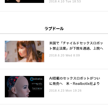
2018.4.10 Tue 18:53
ラブドール
米国で「チャイルドセックスロボッ
ト禁止法案」が下院を通過、上院へ
2018.6.20 Wed 8:09
AI搭載のセックスロボットがつい
に発売へ 米・Realbotix社より
2018.4.23 Mon 19:26