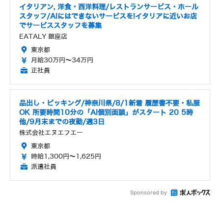
イタリアン, 洋食・西洋料理/レストランサービス・ホール
スタッフ/AIにはできないサービスを!イタリアに近いお店
でサービススタッフを募集
EATALY 銀座店
東京都
月給30万円～34万円
正社員
品出し・ピッキング/神奈川県/8/1新着 履歴書不要・私服
OK 所要時間10分の「AI個別面談」がスタート 20 5時
他/9月末までの夜勤/週3日
株式会社エヌエフエー
東京都
時給1,300円～1,625円
派遣社員
Sponsored by