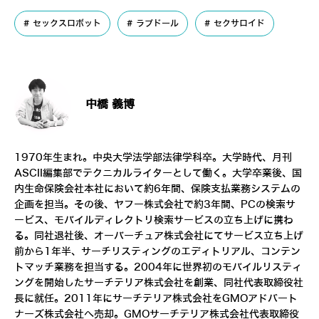
セックスロボット
ラブドール
セクサロイド
中橋 義博
1970年生まれ。中央大学法学部法律学科卒。大学時代、月刊
ASCII編集部でテクニカルライターとして働く。大学卒業後、国
内生命保険会社本社において約6年間、保険支払業務システムの
企画を担当。その後、ヤフー株式会社で約3年間、PCの検索サ
ービス、モバイルディレクトリ検索サービスの立ち上げに携わ
る。同社退社後、オーバーチュア株式会社にてサービス立ち上げ
前から1年半、サーチリスティングのエディトリアル、コンテン
トマッチ業務を担当する。2004年に世界初のモバイルリスティ
ングを開始したサーチテリア株式会社を創業、同社代表取締役社
長に就任。2011年にサーチテリア株式会社をGMOアドパート
ナーズ株式会社へ売却。GMOサーチテリア株式会社代表取締役