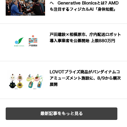
へ Generative Bionicsとは? AMD
も注目するフィジカルAI「身体知能」
戸田建設×相模原市、庁内配送ロボット
導入事業者を公募開始 上限880万円
LOVOTプライズ商品がバンダイナムコ
アミューズメント施設に、8/9から順次
展開
最新記事をもっと見る