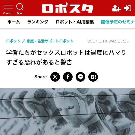
ホーム
ランキング
ロボット・AI用語集
開催予定のセミナ
ロボット
家庭・生活サポートロボット
2017.1.18 Wed 18:10
学者たちがセックスロボットは過度にハマり
すぎる恐れがあると警告