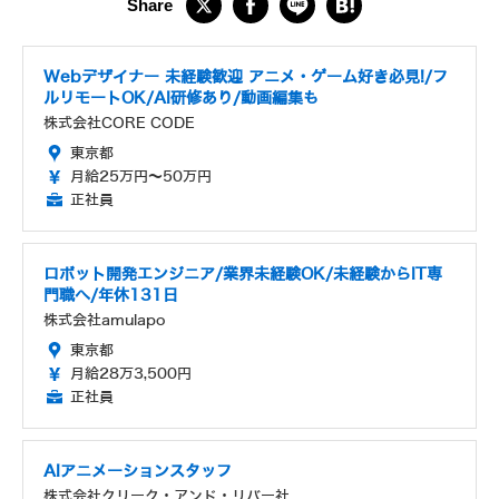
Webデザイナー 未経験歓迎 アニメ・ゲーム好き必見!/フ
ルリモートOK/AI研修あり/動画編集も
株式会社CORE CODE
東京都
月給25万円～50万円
正社員
ロボット開発エンジニア/業界未経験OK/未経験からIT専
門職へ/年休131日
株式会社amulapo
東京都
月給28万3,500円
正社員
AIアニメーションスタッフ
株式会社クリーク・アンド・リバー社