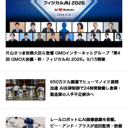
片山さつき財務大臣ら登壇 GMOインターネットグループ「第4
回 GMO大会議・秋・フィジカルAI 2026」9/15開催
650万ドル調達でヒューマノイド展開
加速 AI自律制御で24時間稼働し倉庫・
製造業の人手不足解決へ
レールロボットにAI画像認識を搭載、
ビー・アンド・プラスが巡回監視・設備