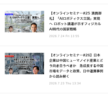
【オンラインセミナー#25 満員御
礼】「AIロボティクス立国」実現
へ ロボット議連が示すフィジカル
AI時代の国家戦略
2026.7.24 Fri 13:55
【オンラインセミナー#26】日本
企業は中国ヒューマノイド産業とど
う向き合うべきか 急成長する中国
市場をデータと政策、日中連携事例
から読み解く
2026.7.23 Thu 13:34