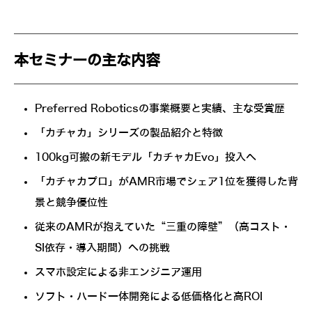
本セミナーの主な内容
Preferred Roboticsの事業概要と実績、主な受賞歴
「カチャカ」シリーズの製品紹介と特徴
100kg可搬の新モデル「カチャカEvo」投入へ
「カチャカプロ」がAMR市場でシェア1位を獲得した背
景と競争優位性
従来のAMRが抱えていた“三重の障壁”（高コスト・
SI依存・導入期間）への挑戦
スマホ設定による非エンジニア運用
ソフト・ハード一体開発による低価格化と高ROI