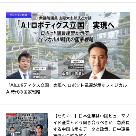
「AIロボティクス立国」実現へ ロボット議連が示すフィジカル
AI時代の国家戦略
【セミナー】日本企業は中国ヒューマノ
イド産業とどう向き合うべきか 急成長
する中国市場をデータと政策、日中連携