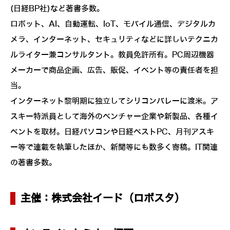
(日経BP社)など著書多数。
ロボット、AI、自動運転、IoT、モバイル通信、デジタルカ
メラ、インターネット、セキュリティなどに詳しいテクニカ
ルライター兼コンサルタント。教員免許所有。PC周辺機器
メーカーで商品企画、広告、販促、イベント等の責任者を担
当。
インターネット黎明期に独立してシリコンバレーに渡米。ア
スキー特派員として海外のベンチャー企業や新製品、各種イ
ベントを取材。日経パソコンや日経ベストPC、月刊アスキ
ー等で連載を執筆したほか、新聞等にも数多く寄稿。IT関連
の著書多数。
主催：株式会社イード（ロボスタ）