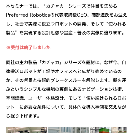
本セミナーでは、「カチャカ」シリーズで注目を集める
Preferred Roboticsの代表取締役CEO、礒部達氏をお迎え
し、社会で実際に役立つロボットの開発、そして“使われる
製品”を実現する設計思想や量産・普及の実像に迫ります。
※受付は終了しました
同社の主力製品「カチャカ」シリーズを題材に、なぜ今、自
律搬送ロボットが工場やオフィスへと広がり始めているの
か、その背景と技術的ブレークスルーを解説します。棚を運
ぶというシンプルな機能の裏側にあるナビゲーション技術、
空間認識、ユーザー体験設計、そして「使い続けられるロボ
ット」に必要な条件について、具体的な導入事例を交えなが
ら掘り下げます。