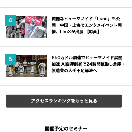
流麗なヒューマノイド「Luna」も公
開 中国・上海でエンタメイベント開
催、LimXが出展 【動画】
650万ドル調達でヒューマノイド展開
加速 AI自律制御で24時間稼働し倉庫・
製造業の人手不足解決へ
アクセスランキングをもっと見る
開催予定のセミナー