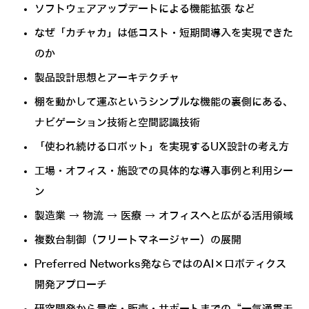
ソフトウェアアップデートによる機能拡張 など
なぜ「カチャカ」は低コスト・短期間導入を実現できた
のか
製品設計思想とアーキテクチャ
棚を動かして運ぶというシンプルな機能の裏側にある、
ナビゲーション技術と空間認識技術
「使われ続けるロボット」を実現するUX設計の考え方
工場・オフィス・施設での具体的な導入事例と利用シー
ン
製造業 → 物流 → 医療 → オフィスへと広がる活用領域
複数台制御（フリートマネージャー）の展開
Preferred Networks発ならではのAI×ロボティクス
開発アプローチ
研究開発から量産・販売・サポートまでの“一気通貫モ