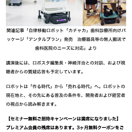
関連記事「自律移動ロボット「カチャカ」歯科診療所向けパ
ッケージ「デンタルプラン」発売 治療器具等の無人搬送で
歯科医院のニーズに対応」より
講演後には、ロボスタ編集長・神崎洋治との対談、および視
聴者からの質疑応答も予定しています。
ロボットは「作る時代」から「売れる時代」へ。ロボットの
現在地と、その先にある普及の条件を、開発者および経営者
の視点から読み解きます。
【セミナー無料ご招待キャンペーンは満席になりました】
プレミアム会員の残席はあります。3ヶ月無料クーポンをご