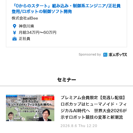
「0からのスタート」組み込み・制御系エンジニア/正社員
登用/ロボットの制御ソフト開発
株式会社alBee
神奈川県
月給34万円～60万円
正社員
Sponsored by
セミナー
プレミアム会員限定【見逃し配信】
ロボカップはヒューマノイド・フィ
ジカルAI時代へ 世界大会2026が
示すロボット競技の変革と新潮流
2026.8.6 Thu 12:20