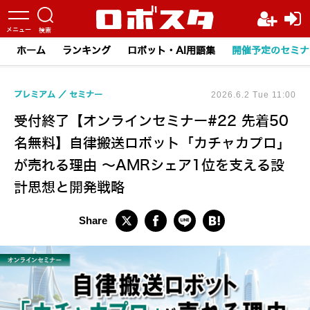
ホーム
ランキング
ロボット・AI用語集
開催予定のセミナ
プレミアム
セミナー
2026.6.2 Tue 11:00
受付終了【オンラインセミナー#22 先着50
名無料】自律搬送ロボット「カチャカプロ」
が売れる理由 ～AMRシェア1位を支える設
計思想と開発戦略