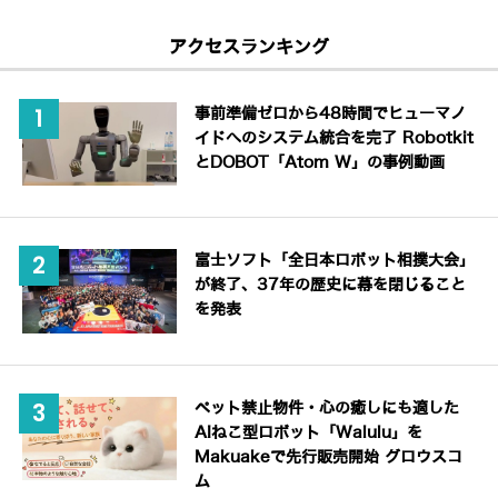
アクセスランキング
事前準備ゼロから48時間でヒューマノ
イドへのシステム統合を完了 Robotkit
とDOBOT「Atom W」の事例動画
富士ソフト「全日本ロボット相撲大会」
が終了、37年の歴史に幕を閉じること
を発表
ペット禁止物件・心の癒しにも適した
AIねこ型ロボット「Walulu」を
Makuakeで先行販売開始 グロウスコ
ム