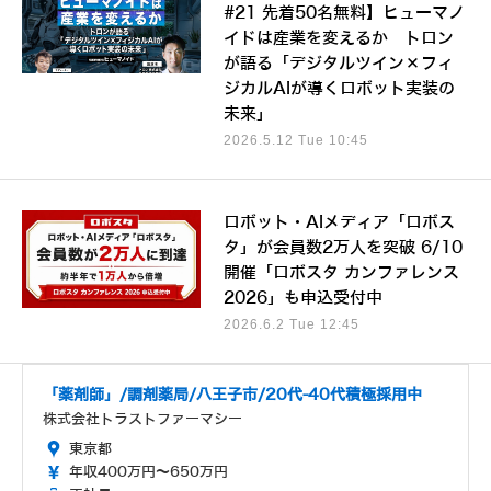
#21 先着50名無料】ヒューマノ
イドは産業を変えるか トロン
が語る「デジタルツイン×フィ
ジカルAIが導くロボット実装の
未来」
2026.5.12 Tue 10:45
ロボット・AIメディア「ロボス
タ」が会員数2万人を突破 6/10
開催「ロボスタ カンファレンス
2026」も申込受付中
2026.6.2 Tue 12:45
「薬剤師」/調剤薬局/八王子市/20代-40代積極採用中
株式会社トラストファーマシー
東京都
年収400万円～650万円