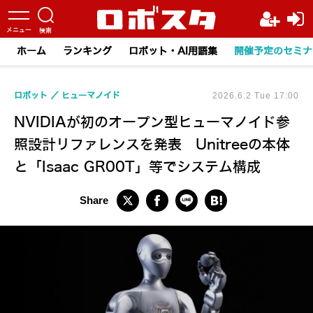
ホーム
ランキング
ロボット・AI用語集
開催予定のセミナ
ロボット
ヒューマノイド
2026.6.2 Tue 17:00
NVIDIAが初のオープン型ヒューマノイド参
照設計リファレンスを発表 Unitreeの本体
と「Isaac GR00T」等でシステム構成