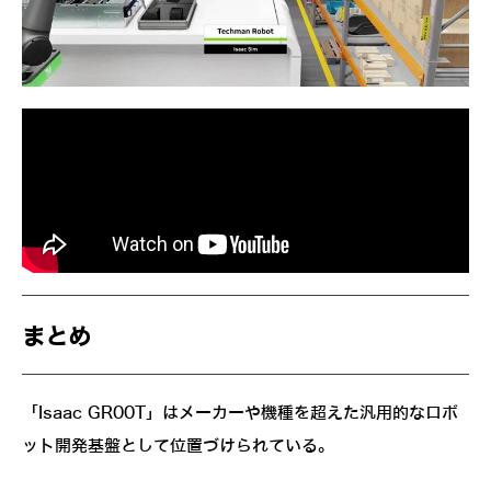
まとめ
「Isaac GR00T」はメーカーや機種を超えた汎用的なロボ
ット開発基盤として位置づけられている。