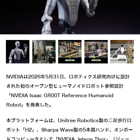
NVIDIAは2026年5月31日、ロボティクス研究向けに設計
された初のオープン型ヒューマノイドロボット参照設計
「NVIDIA Isaac GR00T Reference Humanoid
Robot」を発表した。
本プラットフォームは、Unitree Robotics製の二足歩行ロ
ボット「H2」、Sharpa Wave製の5本指ハンド、オンボー
ドコンピュータとして「NVIDIA Jetson Thor」（ジェッ