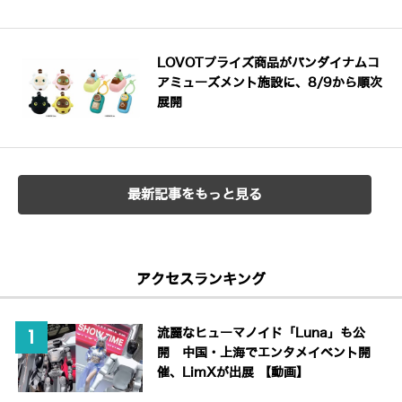
LOVOTプライズ商品がバンダイナムコ
アミューズメント施設に、8/9から順次
展開
最新記事をもっと見る
アクセスランキング
流麗なヒューマノイド「Luna」も公
開 中国・上海でエンタメイベント開
催、LimXが出展 【動画】