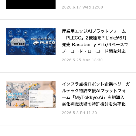
2026.6.17 Wed 12:00
産業用エッジAIプラットフォーム
「PLECO」2機種をPiLinkが6月
発売 Raspberry Pi 5/4ベースで
ノーコード・ローコード開発対応
2026.5.25 Mon 18:30
インフラ点検ロボット企業へリーガ
ルテック特許支援AIプラットフォ
ーム「MyTokkyo.Ai」を初導入
劣化判定技術の特許検討を効率化
2026.5.8 Fri 11:30