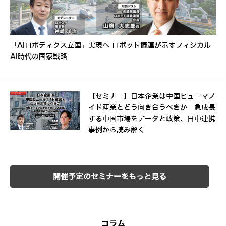
「AIロボティクス立国」実現へ ロボット議連が示すフィジカル
AI時代の国家戦略
【セミナー】日本企業は中国ヒューマノ
イド産業とどう向き合うべきか 急成長
する中国市場をデータと政策、日中連携
事例から読み解く
開催予定のセミナーをもっと見る
コラム