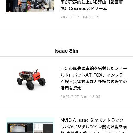
率が飛躍的に上がる理由【動画解
説】Cosmosとドリーム
2025.6.17 Tue 11:15
Isaac Sim
四足の脚先に車輪を搭載したフィー
ルドロボットAT-FOX、インフラ
点検・災害対応など多様な現場での
活用を想定
2026.7.27 Mon 18:05
NVIDIA Isaac Simでアトラック
ラボがデジタルツイン開発環境を構