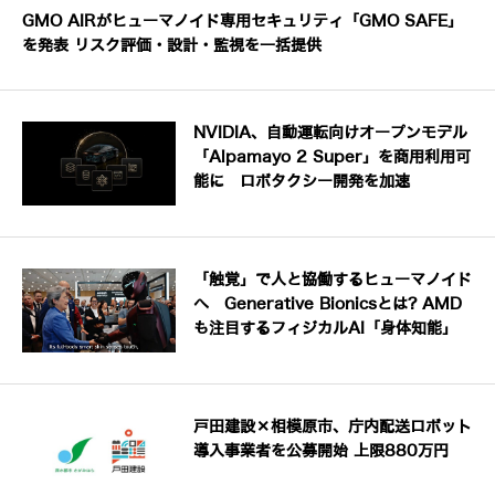
GMO AIRがヒューマノイド専用セキュリティ「GMO SAFE」
を発表 リスク評価・設計・監視を一括提供
NVIDIA、自動運転向けオープンモデル
「Alpamayo 2 Super」を商用利用可
能に ロボタクシー開発を加速
「触覚」で人と協働するヒューマノイド
へ Generative Bionicsとは? AMD
も注目するフィジカルAI「身体知能」
戸田建設×相模原市、庁内配送ロボット
導入事業者を公募開始 上限880万円