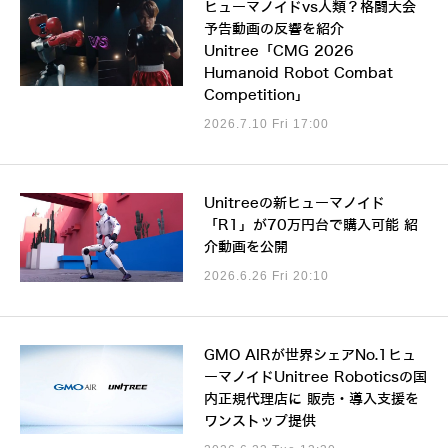
ヒューマノイドvs人類？格闘大会
予告動画の反響を紹介
Unitree「CMG 2026
Humanoid Robot Combat
Competition」
2026.7.10 Fri 17:00
Unitreeの新ヒューマノイド
「R1」が70万円台で購入可能 紹
介動画を公開
2026.6.26 Fri 20:10
GMO AIRが世界シェアNo.1ヒュ
ーマノイドUnitree Roboticsの国
内正規代理店に 販売・導入支援を
ワンストップ提供