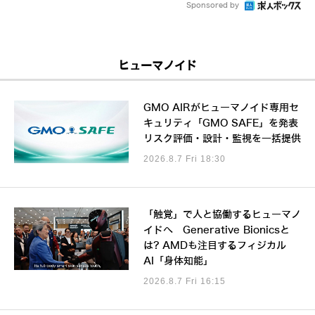
Sponsored by
ヒューマノイド
GMO AIRがヒューマノイド専用セ
キュリティ「GMO SAFE」を発表
リスク評価・設計・監視を一括提供
2026.8.7 Fri 18:30
「触覚」で人と協働するヒューマノ
イドへ Generative Bionicsと
は? AMDも注目するフィジカル
AI「身体知能」
2026.8.7 Fri 16:15