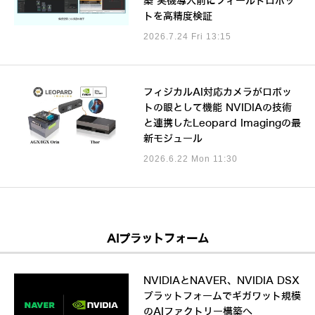
築 実機導入前にフィールドロボッ
トを高精度検証
2026.7.24 Fri 13:15
フィジカルAI対応カメラがロボッ
トの眼として機能 NVIDIAの技術
と連携したLeopard Imagingの最
新モジュール
2026.6.22 Mon 11:30
AIプラットフォーム
NVIDIAとNAVER、NVIDIA DSX
プラットフォームでギガワット規模
のAIファクトリー構築へ