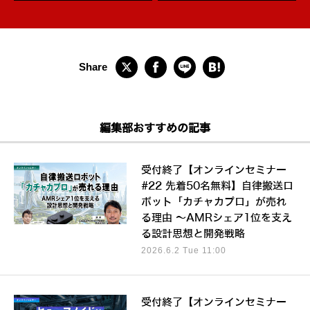
編集部おすすめの記事
受付終了【オンラインセミナー
#22 先着50名無料】自律搬送ロ
ボット「カチャカプロ」が売れ
る理由 ～AMRシェア1位を支え
る設計思想と開発戦略
2026.6.2 Tue 11:00
受付終了【オンラインセミナー