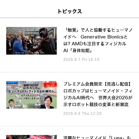
トピックス
「触覚」で人と協働するヒューマノ
イドへ Generative Bionicsと
は? AMDも注目するフィジカル
AI「身体知能」
2026.8.7 Fri 16:15
プレミアム会員限定【見逃し配信】
ロボカップはヒューマノイド・フィ
ジカルAI時代へ 世界大会2026が
示すロボット競技の変革と新潮流
2026.8.6 Thu 12:20
流麗なヒューマノイド「Luna」も