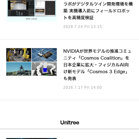
ラボがデジタルツイン開発環境を構
築 実機導入前にフィールドロボッ
トを高精度検証
2026.7.24 Fri 13:15
NVIDIAが世界モデルの推進コミュ
ニティ「Cosmos Coalition」を
日本企業に拡大・フィジカルAI向
け新モデル「Cosmos 3 Edge」
も発表
2026.7.17 Fri 14:00
Unitree