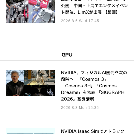
公開 中国・上海でエンタメイベン
ト開催、LimXが出展 【動画】
2026.8.5 Wed 17:45
GPU
NVIDIA、フィジカルAI開発を次の
段階へ 「Cosmos 3」
「Cosmos 3H」「Cosmos
Dreams」を発表 「SIGGRAPH
2026」基調講演
2026.8.3 Mon 15:35
NVIDIA Isaac Simでアトラック