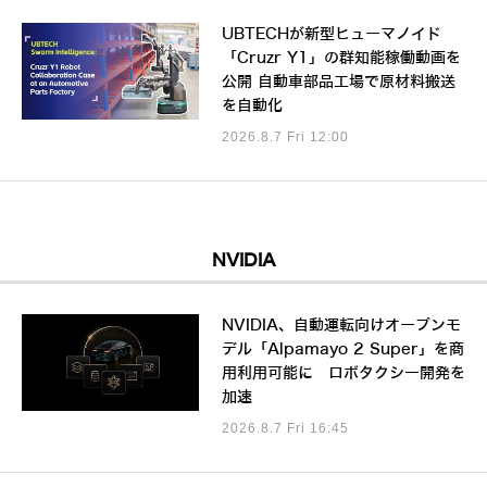
UBTECHが新型ヒューマノイド
「Cruzr Y1」の群知能稼働動画を
公開 自動車部品工場で原材料搬送
を自動化
2026.8.7 Fri 12:00
NVIDIA
NVIDIA、自動運転向けオープンモ
デル「Alpamayo 2 Super」を商
用利用可能に ロボタクシー開発を
加速
2026.8.7 Fri 16:45