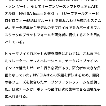
トソン ソー）、そしてオープンソースソフトウェアとAIモ
デル群「NVIDIA Isaac GR00T」（ジーフアールティーゼ
ロゼロフィー:略語はグルート）を組み合わせた統合システム
だ。データ収集からモデルのデプロイまでをカバーするフル
スタックのプラットフォームを研究者に提供することを目的
としている。
ヒューマノイドロボットの研究開発においては、これまでシ
ミュレーター、テレオペレーション、データパイプライン、
インフラ構築をゼロから行う必要があり、研究者の大きな負
担となっていた。NVIDIAはこの課題を解決するため、開発
の各フェーズを統合したオープンプラットフォームを整備し
た。研究チームはロボットの動作研究に集中できる環境を手
に入れられる。