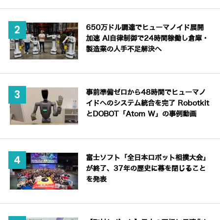
650万ドル調達でヒューマノイド展開
加速 AI自律制御で24時間稼働し倉庫・
製造業の人手不足解決へ
事前準備ゼロから48時間でヒューマノ
イドへのシステム統合を完了 Robotkit
とDOBOT「Atom W」の事例動画
富士ソフト「全日本ロボット相撲大会」
が終了、37年の歴史に幕を閉じること
を発表