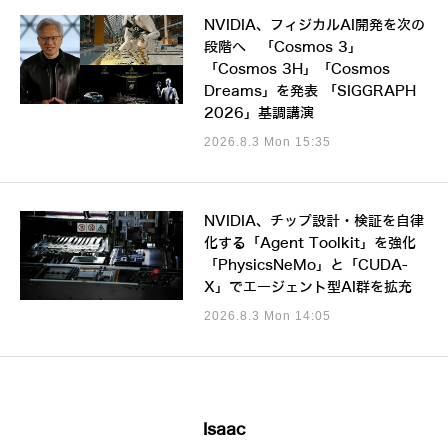
NVIDIA、フィジカルAI開発を次の
段階へ 「Cosmos 3」
「Cosmos 3H」「Cosmos
Dreams」を発表 「SIGGRAPH
2026」基調講演
2026.8.3 Mon 15:35
NVIDIA、チップ設計・検証を自律
化する「Agent Toolkit」を強化
「PhysicsNeMo」と「CUDA-
X」でエージェント型AI群を拡充
2026.8.3 Mon 14:05
Isaac