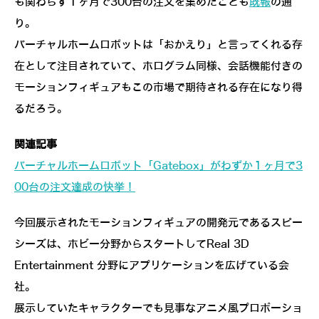
も関わらず１ヶ月で300台の注文を集めたことも
既報
の通
り。
バーチャルホームロボットは「おかえり」と言ってくれる存
在として注目されていて、ホログラム同様、会話機能付きの
モーションフィギュアもこの市場で期待される存在になり得
るだろう。
関連記事
バーチャルホームロボット「Gatebox」がわずか１ヶ月で3
00台の注文達成の快挙！
今回展示されたモーションフィギュアの開発元であるスピー
シーズは、ホビー分野からスタートしてReal 3D
Entertainment 分野にアプリケーションを広げている会
社。
展示していたキャラクターでも見事なアニメ風プロポーショ