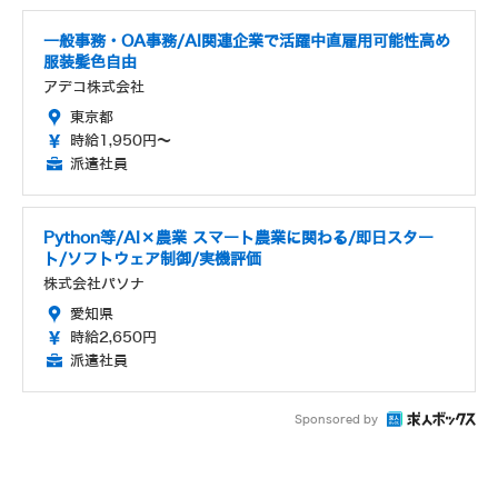
一般事務・OA事務/AI関連企業で活躍中直雇用可能性高め
服装髪色自由
アデコ株式会社
東京都
時給1,950円～
派遣社員
Python等/AI×農業 スマート農業に関わる/即日スター
ト/ソフトウェア制御/実機評価
株式会社パソナ
愛知県
時給2,650円
派遣社員
Sponsored by