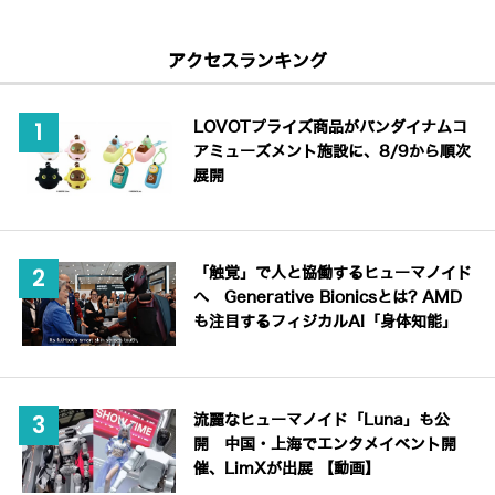
アクセスランキング
LOVOTプライズ商品がバンダイナムコ
アミューズメント施設に、8/9から順次
展開
「触覚」で人と協働するヒューマノイド
へ Generative Bionicsとは? AMD
も注目するフィジカルAI「身体知能」
流麗なヒューマノイド「Luna」も公
開 中国・上海でエンタメイベント開
催、LimXが出展 【動画】