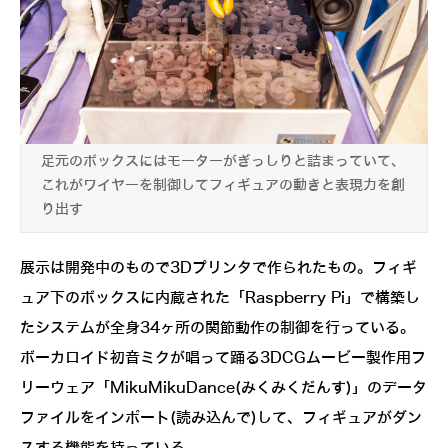
足元のボックスにはモーターがぎっしりと詰まっていて、
これがワイヤーを制御してフィギュアの動きと表現力を創
り出す
展示は開発中のもので3Dプリンタで作られたもの。フィギ
ュア下のボックスに内蔵された「Raspberry Pi」で構築し
たシステムが全身34ヶ所の関節動作の制御を行っている。
ボーカロイド初音ミクが唱って踊る3DCGムービー製作用フ
リーウェア「MikuMikuDance(みくみくだんす)」のデータ
ファイルをインポート(読み込んで)して、フィギュアがダン