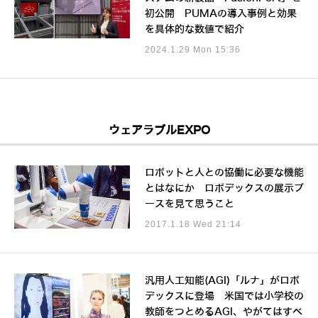
初公開 PUMAの導入事例と効果
を具体的な数値で紹介
2024.1.29 Mon 15:36
ウェアラブルEXPO
ロボットと人との協働に必要な機能
とはなにか ロボデックスの展示ブ
ースを見て思うこと
2017.1.18 Wed 21:14
汎用人工知能(AGI)「ルナ」がロボ
デックスに登場 米国では小学校の
教師をつとめるAGI、やがてはすべ