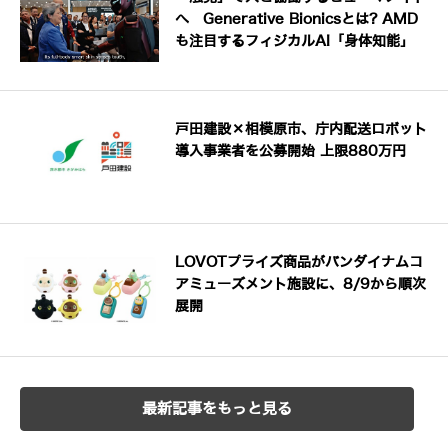
へ Generative Bionicsとは? AMD
も注目するフィジカルAI「身体知能」
戸田建設×相模原市、庁内配送ロボット
導入事業者を公募開始 上限880万円
LOVOTプライズ商品がバンダイナムコ
アミューズメント施設に、8/9から順次
展開
最新記事をもっと見る