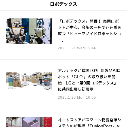
ロボデックス
「ロボデックス」開幕！ 実用ロボ
ットが中心、会場の一角で存在感を
放つ「ヒューマノイドロボットショ
ー」
2026.1.21 Wed 19:46
アルテックが韓国LG社 新製品AIロ
ボット「CLOi」の取り扱いを開
始 LGと『第9回ロボデックス』
に共同出展し初展示
2025.1.20 Mon 16:05
オートストアがスマート物流倉庫シ
ステムの新製品「FusionPort」を