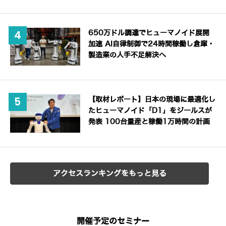
650万ドル調達でヒューマノイド展開
加速 AI自律制御で24時間稼働し倉庫・
製造業の人手不足解決へ
【取材レポート】日本の現場に最適化し
たヒューマノイド「D1」をジールスが
発表 100台量産と稼働1万時間の計画
アクセスランキングをもっと見る
開催予定のセミナー