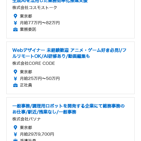
生成AIを活用した業務効率化推進支援
株式会社コスモストーク
東京都
月給77万円～82万円
業務委託
Webデザイナー 未経験歓迎 アニメ・ゲーム好き必見!/フ
ルリモートOK/AI研修あり/動画編集も
株式会社CORE CODE
東京都
月給25万円～50万円
正社員
一般事務/調理用ロボットを開発する企業にて総務事務の
お仕事/駅近/残業なし/一般事務
株式会社パソナ
東京都
月給29万9,700円
派遣社員