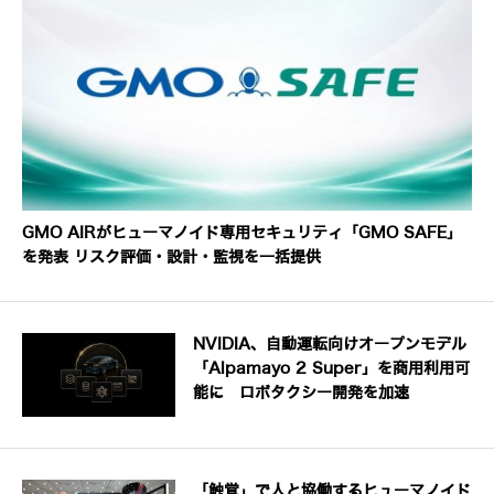
GMO AIRがヒューマノイド専用セキュリティ「GMO SAFE」
を発表 リスク評価・設計・監視を一括提供
NVIDIA、自動運転向けオープンモデル
「Alpamayo 2 Super」を商用利用可
能に ロボタクシー開発を加速
「触覚」で人と協働するヒューマノイド