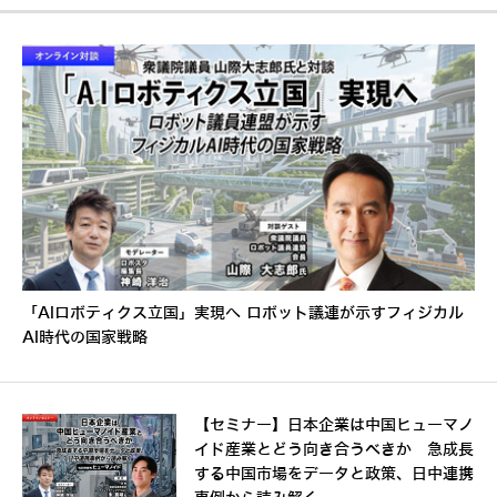
「AIロボティクス立国」実現へ ロボット議連が示すフィジカル
AI時代の国家戦略
【セミナー】日本企業は中国ヒューマノ
イド産業とどう向き合うべきか 急成長
する中国市場をデータと政策、日中連携