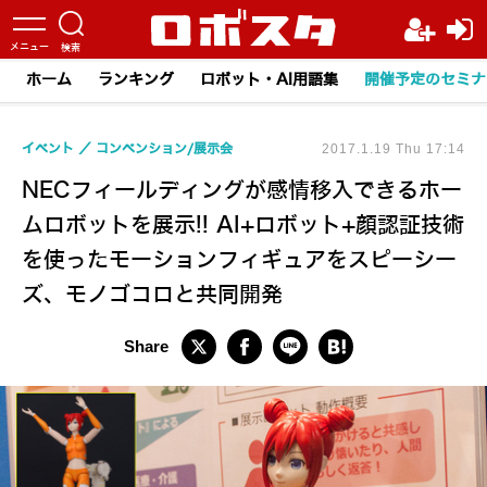
ホーム
ランキング
ロボット・AI用語集
開催予定のセミナ
イベント
コンベンション/展示会
2017.1.19 Thu 17:14
NECフィールディングが感情移入できるホー
ムロボットを展示!! AI+ロボット+顔認証技術
を使ったモーションフィギュアをスピーシー
ズ、モノゴコロと共同開発