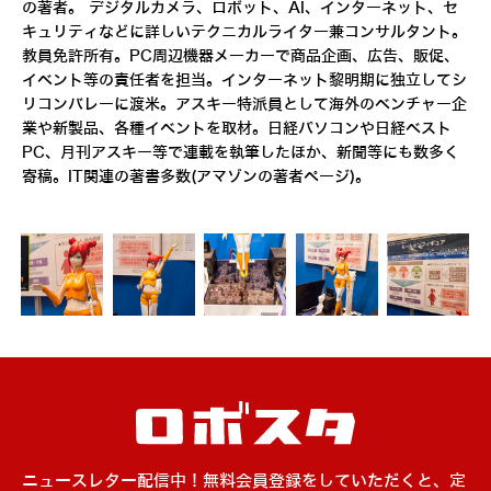
の著者。 デジタルカメラ、ロボット、AI、インターネット、セ
キュリティなどに詳しいテクニカルライター兼コンサルタント。
教員免許所有。PC周辺機器メーカーで商品企画、広告、販促、
イベント等の責任者を担当。インターネット黎明期に独立してシ
リコンバレーに渡米。アスキー特派員として海外のベンチャー企
業や新製品、各種イベントを取材。日経パソコンや日経ベスト
PC、月刊アスキー等で連載を執筆したほか、新聞等にも数多く
寄稿。IT関連の著書多数(
アマゾンの著者ページ
)。
ニュースレター配信中！無料会員登録をしていただくと、定