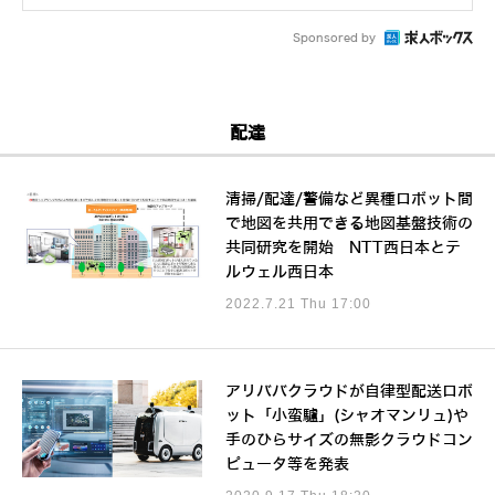
Sponsored by
配達
清掃/配達/警備など異種ロボット間
で地図を共用できる地図基盤技術の
共同研究を開始 NTT西日本とテ
ルウェル西日本
2022.7.21 Thu 17:00
アリババクラウドが自律型配送ロボ
ット「小蛮驢」(シャオマンリュ)や
手のひらサイズの無影クラウドコン
ピュータ等を発表