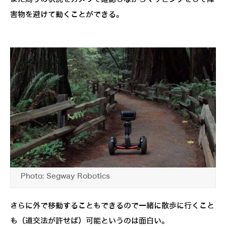
害物を避けて動くことができる。
Photo: Segway Robotics
さらに外で移動することもできるので一緒に散歩に行くこと
も（道交法が許せば）可能というのは面白い。