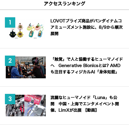
アクセスランキング
LOVOTプライズ商品がバンダイナムコ
アミューズメント施設に、8/9から順次
展開
「触覚」で人と協働するヒューマノイド
へ Generative Bionicsとは? AMD
も注目するフィジカルAI「身体知能」
流麗なヒューマノイド「Luna」も公
開 中国・上海でエンタメイベント開
催、LimXが出展 【動画】