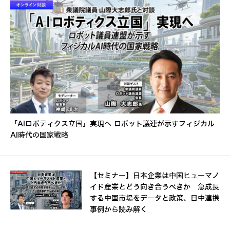
「AIロボティクス立国」実現へ ロボット議連が示すフィジカル
AI時代の国家戦略
【セミナー】日本企業は中国ヒューマノ
イド産業とどう向き合うべきか 急成長
する中国市場をデータと政策、日中連携
事例から読み解く