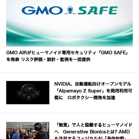
GMO AIRがヒューマノイド専用セキュリティ「GMO SAFE」
を発表 リスク評価・設計・監視を一括提供
NVIDIA、自動運転向けオープンモデル
「Alpamayo 2 Super」を商用利用可
能に ロボタクシー開発を加速
「触覚」で人と協働するヒューマノイド
へ Generative Bionicsとは? AMD
も注目するフィジカルAI「身体知能」