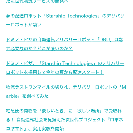
た次世代物流サービスの開発へ
夢の配達ロボット「Starship Technologies」のデリバリ
ーロボットが凄い
ドミノ・ピザの自動運転デリバリーロボット「DRU」はな
ぜ必要なのか？どこが凄いのか？
ドミノ・ピザ、「Starship Technologies」のデリバリー
ロボットを採用して今年の夏から配達スタート！
物流ラストワンマイルの切り札、デリバリーロボットの「M
arble」を調べてみた
宅急便の荷物を「欲しいとき」に「欲しい場所」で受取れ
る！ 自動運転社会を見据えた次世代プロジェクト『ロボネ
コヤマト』、実用実験を開始