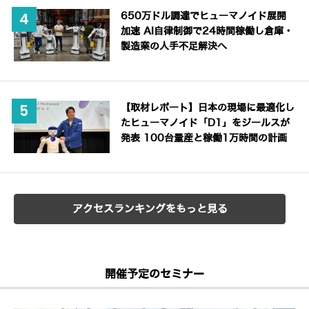
650万ドル調達でヒューマノイド展開
加速 AI自律制御で24時間稼働し倉庫・
製造業の人手不足解決へ
【取材レポート】日本の現場に最適化し
たヒューマノイド「D1」をジールスが
発表 100台量産と稼働1万時間の計画
アクセスランキングをもっと見る
開催予定のセミナー