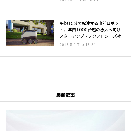
2020.9.17 Thu 18:20
平均15分で配達する出前ロボッ
ト、年内1000台超の導入へ向け
スターシップ・テクノロジーズ社
2018.5.1 Tue 18:24
最新記事