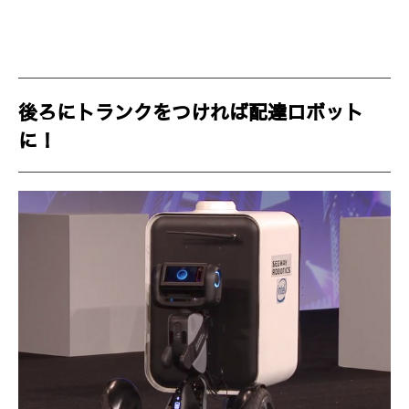
後ろにトランクをつければ配達ロボット
に！