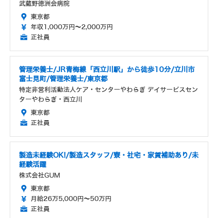
武蔵野徳洲会病院
東京都
年収1,000万円～2,000万円
正社員
管理栄養士/JR青梅線「西立川駅」から徒歩10分/立川市
富士見町/管理栄養士/東京都
特定非営利活動法人ケア・センターやわらぎ デイサービスセン
ターやわらぎ・西立川
東京都
正社員
製造未経験OK!/製造スタッフ/寮・社宅・家賃補助あり/未
経験活躍
株式会社GUM
東京都
月給26万5,000円～50万円
正社員