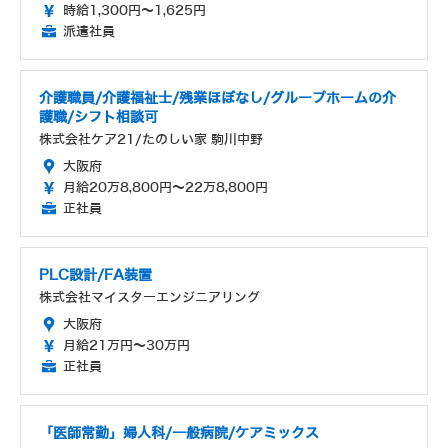
時給1,300円～1,625円
派遣社員
介護職員/介護福祉士/残業ほぼなし/グループホームの介
護職/シフト相談可
株式会社ケア21/たのしい家 駒川中野
大阪府
月給20万8,800円～22万8,800円
正社員
PLC設計/FA装置
株式会社マイスターエンジニアリング
大阪府
月給21万円～30万円
正社員
「医師常勤」婦人科/一般病院/ケアミックス