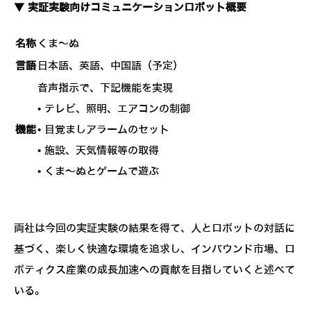
▼ 実証実験向けコミュニケーションロボット概要
名称
くま～ぬ
言語
日本語、英語、中国語（予定）
音声指示で、下記機能を実現
• テレビ、照明、エアコンの制御
機能
• 目覚ましアラームのセット
• 施設、天気情報等の取得
• くま～ぬとゲームで遊ぶ
両社は今回の実証実験の結果を得て、人とロボットの対話に
基づく、楽しく快適な環境を追求し、インバウンド市場、ロ
ボティクス産業の成長加速への貢献を目指していくと述べて
いる。