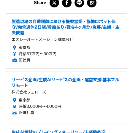
製造現場の自動制御における提案営業・協働ロボット保
守/完全週休2日制/昇給あり/賞与4ヶ月分/急募/主婦・主
夫歓迎
エヌシーオートメーション株式会社
東京都
月給37万円～50万円
正社員
サービス企画/生成AIサービスの企画・運営支援!基本フル
リモート
株式会社フェローズ
東京都
時給3,000円～4,000円
派遣社員
生成AI領域のプレイングマネージャー/未経験歓迎