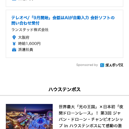
テレオペ/「9月開始」会話はAIが自動入力 会計ソフトの
問い合わせ受付
ランスタッド株式会社
大阪府
時給1,600円
派遣社員
Sponsored by
ハウステンボス
世界最大「光の王国」×日本初「夜
間ドローンレース」！ 第3回 ジャ
パン・ドローン・チャンピオンシッ
プ in ハウステンボスにて感動の激