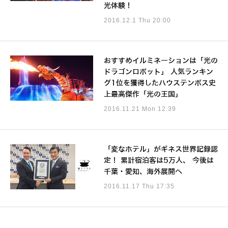
光体験！
2016.12.1 Thu 20:00
おすすめイルミネーションは「光の
ドラゴンロボット」 人気ランキン
グ1位を獲得したハウステンボス史
上最高傑作「光の王国」
2016.11.21 Mon 12:39
「変なホテル」がギネス世界記録認
定！ 累計宿泊客は5万人、 今後は
千葉・愛知、海外展開へ
2016.11.17 Thu 17:35