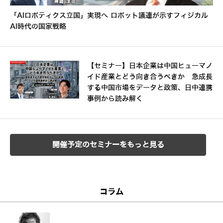
「AIロボティクス立国」実現へ ロボット議連が示すフィジカル
AI時代の国家戦略
【セミナー】日本企業は中国ヒューマノ
イド産業とどう向き合うべきか 急成長
する中国市場をデータと政策、日中連携
事例から読み解く
開催予定のセミナーをもっと見る
コラム