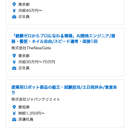
東京都
月給40万円～
正社員
「経験ゼロからプロになれる環境」AI開発エンジニア/服
装・髪型・ネイル自由/スピード選考・面接1回
株式会社TheNewGate
東京都
月給30万円～70万円
正社員
産業用ロボット部品の組立・試験担当/土日祝休み/食堂あ
り
株式会社ジャパンクリエイト
愛知県
時給1,350円～
派遣社員