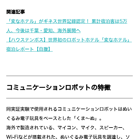
関連記事
「変なホテル」がギネス世界記録認定！ 累計宿泊客は5万
人、今後は千葉・愛知、海外展開へ
【ハウステンボス】世界初のロボットホテル「変なホテル」
宿泊レポート【自腹】
コミュニケーションロボットの特徴
同実証実験で使用されるコミュニケーションロボットはぬい
ぐるみ電子玩具をベースとした「くま～ぬ」。
海外で製造されている、マイコン、マイク、スピーカー、
Wi-Fiなどが搭載された、ぬいぐるみ電子玩具を調達し、ソ