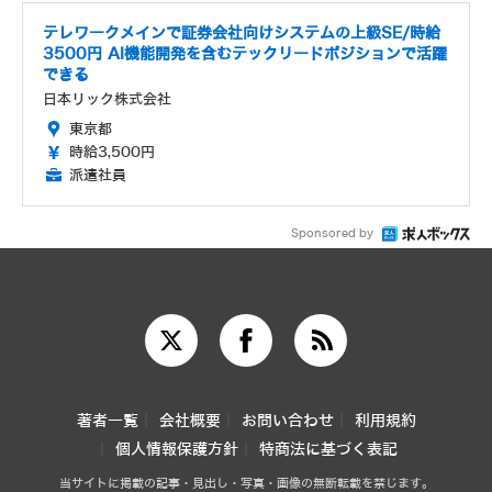
テレワークメインで証券会社向けシステムの上級SE/時給
3500円 AI機能開発を含むテックリードポジションで活躍
できる
日本リック株式会社
東京都
時給3,500円
派遣社員
Sponsored by
著者一覧
会社概要
お問い合わせ
利用規約
個人情報保護方針
特商法に基づく表記
当サイトに掲載の記事・見出し・写真・画像の無断転載を禁じます。