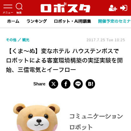
ホーム
ランキング
ロボット・AI用語集
開催予定のセミナ
その他
観光
2017.7.25 Tue 10:25
【くま～ぬ】変なホテル ハウステンボスで
ロボットによる客室環境構築の実証実験を開
始、三信電気とイーフロー