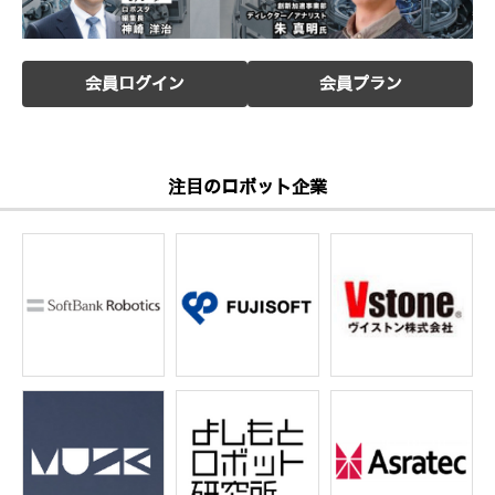
会員ログイン
会員プラン
注目のロボット企業