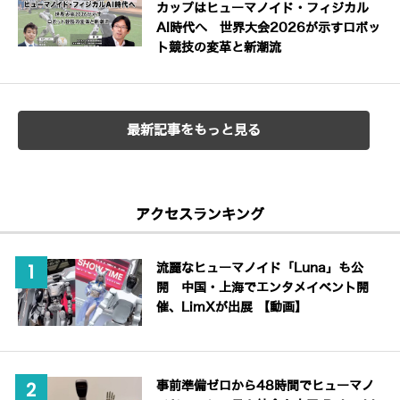
カップはヒューマノイド・フィジカル
AI時代へ 世界大会2026が示すロボッ
ト競技の変革と新潮流
最新記事をもっと見る
アクセスランキング
流麗なヒューマノイド「Luna」も公
開 中国・上海でエンタメイベント開
催、LimXが出展 【動画】
事前準備ゼロから48時間でヒューマノ