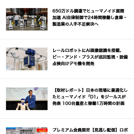
650万ドル調達でヒューマノイド展開
加速 AI自律制御で24時間稼働し倉庫・
製造業の人手不足解決へ
レールロボットにAI画像認識を搭載、
ビー・アンド・プラスが巡回監視・設備
点検向けデモ機を開発
【取材レポート】日本の現場に最適化し
たヒューマノイド「D1」をジールスが
発表 100台量産と稼働1万時間の計画
プレミアム会員限定【見逃し配信】ロボ