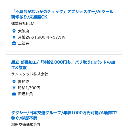
「不具合がないかのチェック」アプリテスター/AIツール
研修あり/未経験OK
株式会社ELM
大阪府
月給29万1,900円～57万円
正社員
組立 部品加工/「時給2,000円も」バリ取りロボットの加
工&旋盤
ランスタッド株式会社
愛知県
時給1,700円
派遣社員
タクシー/日本交通グループ/年収1000万円可能/AI配車で
稼ぐ/学歴不問
羽田交通株式会社