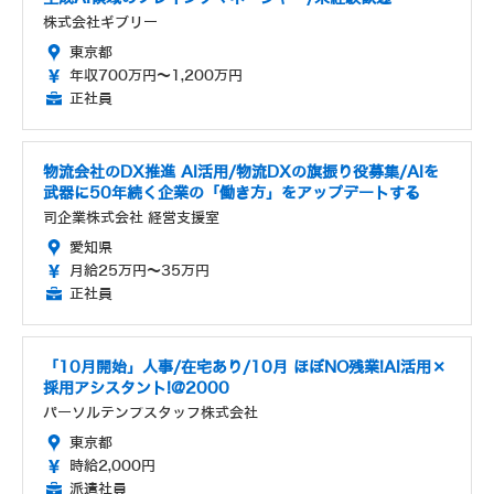
株式会社ギブリー
東京都
年収700万円～1,200万円
正社員
物流会社のDX推進 AI活用/物流DXの旗振り役募集/AIを
武器に50年続く企業の「働き方」をアップデートする
司企業株式会社 経営支援室
愛知県
月給25万円～35万円
正社員
「10月開始」人事/在宅あり/10月 ほぼNO残業!AI活用×
採用アシスタント!@2000
パーソルテンプスタッフ株式会社
東京都
時給2,000円
派遣社員