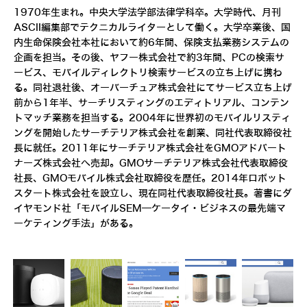
1970年生まれ。中央大学法学部法律学科卒。大学時代、月刊
ASCII編集部でテクニカルライターとして働く。大学卒業後、国
内生命保険会社本社において約6年間、保険支払業務システムの
企画を担当。その後、ヤフー株式会社で約3年間、PCの検索サ
ービス、モバイルディレクトリ検索サービスの立ち上げに携わ
る。同社退社後、オーバーチュア株式会社にてサービス立ち上げ
前から1年半、サーチリスティングのエディトリアル、コンテン
トマッチ業務を担当する。2004年に世界初のモバイルリスティ
ングを開始したサーチテリア株式会社を創業、同社代表取締役社
長に就任。2011年にサーチテリア株式会社をGMOアドパート
ナーズ株式会社へ売却。GMOサーチテリア株式会社代表取締役
社長、GMOモバイル株式会社取締役を歴任。2014年ロボット
スタート株式会社を設立し、現在同社代表取締役社長。著書にダ
イヤモンド社「モバイルSEM―ケータイ・ビジネスの最先端マ
ーケティング手法」がある。