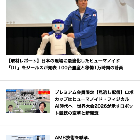
【取材レポート】日本の現場に最適化したヒューマノイド
「D1」をジールスが発表 100台量産と稼働1万時間の計画
プレミアム会員限定【見逃し配信】ロボ
カップはヒューマノイド・フィジカル
AI時代へ 世界大会2026が示すロボッ
ト競技の変革と新潮流
AMR技術を継承、