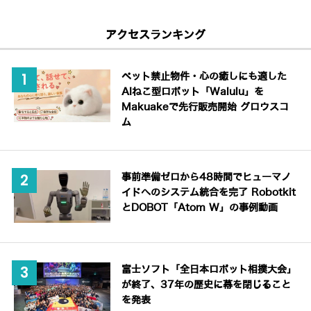
アクセスランキング
ペット禁止物件・心の癒しにも適した
AIねこ型ロボット「Walulu」を
Makuakeで先行販売開始 グロウスコ
ム
事前準備ゼロから48時間でヒューマノ
イドへのシステム統合を完了 Robotkit
とDOBOT「Atom W」の事例動画
富士ソフト「全日本ロボット相撲大会」
が終了、37年の歴史に幕を閉じること
を発表