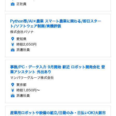
正社員
Python等/AI×農業 スマート農業に関わる/即日スター
ト/ソフトウェア制御/実機評価
株式会社パソナ
愛知県
時給2,650円
派遣社員
事務/PC・データ入力 9月開始 駅近 ロボット開発会社 営
業アシスタント 外出あり
マンパワーグループ株式会社
東京都
時給1,850円～
派遣社員
産業用ロボットや設備の組立/日勤のみ・日払いOK!大阪市