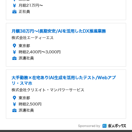
月給21万円～
正社員
月額38万円～!長期安定/AIを活用したDX推進業務
株式会社エーティーエス
東京都
時給2,400円～3,000円
派遣社員
大手勤務×在宅あり!AI生成を活用したテスト/Webアプ
リ・スマホ
株式会社クリエイト・マンパワーサービス
東京都
時給2,500円
派遣社員
Sponsored by