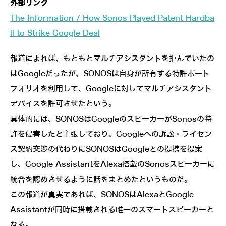
外部リンク
The Information / How Sonos Played Patent Hardba
ll to Strike Google Deal
報道によれば、もともとマルチアシスタントを拒んでいたの
はGoogleだったが、SONOSは自身が所有する特許ポート
フォリオを利用して、Googleに対してマルチアシスタント
デバイスを許可させたという。
具体的には、SONOSはGoogleのスピーカーがSonosの特
許を侵害したと主張しており、Googleへの訴訟・ライセン
ス契約交渉の代わりにSONOSはGoogleとの提携を提案
し、Google AssistantをAlexa搭載のSonosスピーカーに
統合を認めさせるように話をまとめたというものだ。
この報道が真実であれば、SONOSはAlexaとGoogle
Assistantが同時に搭載される唯一のスマートスピーカーと
なる。