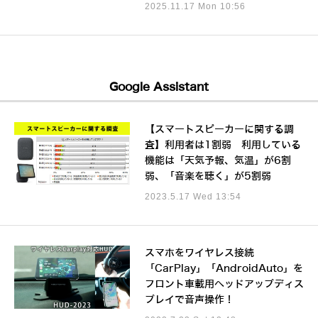
2025.11.17 Mon 10:56
Google Assistant
【スマートスピーカーに関する調
査】利用者は1割弱 利用している
機能は「天気予報、気温」が6割
弱、「音楽を聴く」が5割弱
2023.5.17 Wed 13:54
スマホをワイヤレス接続
「CarPlay」「AndroidAuto」を
フロント車載用ヘッドアップディス
プレイで音声操作！