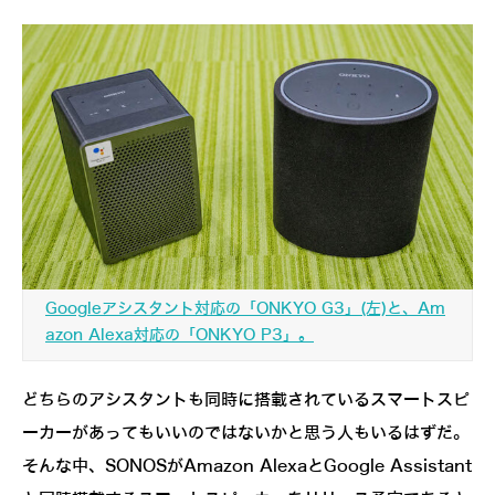
Googleアシスタント対応の「ONKYO G3」(左)と、Am
azon Alexa対応の「ONKYO P3」。
どちらのアシスタントも同時に搭載されているスマートスピ
ーカーがあってもいいのではないかと思う人もいるはずだ。
そんな中、SONOSがAmazon AlexaとGoogle Assistant