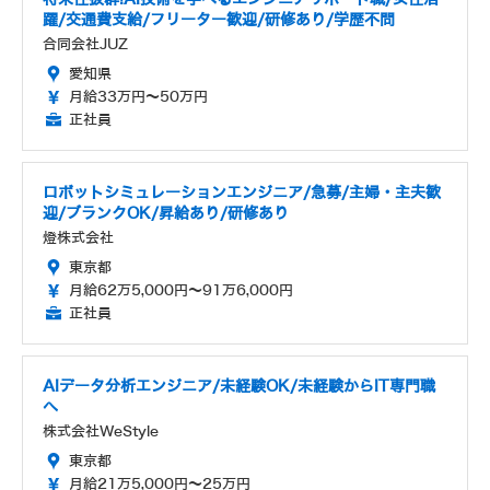
躍/交通費支給/フリーター歓迎/研修あり/学歴不問
合同会社JUZ
愛知県
月給33万円～50万円
正社員
ロボットシミュレーションエンジニア/急募/主婦・主夫歓
迎/ブランクOK/昇給あり/研修あり
燈株式会社
東京都
月給62万5,000円～91万6,000円
正社員
AIデータ分析エンジニア/未経験OK/未経験からIT専門職
へ
株式会社WeStyle
東京都
月給21万5,000円～25万円