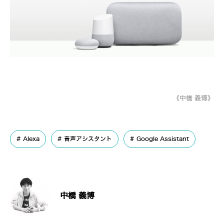
《中橋 義博》
Alexa
音声アシスタント
Google Assistant
中橋 義博