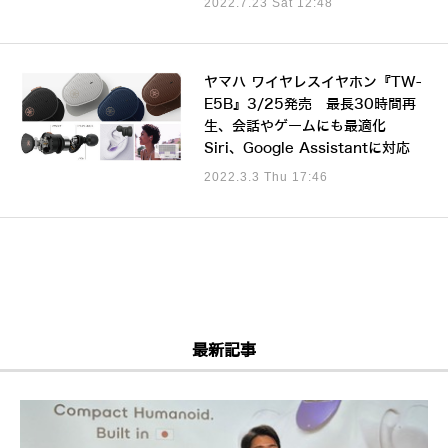
2022.7.23 Sat 12:48
ヤマハ ワイヤレスイヤホン『TW-
E5B』3/25発売 最長30時間再
生、会話やゲームにも最適化
Siri、Google Assistantに対応
2022.3.3 Thu 17:46
最新記事