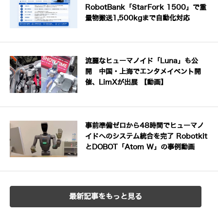
RobotBank「StarFork 1500」で重
量物搬送1,500kgまで自動化対応
流麗なヒューマノイド「Luna」も公
開 中国・上海でエンタメイベント開
催、LimXが出展 【動画】
事前準備ゼロから48時間でヒューマノ
イドへのシステム統合を完了 Robotkit
とDOBOT「Atom W」の事例動画
最新記事をもっと見る