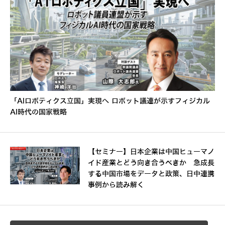
「AIロボティクス立国」実現へ ロボット議連が示すフィジカル
AI時代の国家戦略
【セミナー】日本企業は中国ヒューマノ
イド産業とどう向き合うべきか 急成長
する中国市場をデータと政策、日中連携
事例から読み解く