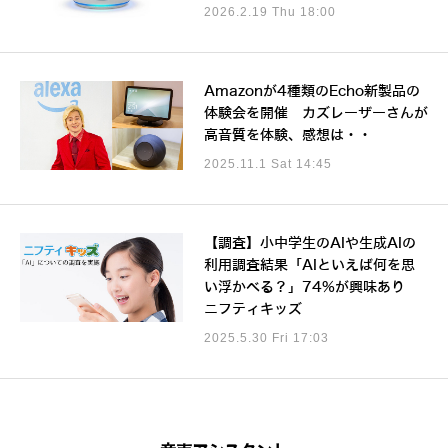
2026.2.19 Thu 18:00
Amazonが4種類のEcho新製品の
体験会を開催 カズレーザーさんが
高音質を体験、感想は・・
2025.11.1 Sat 14:45
【調査】小中学生のAIや生成AIの
利用調査結果「AIといえば何を思
い浮かべる？」74%が興味あり
ニフティキッズ
2025.5.30 Fri 17:03