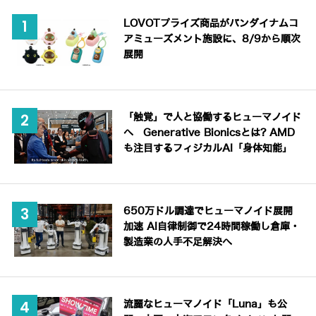
LOVOTプライズ商品がバンダイナムコ
アミューズメント施設に、8/9から順次
展開
「触覚」で人と協働するヒューマノイド
へ Generative Bionicsとは? AMD
も注目するフィジカルAI「身体知能」
650万ドル調達でヒューマノイド展開
加速 AI自律制御で24時間稼働し倉庫・
製造業の人手不足解決へ
流麗なヒューマノイド「Luna」も公