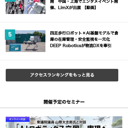
開 中国・上海でエンタメイベント開
催、LimXが出展 【動画】
四足歩行ロボット×AI基盤モデルで倉
庫の在庫管理・安全監視を一元化
DEEP Roboticsが物流DXを牽引
アクセスランキングをもっと見る
開催予定のセミナー