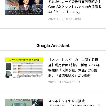
ドとJALカードの先行事例を紹介！
Gen-AXとソフトバンクの自律思考
AI「クロスゴースト」
2025.11.17 Mon 10:56
Google Assistant
【スマートスピーカーに関する調
査】利用者は1割弱 利用している
機能は「天気予報、気温」が6割
弱、「音楽を聴く」が5割弱
2023.5.17 Wed 13:54
スマホをワイヤレス接続