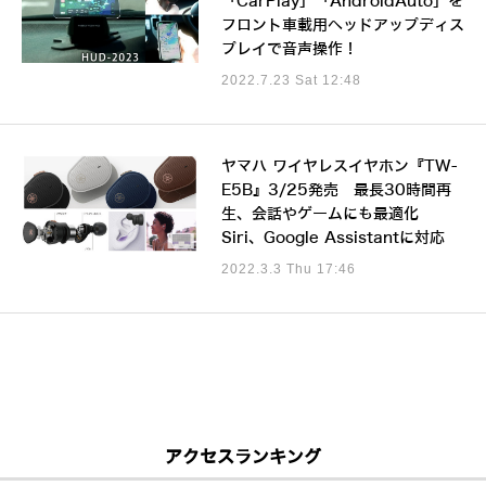
「CarPlay」「AndroidAuto」を
フロント車載用ヘッドアップディス
プレイで音声操作！
2022.7.23 Sat 12:48
ヤマハ ワイヤレスイヤホン『TW-
E5B』3/25発売 最長30時間再
生、会話やゲームにも最適化
Siri、Google Assistantに対応
2022.3.3 Thu 17:46
アクセスランキング