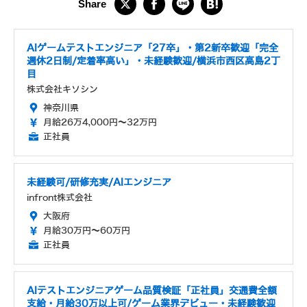
AIゲームテストエンジニア「27卒」・第2新卒歓迎「完全
週休2日制/定着率高い」・未経験歓迎/横浜市西区高島2丁
目
株式会社キソシン
神奈川県
月給26万4,000円～32万円
正社員
未経験可/研修充実/AIエンジニア
infront株式会社
大阪府
月給30万円～60万円
正社員
AIテストエンジニアゲーム品質検証「正社員」交通費全額
支給・月給30万以上可/ゲーム業界デビュー・未経験歓迎