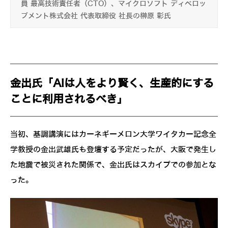
員 最高技術責任者（CTO）、マイクロソフト ディベロッ
プメント株式会社 代表取締役 社長の榊原 彰氏
金出氏「AIは人をより賢く、生産的にする
ことに利用されるべき」
当初、基調講演にはカーネギーメロン大学ワイタカー記念全
学教授の金出武雄氏も登壇する予定だったが、大阪で発生し
た地震で被災された関係で、金出氏はスカイプでの参加とな
った。