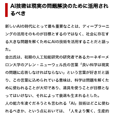
AI技術は現実の問題解決のために活用され
るべき
新しいAIの時代にとって最も重要なことは、ディープラーニ
ングの活用そのものが目標とするのではなく、社会に存在す
る大きな問題を解くためにAIの技術を活用することだと語っ
た。
金出氏は、初期の人工知能研究の研究者であるカーネギーメ
ロン大学のアレン・ニューウェル氏の言葉「良い科学は現実
の問題に応答しなければならない」という言葉が好きだと語
り、この言葉に込められている意味は、科学は問題を解くた
めに使われることが大切であり、道具を使うことが目標とな
ってはいけない、それによって衰退も生まれるとした。
人の能力を凌ぐだろうとも言われる「AI」技術はどこに使わ
れるべきか、という点においては、「人をより賢く、生産的