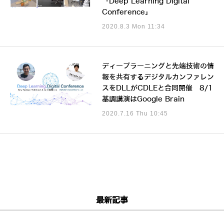
「Deep Learning Digital
Conference」
2020.8.3 Mon 11:34
ディープラーニングと先端技術の情
報を共有するデジタルカンファレン
スをDLLがCDLEと合同開催 8/1
基調講演はGoogle Brain
2020.7.16 Thu 10:45
最新記事