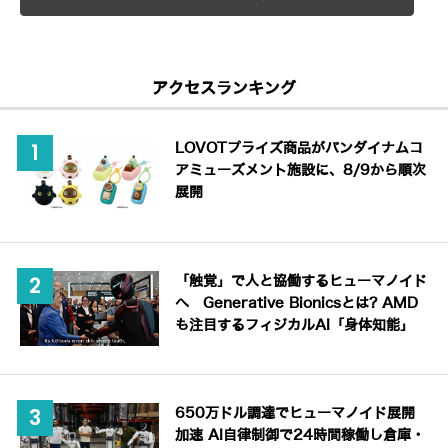
アクセスランキング
LOVOTプライズ商品がバンダイナムコ
アミューズメント施設に、8/9から順次
展開
「触覚」で人と協働するヒューマノイド
へ Generative Bionicsとは? AMD
も注目するフィジカルAI「身体知能」
650万ドル調達でヒューマノイド展開
加速 AI自律制御で24時間稼働し倉庫・