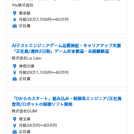
Yts株式会社
東京都
月給32万7,700円～60万円
正社員
AIテストエンジニアゲーム品質検証・キャリアアップ支援
「正社員/週休2日制」ゲーム好き歓迎・未経験歓迎
株式会社Le Lien
神奈川県
月給29万1,100円～40万円
正社員
「0からのスタート」組み込み・制御系エンジニア/正社員
登用/ロボットの制御ソフト開発
株式会社GUM
埼玉県
月給34万円～60万円
正社員