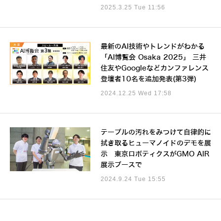
2025.3.25 Tue 11:56
最新のAI技術やトレンドがわかる
「AI博覧会 Osaka 2025」 三井
住友やGoogleなどカンファレンス
登壇者10名を追加発表(第3弾)
2024.12.25 Wed 17:58
テーブルの汚れをみつけて自律的に
拭き取るヒューマノイドのデモを展
示 東京ロボティクスがGMO AIR
展示ブースで
2024.9.24 Tue 15:55