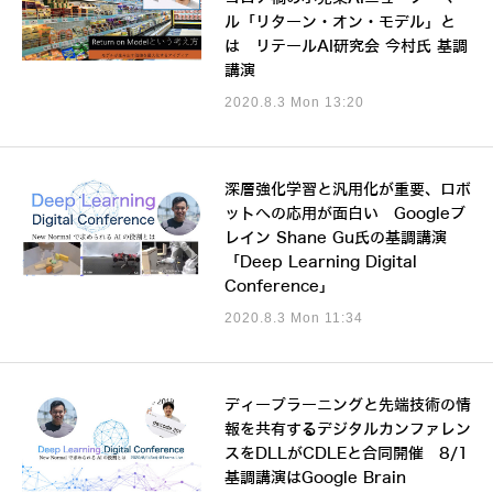
ル「リターン・オン・モデル」と
は リテールAI研究会 今村氏 基調
講演
2020.8.3 Mon 13:20
深層強化学習と汎用化が重要、ロボ
ットへの応用が面白い Googleブ
レイン Shane Gu氏の基調講演
「Deep Learning Digital
Conference」
2020.8.3 Mon 11:34
ディープラーニングと先端技術の情
報を共有するデジタルカンファレン
スをDLLがCDLEと合同開催 8/1
基調講演はGoogle Brain