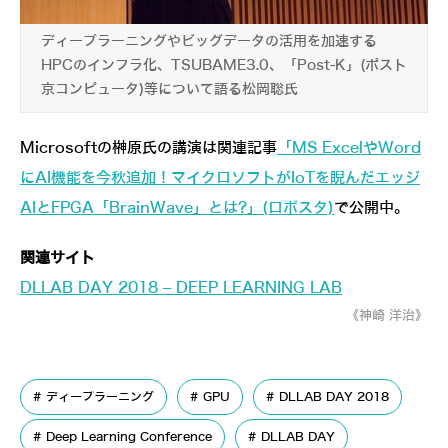
ディープラーニングやビッグデータの活用を加速する
HPCのインフラ化、TSUBAME3.0、「Post-K」(ポスト
京コンピュータ)等について語る松岡聡氏
Microsoftの榊原氏の講演は関連記事
「MS ExcelやWord
にAI機能を今秋追加！マイクロソフトがIoTを睨んだエッジ
AIとFPGA「BrainWave」とは?」(ロボスタ)
で公開中。
関連サイト
DLLAB DAY 2018 – DEEP LEARNING LAB
《神崎 洋治》
ディープラーニング
GPU
DLLAB DAY 2018
Deep Learning Conference
DLLAB DAY