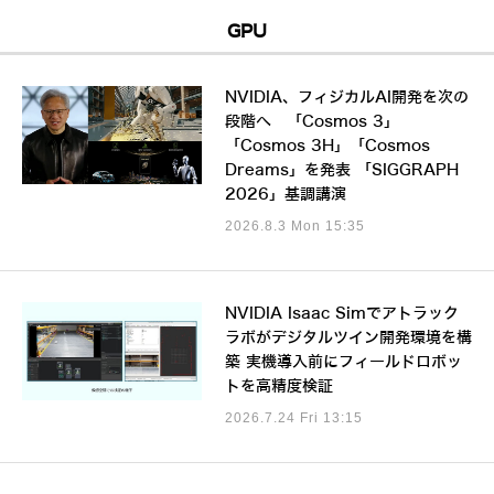
GPU
NVIDIA、フィジカルAI開発を次の
段階へ 「Cosmos 3」
「Cosmos 3H」「Cosmos
Dreams」を発表 「SIGGRAPH
2026」基調講演
2026.8.3 Mon 15:35
NVIDIA Isaac Simでアトラック
ラボがデジタルツイン開発環境を構
築 実機導入前にフィールドロボッ
トを高精度検証
2026.7.24 Fri 13:15