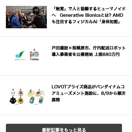
「触覚」で人と協働するヒューマノイド
へ Generative Bionicsとは? AMD
も注目するフィジカルAI「身体知能」
戸田建設×相模原市、庁内配送ロボット
導入事業者を公募開始 上限880万円
LOVOTプライズ商品がバンダイナムコ
アミューズメント施設に、8/9から順次
展開
最新記事をもっと見る