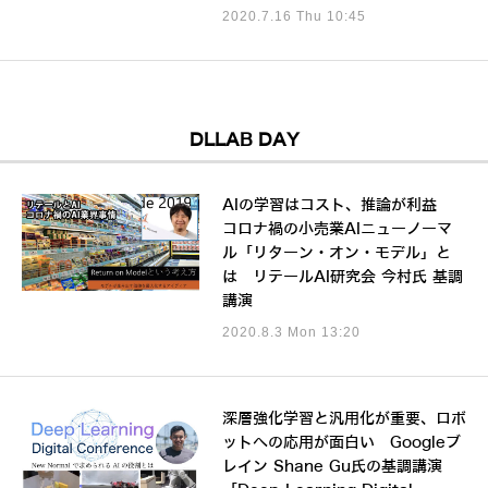
2020.7.16 Thu 10:45
DLLAB DAY
AIの学習はコスト、推論が利益
コロナ禍の小売業AIニューノーマ
ル「リターン・オン・モデル」と
は リテールAI研究会 今村氏 基調
講演
2020.8.3 Mon 13:20
深層強化学習と汎用化が重要、ロボ
ットへの応用が面白い Googleブ
レイン Shane Gu氏の基調講演