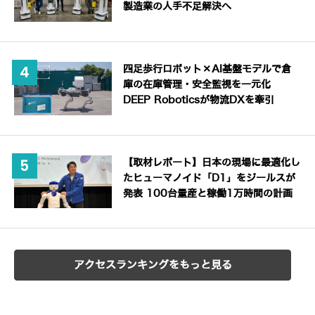
製造業の人手不足解決へ
四足歩行ロボット×AI基盤モデルで倉
庫の在庫管理・安全監視を一元化
DEEP Roboticsが物流DXを牽引
【取材レポート】日本の現場に最適化し
たヒューマノイド「D1」をジールスが
発表 100台量産と稼働1万時間の計画
アクセスランキングをもっと見る