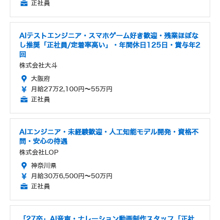
正社員
AIテストエンジニア・スマホゲーム好き歓迎・残業ほぼな
し推奨「正社員/定着率高い」・年間休日125日・賞与年2
回
株式会社大斗
大阪府
月給27万2,100円～55万円
正社員
AIエンジニア・未経験歓迎・人工知能モデル開発・資格不
問・安心の待遇
株式会社LOP
神奈川県
月給30万6,500円～50万円
正社員
「27卒」AI音声・ナレーション動画制作スタッフ「正社