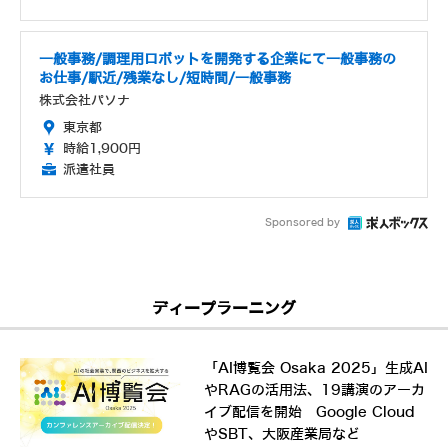
一般事務/調理用ロボットを開発する企業にて一般事務の
お仕事/駅近/残業なし/短時間/一般事務
株式会社パソナ
東京都
時給1,900円
派遣社員
Sponsored by
ディープラーニング
「AI博覧会 Osaka 2025」生成AI
やRAGの活用法、19講演のアーカ
イブ配信を開始 Google Cloud
やSBT、大阪産業局など