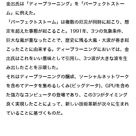
金出氏は「ディープラーニング」を「パーフェクトストー
ム」に例えた。
「パーフェクトストーム」は複数の厄災が同時に起こり、想
定を超えた事態が起こること。1991年、3つの気象条件、
巨大な嵐が重なったことで、歴史に残る大嵐・大波が巻き起
こったことに由来する。ディープラーニングにおいては、金
出氏はこれをいい意味として引用し、3つ波が大きな波を生
み出したことを示唆した。
それはディープラーニングの醸成、ソーシャルネットワーク
を含めてデータを集めるしくみ(ビッグデータ)、GPUを含め
た強力なコンピュータの登場であり、この3つがタイミング
良く実現したことによって、新しい技術革新が次々に生まれ
ていることに基づくものだ。