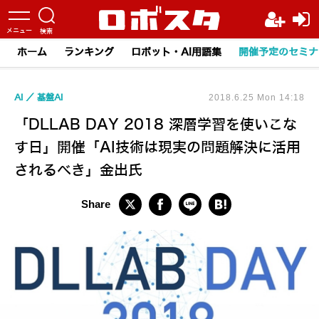
ホーム
ランキング
ロボット・AI用語集
開催予定のセミナ
AI
基盤AI
2018.6.25 Mon 14:18
「DLLAB DAY 2018 深層学習を使いこな
す日」開催「AI技術は現実の問題解決に活用
されるべき」金出氏