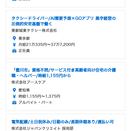
タクシードライバー/AI需要予測×GOアプリ 黒字経営の
圧倒的安定基盤で働く
東都城東タクシー株式会社
東京都
月給21万335円～37万7,200円
正社員
「豊川市」資格不問/サービス付き高齢者向け住宅の介護
職・ヘルパー/時給1,155円から
株式会社アースケア
愛知県
時給1,155円～1,375円
アルバイト・パート
電気配線/土日祝休み/日勤のみ/長期休暇あり/週払い可
株式会社ジャパンクリエイト 採用部