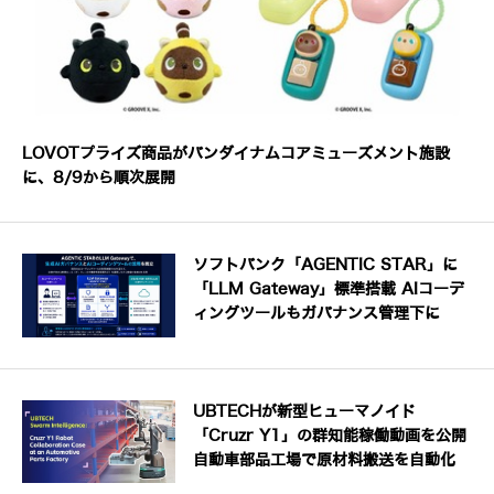
LOVOTプライズ商品がバンダイナムコアミューズメント施設
に、8/9から順次展開
ソフトバンク「AGENTIC STAR」に
「LLM Gateway」標準搭載 AIコーデ
ィングツールもガバナンス管理下に
UBTECHが新型ヒューマノイド
「Cruzr Y1」の群知能稼働動画を公開
自動車部品工場で原材料搬送を自動化