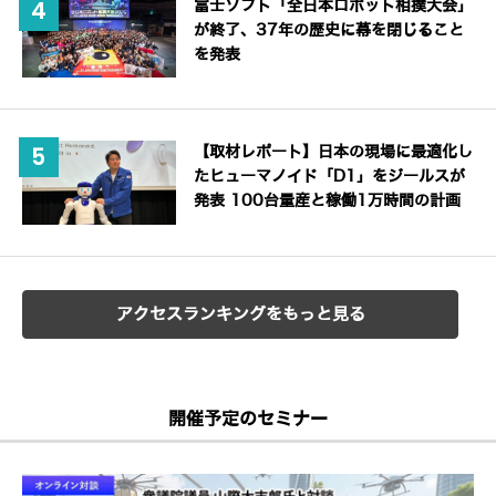
富士ソフト「全日本ロボット相撲大会」
が終了、37年の歴史に幕を閉じること
を発表
【取材レポート】日本の現場に最適化し
たヒューマノイド「D1」をジールスが
発表 100台量産と稼働1万時間の計画
アクセスランキングをもっと見る
開催予定のセミナー