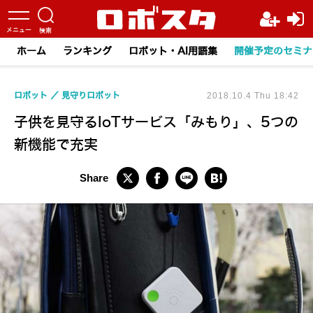
ホーム
ランキング
ロボット・AI用語集
開催予定のセミナ
ロボット
見守りロボット
2018.10.4 Thu 18:42
子供を見守るIoTサービス「みもり」、5つの
新機能で充実