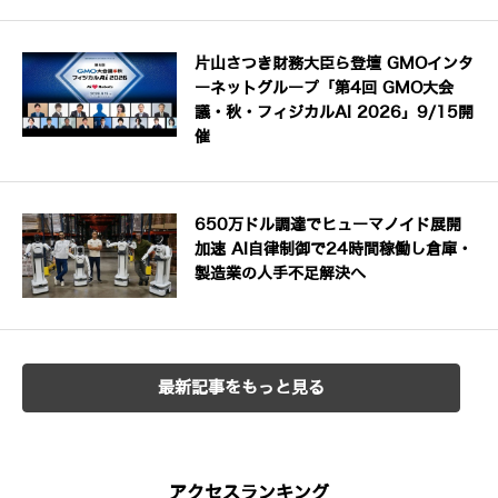
片山さつき財務大臣ら登壇 GMOインタ
ーネットグループ「第4回 GMO大会
議・秋・フィジカルAI 2026」9/15開
催
650万ドル調達でヒューマノイド展開
加速 AI自律制御で24時間稼働し倉庫・
製造業の人手不足解決へ
最新記事をもっと見る
アクセスランキング