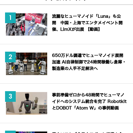
流麗なヒューマノイド「Luna」も公
開 中国・上海でエンタメイベント開
催、LimXが出展 【動画】
650万ドル調達でヒューマノイド展開
加速 AI自律制御で24時間稼働し倉庫・
製造業の人手不足解決へ
事前準備ゼロから48時間でヒューマノ
イドへのシステム統合を完了 Robotkit
とDOBOT「Atom W」の事例動画