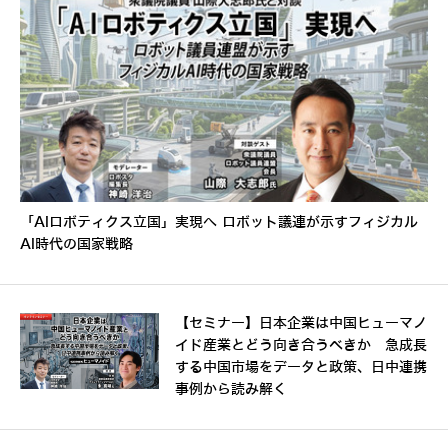
「AIロボティクス立国」実現へ ロボット議連が示すフィジカル
AI時代の国家戦略
【セミナー】日本企業は中国ヒューマノ
イド産業とどう向き合うべきか 急成長
する中国市場をデータと政策、日中連携
事例から読み解く