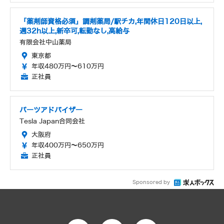
「薬剤師資格必須」調剤薬局/駅チカ,年間休日120日以上,
週32h以上,新卒可,転勤なし,高給与
有限会社中山薬局
東京都
年収480万円～610万円
正社員
パーツアドバイザー
Tesla Japan合同会社
大阪府
年収400万円～650万円
正社員
Sponsored by