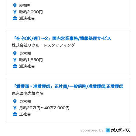
愛知県
時給2,000円
派遣社員
「在宅OK/週1～2」国内営業事務/情報処理サ-ビス
株式会社リクルートスタッフィング
東京都
時給1,850円
派遣社員
「看護師・准看護師」正社員/一般病院/准看護師,正看護師
東京国際大堀病院
東京都
月給29万円～40万2,000円
正社員
Sponsored by