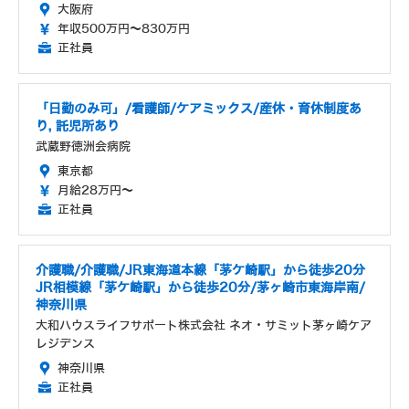
大阪府
年収500万円～830万円
正社員
「日勤のみ可」/看護師/ケアミックス/産休・育休制度あ
り, 託児所あり
武蔵野徳洲会病院
東京都
月給28万円～
正社員
介護職/介護職/JR東海道本線「茅ケ崎駅」から徒歩20分
JR相模線「茅ケ崎駅」から徒歩20分/茅ヶ崎市東海岸南/
神奈川県
大和ハウスライフサポート株式会社 ネオ・サミット茅ヶ崎ケア
レジデンス
神奈川県
正社員