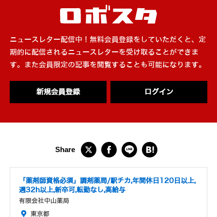
ニュースレター配信中！無料会員登録をしていただくと、定
期的に配信されるニュースレターを受け取ることができま
す。また会員限定の記事を閲覧することも可能になります。
新規会員登録
ログイン
「薬剤師資格必須」調剤薬局/駅チカ,年間休日120日以上,
週32h以上,新卒可,転勤なし,高給与
有限会社中山薬局
東京都