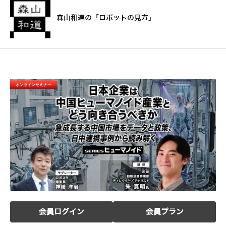
森山和道の「ロボットの見方」
会員ログイン
会員プラン