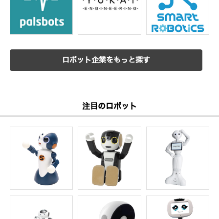
ロボット企業をもっと探す
注目のロボット