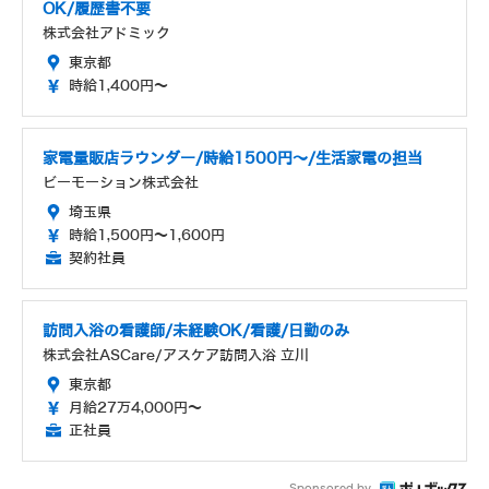
OK/履歴書不要
株式会社アドミック
東京都
時給1,400円～
家電量販店ラウンダー/時給1500円～/生活家電の担当
ビーモーション株式会社
埼玉県
時給1,500円～1,600円
契約社員
訪問入浴の看護師/未経験OK/看護/日勤のみ
株式会社ASCare/アスケア訪問入浴 立川
東京都
月給27万4,000円～
正社員
Sponsored by