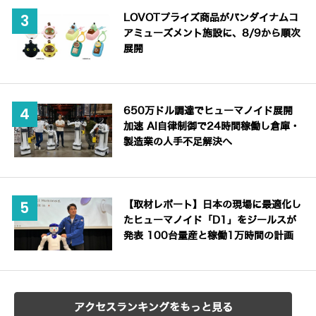
LOVOTプライズ商品がバンダイナムコ
アミューズメント施設に、8/9から順次
展開
650万ドル調達でヒューマノイド展開
加速 AI自律制御で24時間稼働し倉庫・
製造業の人手不足解決へ
【取材レポート】日本の現場に最適化し
たヒューマノイド「D1」をジールスが
発表 100台量産と稼働1万時間の計画
アクセスランキングをもっと見る