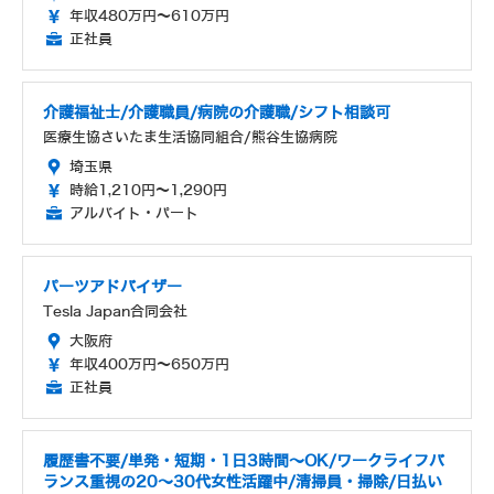
年収480万円～610万円
正社員
介護福祉士/介護職員/病院の介護職/シフト相談可
医療生協さいたま生活協同組合/熊谷生協病院
埼玉県
時給1,210円～1,290円
アルバイト・パート
パーツアドバイザー
Tesla Japan合同会社
大阪府
年収400万円～650万円
正社員
履歴書不要/単発・短期・1日3時間～OK/ワークライフバ
ランス重視の20～30代女性活躍中/清掃員・掃除/日払い