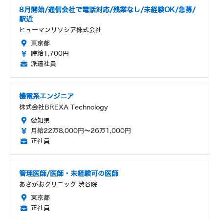
8月開始/通信会社で電話対応/残業なし/未経験OK/急募/
駅近
ヒューマンリソシア株式会社
東京都
時給1,700円
派遣社員
機電系エンジニア
株式会社BREXA Technology
愛知県
月給22万8,000円～26万1,000円
正社員
管理医師/医師・未経験可の医師
あさがおクリニック 渋谷院
東京都
正社員