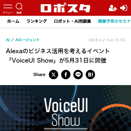
ホーム
ランキング
ロボット・AI用語集
開催予定のセミナ
AI
AIエージェント
2019.4.2 Tue 15:53
Alexaのビジネス活用を考えるイベント
「VoiceUI Show」が5月31日に開催