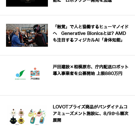
能に ロボタクシー開発を加速
「触覚」で人と協働するヒューマノイド
へ Generative Bionicsとは? AMD
も注目するフィジカルAI「身体知能」
戸田建設×相模原市、庁内配送ロボット
導入事業者を公募開始 上限880万円
LOVOTプライズ商品がバンダイナムコ
アミューズメント施設に、8/9から順次
展開