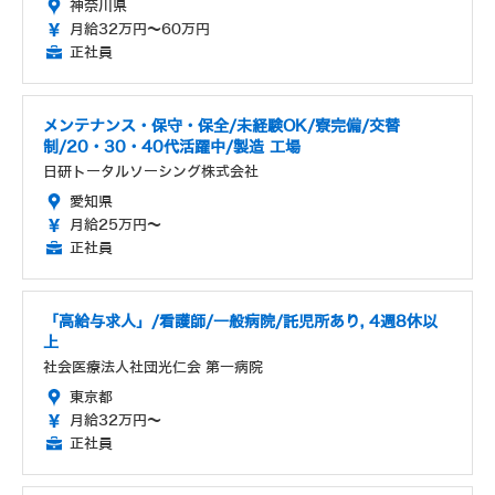
神奈川県
月給32万円～60万円
正社員
メンテナンス・保守・保全/未経験OK/寮完備/交替
制/20・30・40代活躍中/製造 工場
日研トータルソーシング株式会社
愛知県
月給25万円～
正社員
「高給与求人」/看護師/一般病院/託児所あり, 4週8休以
上
社会医療法人社団光仁会 第一病院
東京都
月給32万円～
正社員