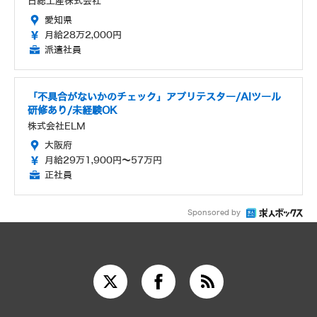
日総工産株式会社
愛知県
月給28万2,000円
派遣社員
「不具合がないかのチェック」アプリテスター/AIツール
研修あり/未経験OK
株式会社ELM
大阪府
月給29万1,900円～57万円
正社員
Sponsored by