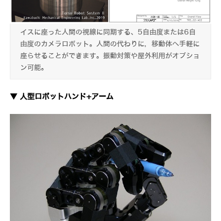
イスに座った人間の視線に同期する、5自由度または6自
由度のカメラロボット。人間の代わりに，移動体へ手軽に
座らせることができます。振動対策や屋外利用がオプショ
ン可能。
▼ 人型ロボットハンド+アーム