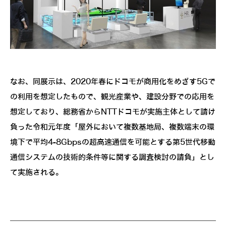
なお、同展示は、2020年春にドコモが商用化をめざす5Gで
の利用を想定したもので、観光産業や、建設分野での応用を
想定しており、総務省からNTTドコモが実施主体として請け
負った令和元年度「屋外において複数基地局、複数端末の環
境下で平均4-8Gbpsの超高速通信を可能とする第5世代移動
通信システムの技術的条件等に関する調査検討の請負」とし
て実施される。