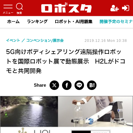
ホーム
ランキング
ロボット・AI用語集
開催予定のセミナ
イベント
コンベンション/展示会
2019.12.16 Mon 10:38
5G向けボディシェアリング遠隔操作ロボッ
トを国際ロボット展で動態展示 H2Lがドコ
モと共同開発