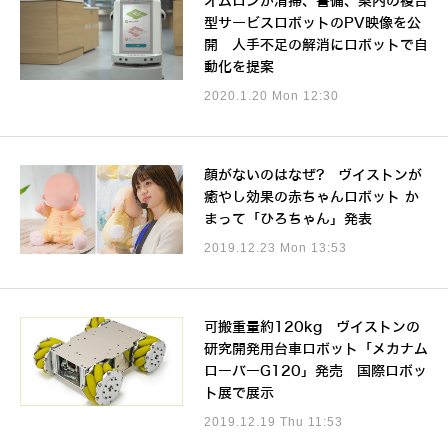
オムロンが清掃、警備、案内の複合
型サービスロボットのPV映像を公
開 人手不足の解消にロボットで自
動化を提案
2020.1.20 Mon 12:30
顔がないのはなぜ? ヴイストンが
癒やし効果の赤ちゃんロボット か
まって「ひろちゃん」発表
2019.12.23 Mon 13:53
可搬重量約120kg ヴイストンの
研究開発用台車ロボット「メカナム
ローバーG120」発売 国際ロボッ
ト展で展示
2019.12.19 Thu 11:53