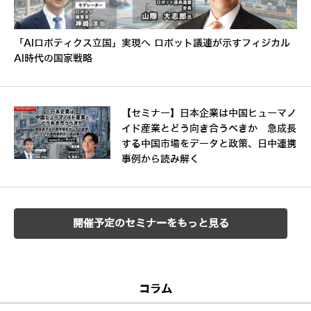
「AIロボティクス立国」実現へ ロボット議連が示すフィジカル
AI時代の国家戦略
【セミナー】日本企業は中国ヒューマノ
イド産業とどう向き合うべきか 急成長
する中国市場をデータと政策、日中連携
事例から読み解く
開催予定のセミナーをもっと見る
コラム