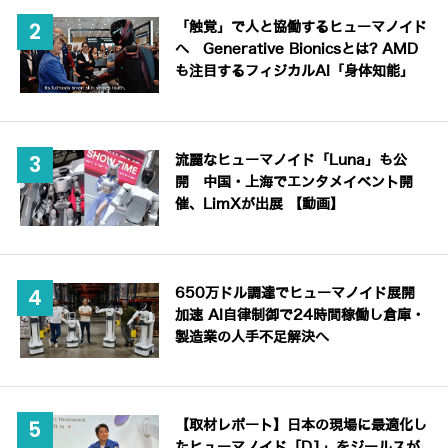
「触覚」で人と協働するヒューマノイド
へ Generative Bionicsとは? AMD
も注目するフィジカルAI「身体知能」
流麗なヒューマノイド「Luna」も公
開 中国・上海でエンタメイベント開
催、LimXが出展 【動画】
650万ドル調達でヒューマノイド展開
加速 AI自律制御で24時間稼働し倉庫・
製造業の人手不足解決へ
【取材レポート】日本の現場に最適化し
たヒューマノイド「D1」をジールスが