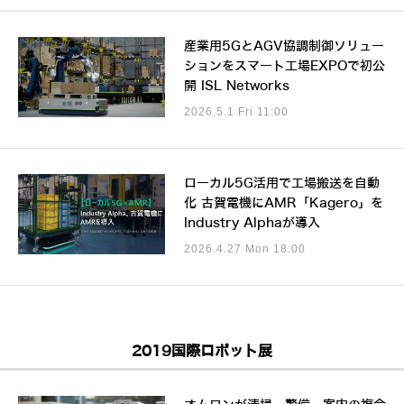
産業用5GとAGV協調制御ソリュー
ションをスマート工場EXPOで初公
開 ISL Networks
2026.5.1 Fri 11:00
ローカル5G活用で工場搬送を自動
化 古賀電機にAMR「Kagero」を
Industry Alphaが導入
2026.4.27 Mon 18:00
2019国際ロボット展