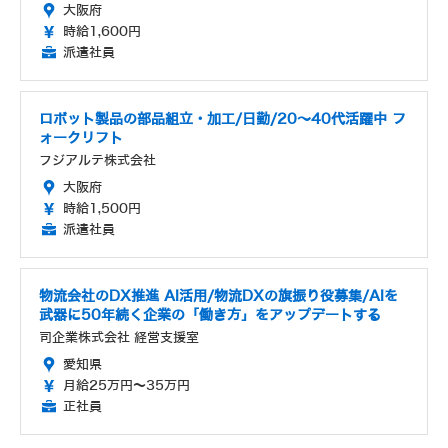
大阪府
時給1,600円
派遣社員
ロボット製品の部品組立・加工/日勤/20～40代活躍中 フ
ォークリフト
フジアルテ株式会社
大阪府
時給1,500円
派遣社員
物流会社のDX推進 AI活用/物流DXの旗振り役募集/AIを
武器に50年続く企業の「働き方」をアップデートする
司企業株式会社 経営支援室
愛知県
月給25万円～35万円
正社員