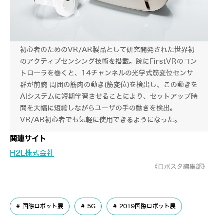
初心者のためのVR/AR製品として研究開発された世界初
のアクティブセンシング技術を搭載。腕にFirstVRのコン
トローラを巻くと、14チャンネルの光学式筋変位センサ
群が前腕 周囲の筋肉の動き(筋変位)を検出し、この動きを
AIシステムに短期学習させることにより、セットアップ時
間を大幅に短縮しながらユーザの手の動きを検出。
VR/AR初心者でも気軽に使用できるようになった。
関連サイト
H2L株式会社
《ロボスタ編集部》
国際ロボット展
5G
2019国際ロボット展