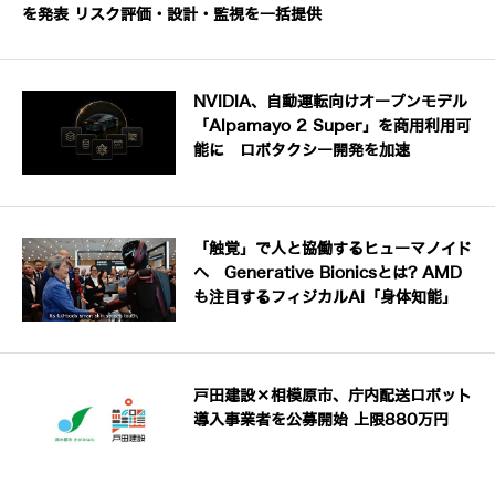
を発表 リスク評価・設計・監視を一括提供
NVIDIA、自動運転向けオープンモデル
「Alpamayo 2 Super」を商用利用可
能に ロボタクシー開発を加速
「触覚」で人と協働するヒューマノイド
へ Generative Bionicsとは? AMD
も注目するフィジカルAI「身体知能」
戸田建設×相模原市、庁内配送ロボット
導入事業者を公募開始 上限880万円