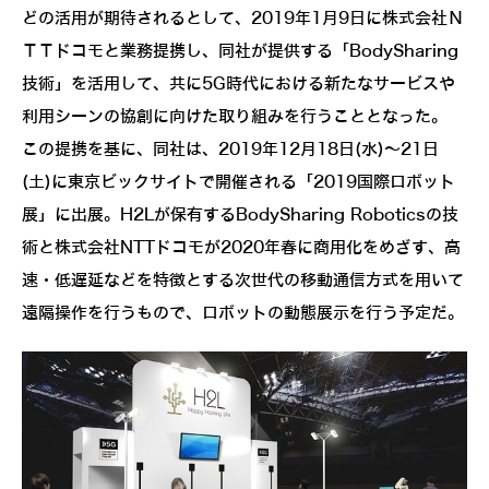
どの活用が期待されるとして、2019年1月9日に株式会社Ｎ
ＴＴドコモと業務提携し、同社が提供する「BodySharing
技術」を活用して、共に5G時代における新たなサービスや
利用シーンの協創に向けた取り組みを行うこととなった。
この提携を基に、同社は、2019年12月18日(水)～21日
(土)に東京ビックサイトで開催される「2019国際ロボット
展」に出展。H2Lが保有するBodySharing Roboticsの技
術と株式会社NTTドコモが2020年春に商用化をめざす、高
速・低遅延などを特徴とする次世代の移動通信方式を用いて
遠隔操作を行うもので、ロボットの動態展示を行う予定だ。