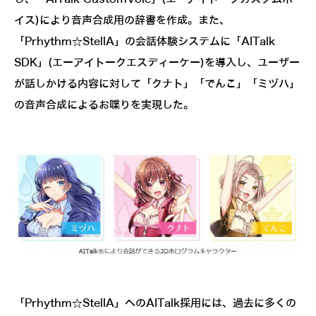
イス)により音声合成用の辞書を作成。また、
「Prhythm☆StellA」の会話体験システムに「AITalk
SDK」(エーアイトークエスディーケー)を導入し、ユーザー
が話しかける内容に対して「クナト」「でんこ」「ミヅハ」
の音声合成によるお喋りを実現した。
「Prhythm☆StellA」へのAITalk採用には、過去に多くの