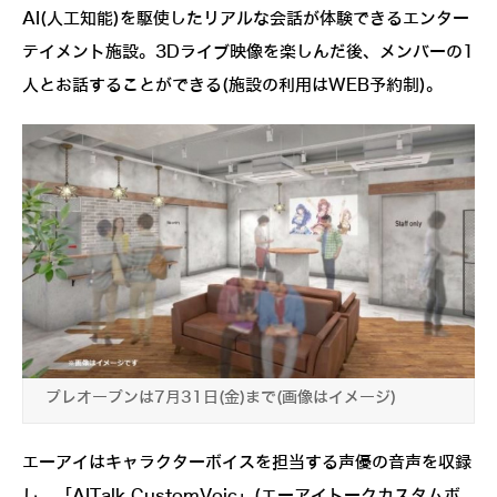
AI(人工知能)を駆使したリアルな会話が体験できるエンター
テイメント施設。3Dライブ映像を楽しんだ後、メンバーの1
人とお話することができる(施設の利用はWEB予約制)。
プレオープンは7月31日(金)まで(画像はイメージ)
エーアイはキャラクターボイスを担当する声優の音声を収録
し、「AITalk CustomVoic」(エーアイトークカスタムボ