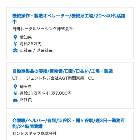
機械操作・製造オペレーター/機械系工場/20～40代活躍
中
日研トータルソーシング株式会社
愛知県
月給25万円
正社員 / 派遣社員
自動車製品の溶接/寮完備/日勤/日払い/工場・製造
UTエージェント株式会社AGT南関東第一CU
埼玉県
月給31万円～41万7,000円
正社員
介護職/ヘルパー/有料/渋谷区・幡ヶ谷駅/週3日〜勤務可
能/24時間看護
セントスタッフ株式会社