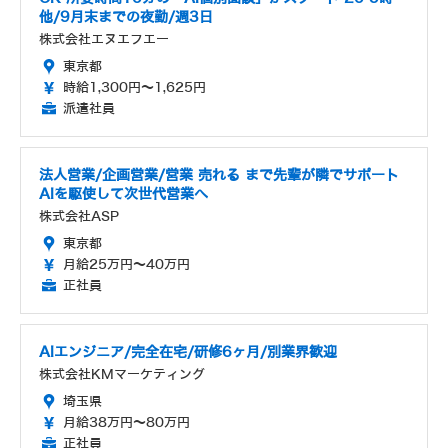
他/9月末までの夜勤/週3日
株式会社エヌエフエー
東京都
時給1,300円～1,625円
派遣社員
法人営業/企画営業/営業 売れる まで先輩が隣でサポート
AIを駆使して次世代営業へ
株式会社ASP
東京都
月給25万円～40万円
正社員
AIエンジニア/完全在宅/研修6ヶ月/別業界歓迎
株式会社KMマーケティング
埼玉県
月給38万円～80万円
正社員