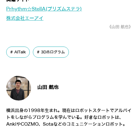
Prhythm☆StellA(プリズムステラ)
株式会社エーアイ
《山田 航也》
AITalk
3Dホログラム
山田 航也
横浜出身の1998年生まれ。現在はロボットスタートでアルバイ
トをしながらプログラムを学んでいる。好きなロボットは、
AnkiやCOZMO、Sotaなどのコミュニケーションロボット。