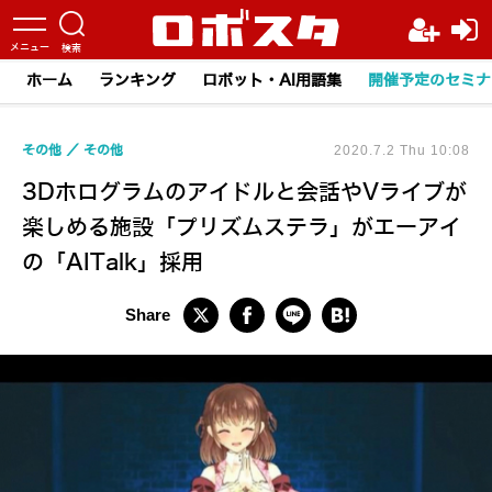
ホーム
ランキング
ロボット・AI用語集
開催予定のセミナ
その他
その他
2020.7.2 Thu 10:08
3Dホログラムのアイドルと会話やVライブが
楽しめる施設「プリズムステラ」がエーアイ
の「AITalk」採用