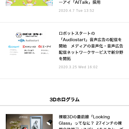
ーアイ「AITalk」採用
2020.4.7 Tue 13:52
ロボットスタートの
「Audiostart」音声広告の配信を
開始 メディアの音声化・音声広告
配信ネットワークサービスで新分野
を開拓
2020.3.25 Wed 16:02
3Dホログラム
裸眼3Dの最前線「Looking
Glass」ってなに？ 27インチの裸