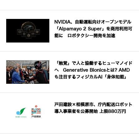
NVIDIA、自動運転向けオープンモデル
「Alpamayo 2 Super」を商用利用可
能に ロボタクシー開発を加速
「触覚」で人と協働するヒューマノイド
へ Generative Bionicsとは? AMD
も注目するフィジカルAI「身体知能」
戸田建設×相模原市、庁内配送ロボット
導入事業者を公募開始 上限880万円