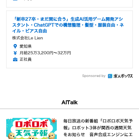
「新卒27卒・まだ間に合う」生成AI活用ゲーム開発アシ
スタント・ChatGPTでの構想整理・髪型・服装自由・ネ
イル・ピアス自由
株式会社Le Lien
愛知県
月給25万3,200円～32万円
正社員
Sponsored by
AITalk
毎日放送の新番組「ロボロボ天気予
報」ロボット3体が関西の週間天気
をお知らせ 音声合成エンジンにエ