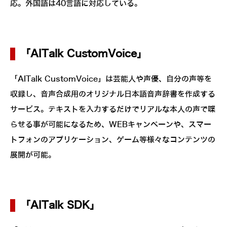
応。外国語は40言語に対応している。
「AITalk CustomVoice」
「AITalk CustomVoice」は芸能人や声優、自分の声等を
収録し、音声合成用のオリジナル日本語音声辞書を作成する
サービス。テキストを入力するだけでリアルな本人の声で喋
らせる事が可能になるため、WEBキャンペーンや、スマー
トフォンのアプリケーション、ゲーム等様々なコンテンツの
展開が可能。
「AITalk SDK」