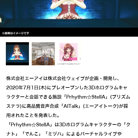
株式会社エーアイは株式会社ウェイブが企画・開発し、
2020年7月1日(木)にプレオープンした3Dホログラムキャ
ラクターと会話できる施設「Prhythm☆StellA」(プリズム
ステラ)に高品質音声合成「AITalk」(エーアイトーク)が採
用されたことを発表した。
「Prhythm☆StellA」は3Dホログラムキャラクターの「ク
ナト」「でんこ」「ミヅハ」によるバーチャルライブや