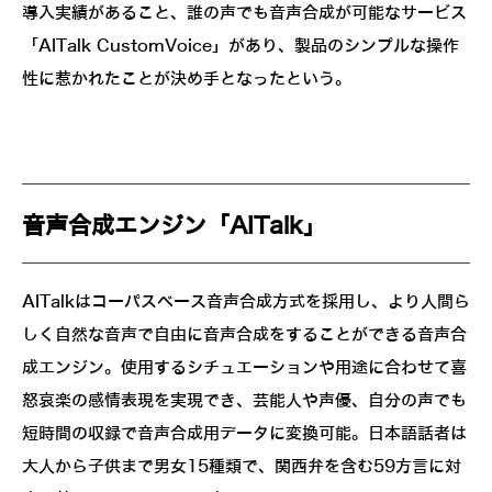
導入実績があること、誰の声でも音声合成が可能なサービス
「AITalk CustomVoice」があり、製品のシンプルな操作
性に惹かれたことが決め手となったという。
音声合成エンジン「AITalk」
AITalkはコーパスベース音声合成方式を採用し、より人間ら
しく自然な音声で自由に音声合成をすることができる音声合
成エンジン。使用するシチュエーションや用途に合わせて喜
怒哀楽の感情表現を実現でき、芸能人や声優、自分の声でも
短時間の収録で音声合成用データに変換可能。日本語話者は
大人から子供まで男女15種類で、関西弁を含む59方言に対