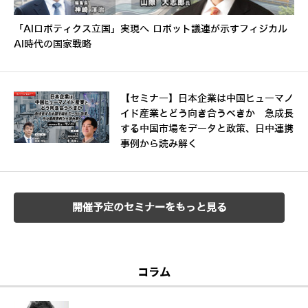
「AIロボティクス立国」実現へ ロボット議連が示すフィジカル
AI時代の国家戦略
【セミナー】日本企業は中国ヒューマノ
イド産業とどう向き合うべきか 急成長
する中国市場をデータと政策、日中連携
事例から読み解く
開催予定のセミナーをもっと見る
コラム