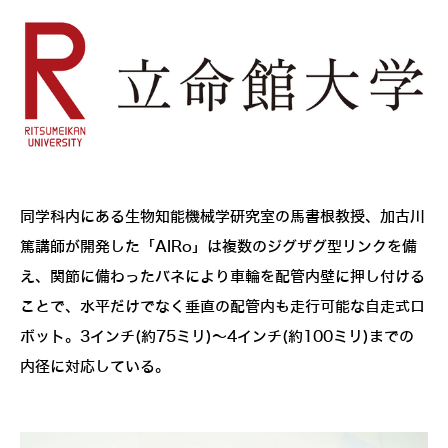
同学科内にある生物知能機械学研究室の馬書根教授、加古川
篤講師が開発した「AIRo」は複数のジグザグ型リンクを備
え、関節に備わったバネにより車輪を配管内壁に押し付ける
ことで、水平だけでなく垂直の配管内も走行可能な自走式ロ
ボット。3インチ(約75ミリ)～4インチ(約100ミリ)までの
内径に対応している。