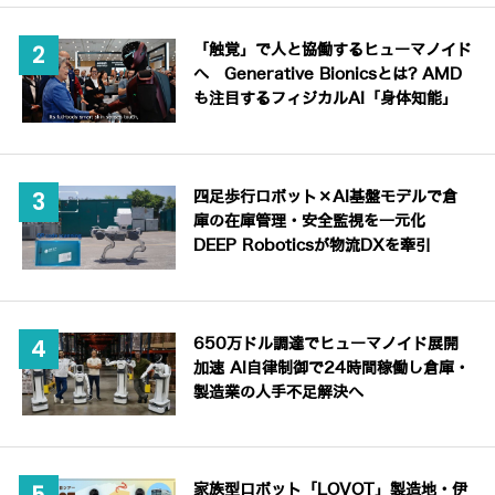
「触覚」で人と協働するヒューマノイド
へ Generative Bionicsとは? AMD
も注目するフィジカルAI「身体知能」
四足歩行ロボット×AI基盤モデルで倉
庫の在庫管理・安全監視を一元化
DEEP Roboticsが物流DXを牽引
650万ドル調達でヒューマノイド展開
加速 AI自律制御で24時間稼働し倉庫・
製造業の人手不足解決へ
家族型ロボット「LOVOT」製造地・伊