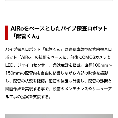
AIRoをベースとしたパイプ探査ロボット
「配管くん」
パイプ探査ロボット「配管くん」は連結車輪型配管内検査ロ
ボット「AIRo」の技術をベースに、前後にCMOSカメラと
LED、ジャイロセンサー、角速度計を搭載。直径100mm～
150mmの配管内を自由に移動しながら内部の映像を撮影
し、配管の状況を確認。配管の位置も計測し、配管の診断と
図面作成を実現する事で、設備のメンテナンスやリニューア
ル工事の提案を支援する。