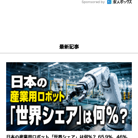
Sponsored by
最新記事
日本の産業用ロボット「世界シェア」は何%？ 65.9%、46%、