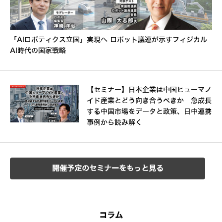
「AIロボティクス立国」実現へ ロボット議連が示すフィジカル
AI時代の国家戦略
【セミナー】日本企業は中国ヒューマノ
イド産業とどう向き合うべきか 急成長
する中国市場をデータと政策、日中連携
事例から読み解く
開催予定のセミナーをもっと見る
コラム