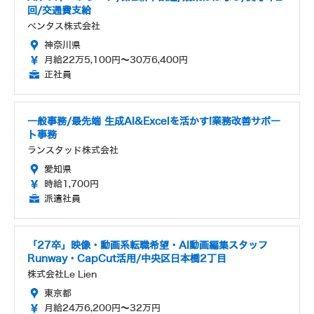
回/交通費支給
ベンタス株式会社
神奈川県
月給22万5,100円～30万6,400円
正社員
一般事務/最先端 生成AI&Excelを活かす!業務改善サポー
ト事務
ランスタッド株式会社
愛知県
時給1,700円
派遣社員
「27卒」映像・動画系転職希望・AI動画編集スタッフ
Runway・CapCut活用/中央区日本橋2丁目
株式会社Le Lien
東京都
月給24万6,200円～32万円