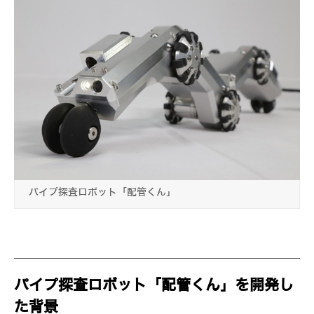
パイプ探査ロボット「配管くん」
パイプ探査ロボット「配管くん」を開発し
た背景