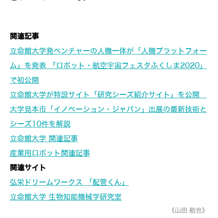
関連記事
立命館大学発ベンチャーの人機一体が「人機プラットフォー
ム」を発表 「ロボット・航空宇宙フェスタふくしま2020」
で初公開
立命館大学が特設サイト「研究シーズ紹介サイト」を公開
大学見本市「イノベーション・ジャパン」出展の最新技術と
シーズ10件を解説
立命館大学 関連記事
産業用ロボット関連記事
関連サイト
弘栄ドリームワークス 「配管くん」
立命館大学 生物知能機械学研究室
《山田 航也》