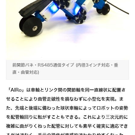
前関節バネ・RS485通信タイプ (内径3インチ対応・垂
直・曲管対応)
「AIRo」は車軸とリンク間の関節軸を同一直線状に配置さ
せることにより曲管走破性を損なわずに小型化を実現。ま
た、先端と後端に備わった球状車輪によってロボットの姿勢
を配管軸回りに転がすこともできる。これにより三次元的に
複雑に曲がりくねった配管に対しても素早く確実に適応でき