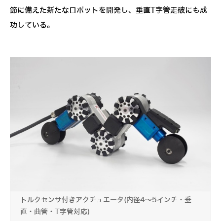
節に備えた新たなロボットを開発し、垂直T字管走破にも成
功している。
トルクセンサ付きアクチュエータ(内径4～5インチ・垂
直・曲管・T字管対応)