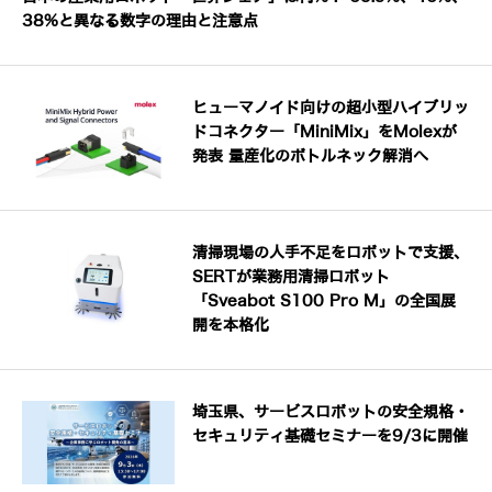
38%と異なる数字の理由と注意点
ヒューマノイド向けの超小型ハイブリッ
ドコネクター「MiniMix」をMolexが
発表 量産化のボトルネック解消へ
清掃現場の人手不足をロボットで支援、
SERTが業務用清掃ロボット
「Sveabot S100 Pro M」の全国展
開を本格化
埼玉県、サービスロボットの安全規格・
セキュリティ基礎セミナーを9/3に開催