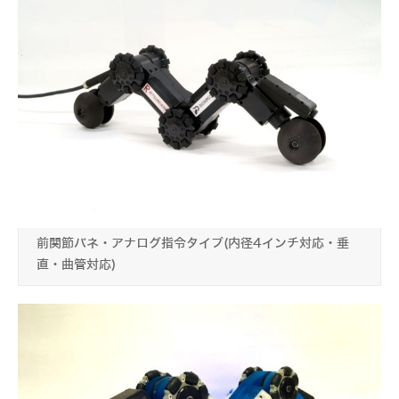
前関節バネ・アナログ指令タイプ(内径4インチ対応・垂
直・曲管対応)