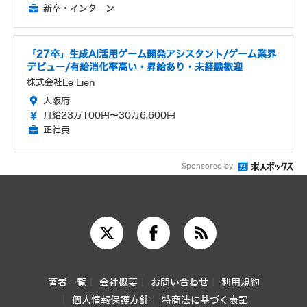
新卒・インターン
「27卒」生成AI活用ゲーム開発アシスタント/ゲーム業界
デビュー/有給消化率高い・昇給あり・未経験歓迎
株式会社Le Lien
大阪府
月給23万100円～30万6,600円
正社員
Sponsored by
著者一覧
会社概要
お問い合わせ
利用規約
個人情報保護方針
特商法に基づく表記