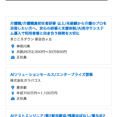
介護職/介護職員初任者研修 以上/未経験から介護のプロを
目指したい方へ、安心の研修と支援体制/AI見守りシステ
ム導入で利用者様と向き合う時間を大切に
まごころタウン 新百合ヶ丘
神奈川県
月給26万2,300円～30万800円
正社員
AIソリューションセールス/エンタープライズ営業
株式会社ガラパゴス
東京都
年収700万円～1,100万円
正社員
AIテストエンジニア/第2新卒歓迎/残業ほぼなし/賞与年2