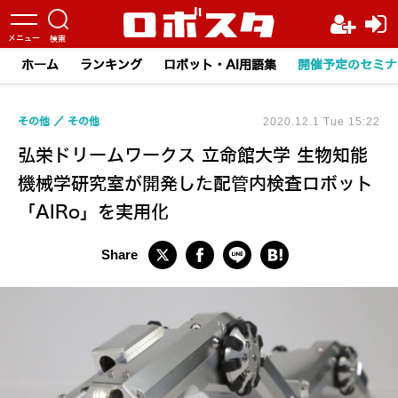
ホーム
ランキング
ロボット・AI用語集
開催予定のセミナ
その他
その他
2020.12.1 Tue 15:22
弘栄ドリームワークス 立命館大学 生物知能
機械学研究室が開発した配管内検査ロボット
「AIRo」を実用化