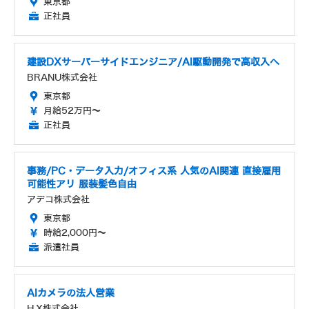
東京都
正社員
建設DXサーバーサイドエンジニア/AI駆動開発で高収入へ
BRANU株式会社
東京都
月給52万円～
正社員
事務/PC・データ入力/オフィス系 人気のAI関連 直接雇用
可能性アリ 服装髪色自由
アデコ株式会社
東京都
時給2,000円～
派遣社員
AIカメラの法人営業
H.X株式会社