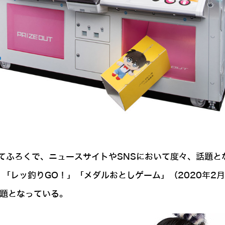
てふろくで、ニュースサイトやSNSにおいて度々、話題と
、「レッ釣りGO！」「メダルおとしゲーム」（2020年
話題となっている。