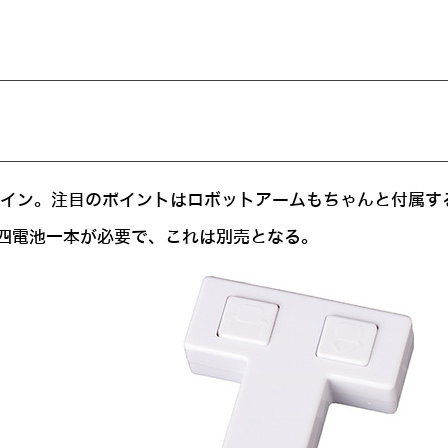
ザイン。注目のポイントはロボットアームもちゃんと付属す
四電池一本が必要で、これは別売となる。