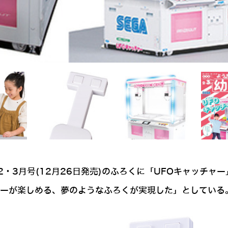
・3月号(12月26日発売)のふろくに「UFOキャッチャ
ャーが楽しめる、夢のようなふろくが実現した」としている