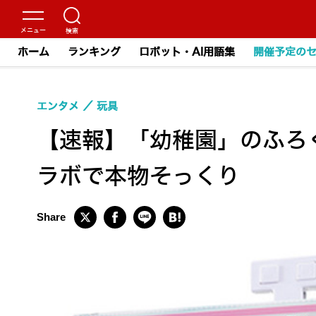
ホーム
ランキング
ロボット・AI用語集
開催予定の
エンタメ
玩具
【速報】「幼稚園」のふろ
ラボで本物そっくり