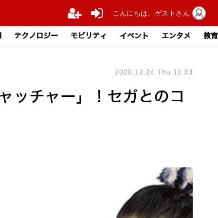
こんにちは、ゲストさん
I
テクノロジー
モビリティ
イベント
エンタメ
教育
2020.12.24 Thu 11:33
キャッチャー」！セガとのコ